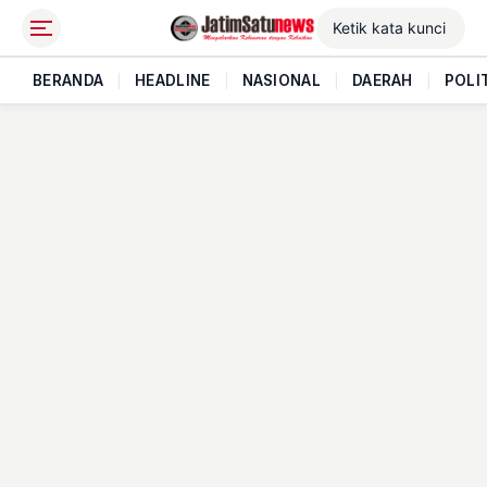
BERANDA
|
HEADLINE
|
NASIONAL
|
DAERAH
|
POLI