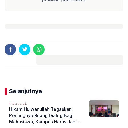
Komentar
Selanjutnya
𝙳𝚊𝚎𝚛𝚊𝚑
Hikam Hulwanullah Tegaskan
Pentingnya Ruang Dialog Bagi
Mahasiswa, Kampus Harus Jadi