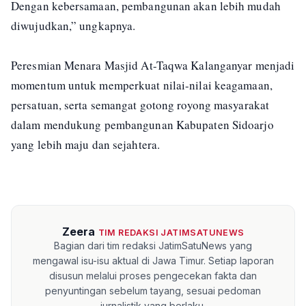
Dengan kebersamaan, pembangunan akan lebih mudah
diwujudkan,” ungkapnya.
Peresmian Menara Masjid At-Taqwa Kalanganyar menjadi
momentum untuk memperkuat nilai-nilai keagamaan,
persatuan, serta semangat gotong royong masyarakat
dalam mendukung pembangunan Kabupaten Sidoarjo
yang lebih maju dan sejahtera.
Zeera
TIM REDAKSI JATIMSATUNEWS
Bagian dari tim redaksi JatimSatuNews yang
mengawal isu-isu aktual di Jawa Timur. Setiap laporan
disusun melalui proses pengecekan fakta dan
penyuntingan sebelum tayang, sesuai pedoman
jurnalistik yang berlaku.