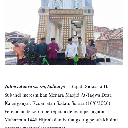
Jatimsatunews.com, Sidoarjo
– Bupati Sidoarjo H.
Subandi meresmikan Menara Masjid At-Taqwa Desa
Kalanganyar, Kecamatan Sedati, Selasa (16/6/2026).
Peresmian tersebut bertepatan dengan peringatan 1
Muharram 1448 Hijriah dan berlangsung penuh khidmat
bersama masyarakat setempat.