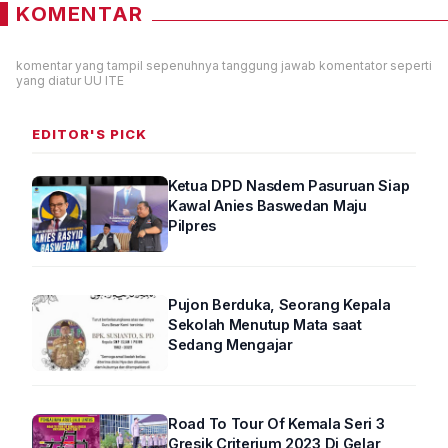
KOMENTAR
komentar yang tampil sepenuhnya tanggung jawab komentator seperti
yang diatur UU ITE
EDITOR'S PICK
Ketua DPD Nasdem Pasuruan Siap
Kawal Anies Baswedan Maju
Pilpres
Pujon Berduka, Seorang Kepala
Sekolah Menutup Mata saat
Sedang Mengajar
Road To Tour Of Kemala Seri 3
Gresik Criterium 2023 Di Gelar,