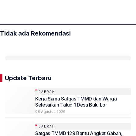
Arena Adu Gagasan
«
»
Tidak ada Rekomendasi
Update Terbaru
DAERAH
Kerja Sama Satgas TMMD dan Warga
Selesaikan Talud 1 Desa Bulu Lor
08 Agustus 2026
DAERAH
Satgas TMMD 129 Bantu Angkat Gabah,