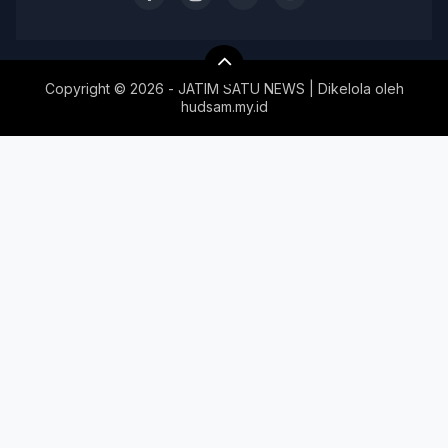
Copyright ©
2026 - JATIM SATU NEWS | Dikelola oleh
hudsam.my.id