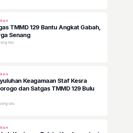
ERAH
gas TMMD 129 Bantu Angkat Gabah,
ga Senang
yang lalu
ERAH
yuluhan Keagamaan Staf Kesra
orogo dan Satgas TMMD 129 Bulu
yang lalu
ERAH