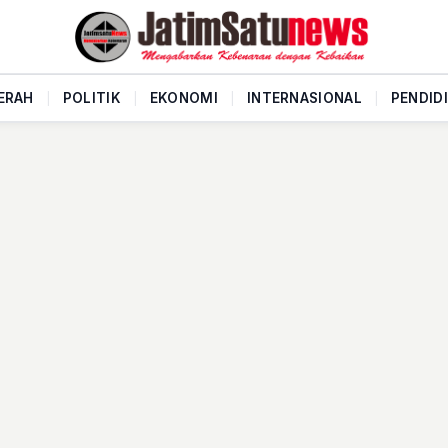
ERAH
|
POLITIK
|
EKONOMI
|
INTERNASIONAL
|
PENDID