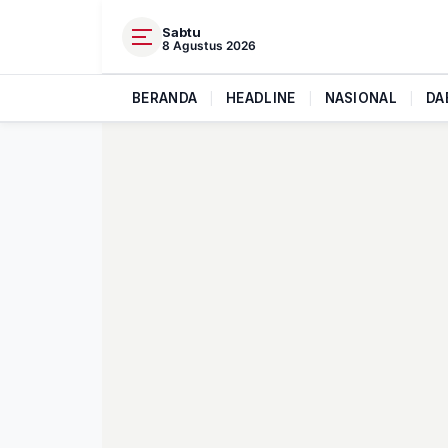
Sabtu
8 Agustus 2026
BERANDA
|
HEADLINE
|
NASIONAL
|
DA