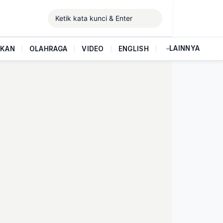
LAINNYA
IKAN
|
OLAHRAGA
|
VIDEO
|
ENGLISH
|