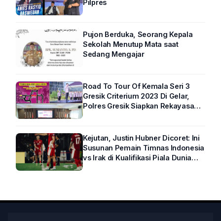
Pilpres
Pujon Berduka, Seorang Kepala
Sekolah Menutup Mata saat
Sedang Mengajar
Road To Tour Of Kemala Seri 3
Gresik Criterium 2023 Di Gelar,
Polres Gresik Siapkan Rekayasa
Arus Lalin
Kejutan, Justin Hubner Dicoret: Ini
Susunan Pemain Timnas Indonesia
vs Irak di Kualifikasi Piala Dunia
2026 R4