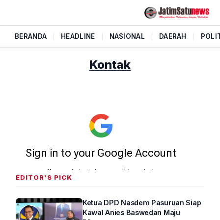
BERANDA
|
HEADLINE
|
NASIONAL
|
DAERAH
|
POLI
Kontak
EDITOR'S PICK
Ketua DPD Nasdem Pasuruan Siap
Kawal Anies Baswedan Maju