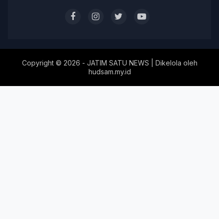
Copyright ©
2026 - JATIM SATU NEWS | Dikelola oleh
hudsam.my.id