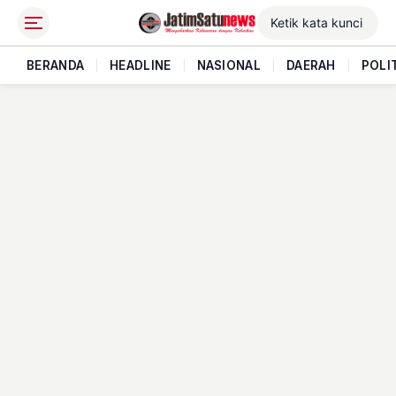
BERANDA
|
HEADLINE
|
NASIONAL
|
DAERAH
|
POLI