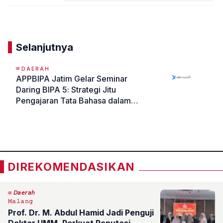
Komentar
Selanjutnya
DAERAH
APPBIPA Jatim Gelar Seminar
Daring BIPA 5: Strategi Jitu
Pengajaran Tata Bahasa dalam
BIPA
«
»
DIREKOMENDASIKAN
𝘋𝘢𝘦𝘳𝘢𝘩
𝙼𝚊𝚕𝚊𝚗𝚐
Prof. Dr. M. Abdul Hamid Jadi Penguji