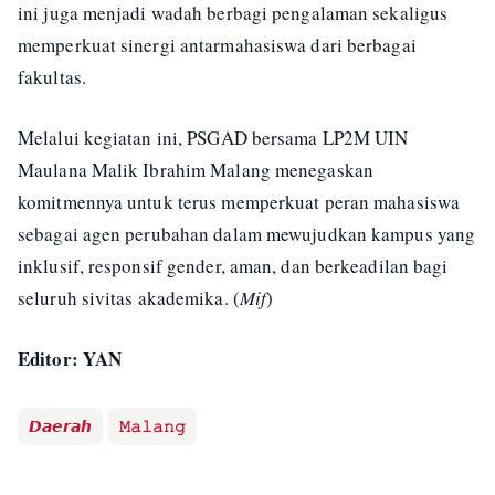
ini juga menjadi wadah berbagi pengalaman sekaligus
memperkuat sinergi antarmahasiswa dari berbagai
fakultas.
Melalui kegiatan ini, PSGAD bersama LP2M UIN
Maulana Malik Ibrahim Malang menegaskan
komitmennya untuk terus memperkuat peran mahasiswa
sebagai agen perubahan dalam mewujudkan kampus yang
inklusif, responsif gender, aman, dan berkeadilan bagi
seluruh sivitas akademika. (
Mif
)
Editor: YAN
𝘿𝙖𝙚𝙧𝙖𝙝
𝙼𝚊𝚕𝚊𝚗𝚐