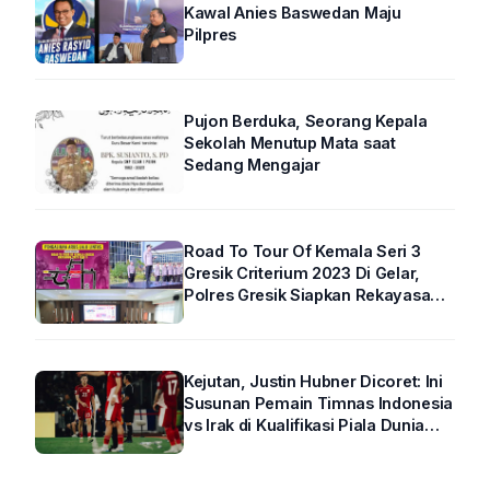
Kawal Anies Baswedan Maju
Pilpres
Pujon Berduka, Seorang Kepala
Sekolah Menutup Mata saat
Sedang Mengajar
Road To Tour Of Kemala Seri 3
Gresik Criterium 2023 Di Gelar,
Polres Gresik Siapkan Rekayasa
Arus Lalin
Kejutan, Justin Hubner Dicoret: Ini
Susunan Pemain Timnas Indonesia
vs Irak di Kualifikasi Piala Dunia
2026 R4