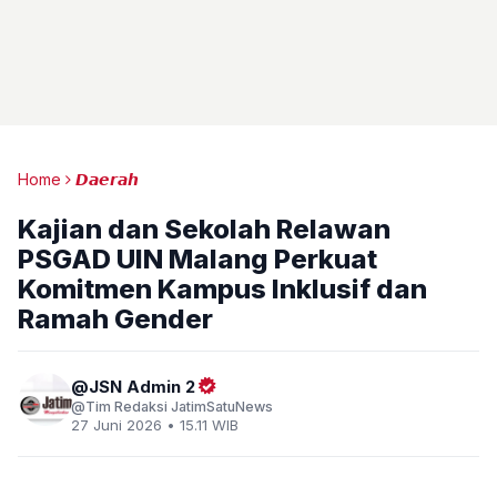
Home
𝘿𝙖𝙚𝙧𝙖𝙝
Kajian dan Sekolah Relawan
PSGAD UIN Malang Perkuat
Komitmen Kampus Inklusif dan
Ramah Gender
JSN Admin 2
Tim Redaksi JatimSatuNews
27 Juni 2026 • 15.11 WIB