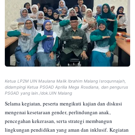
Ketua LP2M UIN Maulana Malik Ibrahim Malang Isroqunnajah,
didampingi Ketua PSGAD Aprilia Mega Rosdiana, dan pengurus
PSGAD yang lain./dok.UIN Malang
Selama kegiatan, peserta mengikuti kajian dan diskusi
mengenai kesetaraan gender, perlindungan anak,
pencegahan kekerasan, serta strategi membangun
lingkungan pendidikan yang aman dan inklusif. Kegiatan