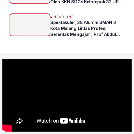
Oleh KKN SDGs Kelompok 32 UPN
“VETERAN” Jawa Timur
HEADLINE
Spektakuler, 38 Alumni SMAN 3
Kota Malang Lintas Profesi
Serentak Mengajar , Prof Abdul
Syukur Ungkap Tips Lolos Fakultas
Kedokteran