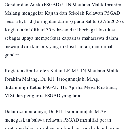
Gender dan Anak (PSGAD) UIN Maulana Malik Ibrahim
Malang menggelar Kajian dan Sekolah Relawan PSGAD
secara hybrid (luring dan daring) pada Sabtu (27/6/2026).
Kegiatan ini diikuti 35 relawan dari berbagai fakultas
sebagai upaya memperkuat kapasitas mahasiswa dalam
mewujudkan kampus yang inklusif, aman, dan ramah
gender.
Kegiatan dibuka oleh Ketua LP2M UIN Maulana Malik
Ibrahim Malang, Dr. KH. Isroqunnajah, M.Ag.,
didampingi Ketua PSGAD, Hj. Aprilia Mega Rosdiana,
M.Si dan pengurus PSGAD yang lain.
Dalam sambutannya, Dr. KH. Isroqunnajah, M.Ag
menegaskan bahwa relawan PSGAD memiliki peran
strategis dalam membangun lingkungan akademik yang