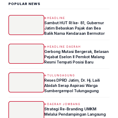
POPULAR NEWS
HEADLINE
Sambut HUT RI ke- 81, Gubernur
Jatim Bebaskan Pajak dan Bea
Balik Nama Kendaraan Bermotor
HEADLINE DAERAH
Gerbong Mutasi Bergerak, Belasan
Pejabat Eselon II Pemkot Malang
Resmi Tempati Posisi Baru
TULUNGAGUNG
Reses DPRD Jatim, Dr. Hj. Laili
Abidah Serap Aspirasi Warga
Sumbergempol Tulungagung
DAERAH JOMBANG
Strategi Re-Branding UMKM
Melalui Pendampingan Langsung