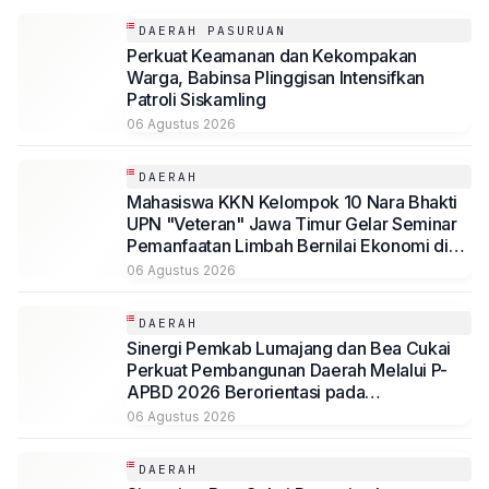
DAERAH PASURUAN
Perkuat Keamanan dan Kekompakan
Warga, Babinsa Plinggisan Intensifkan
Patroli Siskamling
06 Agustus 2026
DAERAH
Mahasiswa KKN Kelompok 10 Nara Bhakti
UPN "Veteran" Jawa Timur Gelar Seminar
Pemanfaatan Limbah Bernilai Ekonomi di
Desa Mojoduwur
06 Agustus 2026
DAERAH
Sinergi Pemkab Lumajang dan Bea Cukai
Perkuat Pembangunan Daerah Melalui P-
APBD 2026 Berorientasi pada
Kesejahteraan Masyarakat
06 Agustus 2026
DAERAH