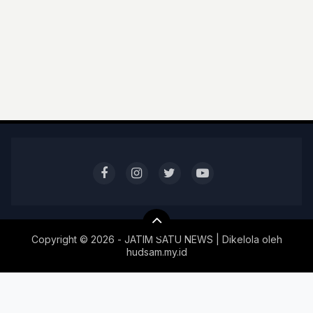
Copyright ©
2026 - JATIM SATU NEWS | Dikelola oleh
hudsam.my.id