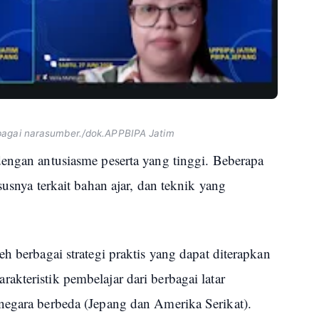
bagai narasumber./dok.APPBIPA Jatim
dengan antusiasme peserta yang tinggi. Beberapa
susnya terkait bahan ajar, dan teknik yang
h berbagai strategi praktis yang dapat diterapkan
kteristik pembelajar dari berbagai latar
negara berbeda (Jepang dan Amerika Serikat).