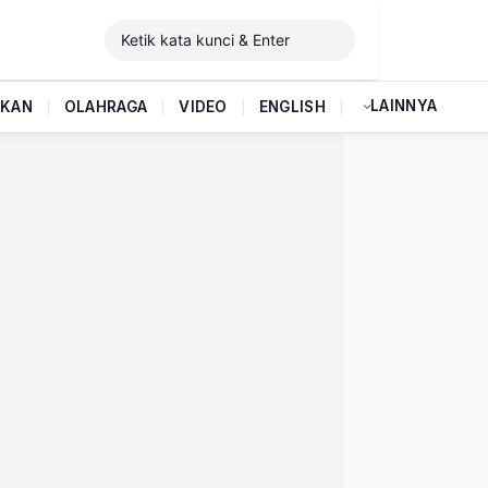
LAINNYA
IKAN
|
OLAHRAGA
|
VIDEO
|
ENGLISH
|