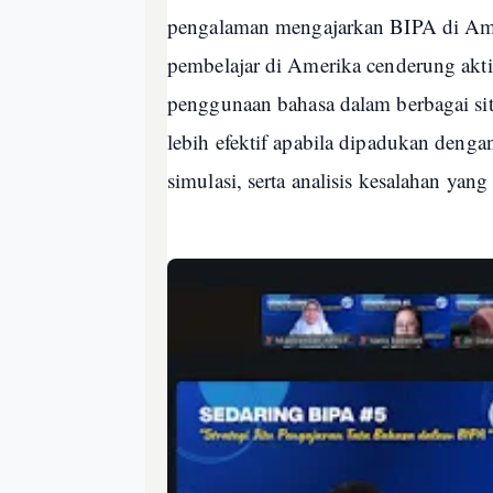
pengalaman mengajarkan BIPA di Am
pembelajar di Amerika cenderung akti
penggunaan bahasa dalam berbagai sit
lebih efektif apabila dipadukan dengan
simulasi, serta analisis kesalahan ya