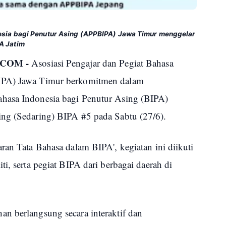
esia bagi Penutur Asing (APPBIPA) Jawa Timur menggelar
A Jatim
COM -
Asosiasi Pengajar dan Pegiat Bahasa
IPA) Jawa Timur berkomitmen dalam
hasa Indonesia bagi Penutur Asing (BIPA)
ing (Sedaring) BIPA #5 pada Sabtu (27/6).
ran Tata Bahasa dalam BIPA', kegiatan ini diikuti
i, serta pegiat BIPA dari berbagai daerah di
n berlangsung secara interaktif dan