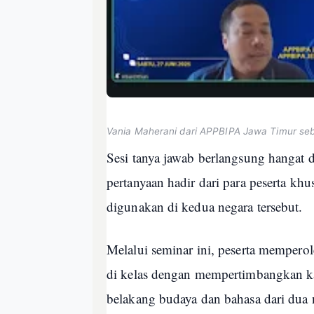
Vania Maherani dari APPBIPA Jawa Timur se
Sesi tanya jawab berlangsung hangat 
pertanyaan hadir dari para peserta khu
digunakan di kedua negara tersebut.
Melalui seminar ini, peserta memperole
di kelas dengan mempertimbangkan kara
belakang budaya dan bahasa dari dua 