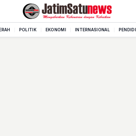
ERAH
|
POLITIK
|
EKONOMI
|
INTERNASIONAL
|
PENDID