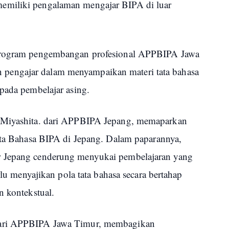
emiliki pengalaman mengajar BIPA di luar
 program pengembangan profesional APPBIPA Jawa
engajar dalam menyampaikan materi tata bahasa
pada pembelajar asing.
r Miyashita. dari APPBIPA Jepang, memaparkan
Tata Bahasa BIPA di Jepang. Dalam paparannya,
r Jepang cenderung menyukai pembelajaran yang
rlu menyajikan pola tata bahasa secara bertahap
n kontekstual.
dari APPBIPA Jawa Timur, membagikan