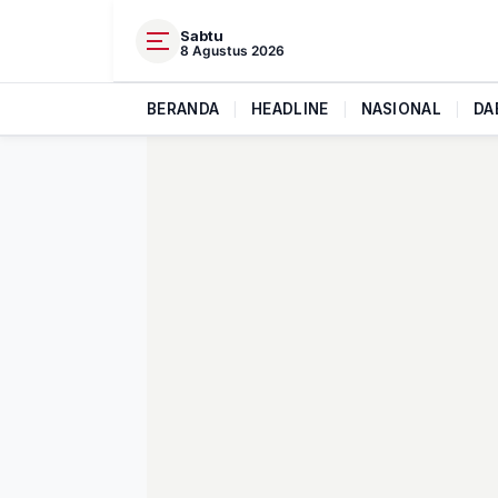
Sabtu
8 Agustus 2026
BERANDA
|
HEADLINE
|
NASIONAL
|
DA