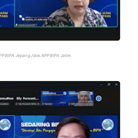
APPBIPA Jepang./dok.APPBIPA Jatim