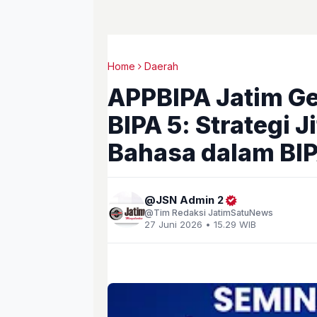
Home
Daerah
APPBIPA Jatim Ge
BIPA 5: Strategi 
Bahasa dalam BI
JSN Admin 2
Tim Redaksi JatimSatuNews
27 Juni 2026 • 15.29 WIB