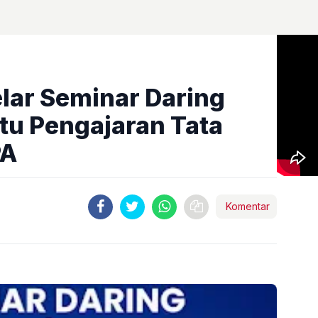
lar Seminar Daring
Jitu Pengajaran Tata
PA
Komentar