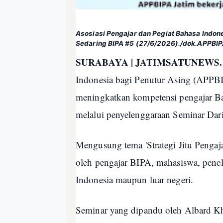
Asosiasi Pengajar dan Pegiat Bahasa Indon
Sedaring BIPA #5 (27/6/2026)./dok.APPBIP
SURABAYA | JATIMSATUNEWS.
Indonesia bagi Penutur Asing (APPB
meningkatkan kompetensi pengajar Ba
melalui penyelenggaraan Seminar Dar
Mengusung tema 'Strategi Jitu Pengaja
oleh pengajar BIPA, mahasiswa, penelit
Indonesia maupun luar negeri.
Seminar yang dipandu oleh Albard Kha