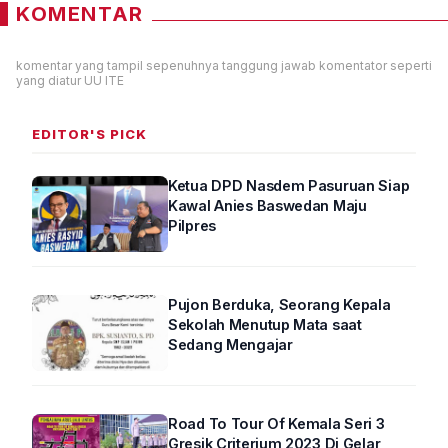
KOMENTAR
komentar yang tampil sepenuhnya tanggung jawab komentator seperti
yang diatur UU ITE
EDITOR'S PICK
Ketua DPD Nasdem Pasuruan Siap
Kawal Anies Baswedan Maju
Pilpres
Pujon Berduka, Seorang Kepala
Sekolah Menutup Mata saat
Sedang Mengajar
Road To Tour Of Kemala Seri 3
Gresik Criterium 2023 Di Gelar,