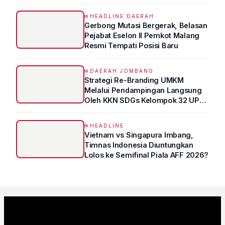
HEADLINE DAERAH
Gerbong Mutasi Bergerak, Belasan
Pejabat Eselon II Pemkot Malang
Resmi Tempati Posisi Baru
DAERAH JOMBANG
Strategi Re-Branding UMKM
Melalui Pendampingan Langsung
Oleh KKN SDGs Kelompok 32 UPN
“VETERAN” Jawa Timur
HEADLINE
Vietnam vs Singapura Imbang,
Timnas Indonesia Diuntungkan
Lolos ke Semifinal Piala AFF 2026?