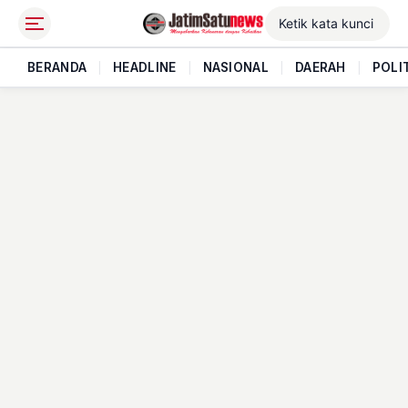
BERANDA
|
HEADLINE
|
NASIONAL
|
DAERAH
|
POLI