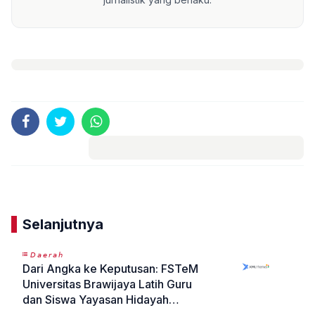
Komentar
Selanjutnya
𝘋𝘢𝘦𝘳𝘢𝘩
Dari Angka ke Keputusan: FSTeM
Universitas Brawijaya Latih Guru
dan Siswa Yayasan Hidayah