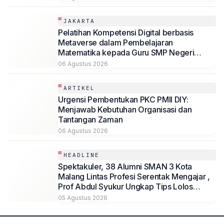
JAKARTA
Pelatihan Kompetensi Digital berbasis
Metaverse dalam Pembelajaran
Matematika kepada Guru SMP Negeri
Jakarta
06 Agustus 2026
ARTIKEL
Urgensi Pembentukan PKC PMII DIY:
Menjawab Kebutuhan Organisasi dan
Tantangan Zaman
06 Agustus 2026
HEADLINE
Spektakuler, 38 Alumni SMAN 3 Kota
Malang Lintas Profesi Serentak Mengajar ,
Prof Abdul Syukur Ungkap Tips Lolos
Fakultas Kedokteran
05 Agustus 2026