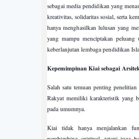
sebagai media pendidikan yang menana
kreativitas, solidaritas sosial, serta
hanya menghasilkan lulusan yang me
yang mampu menciptakan peluang u
keberlanjutan lembaga pendidikan Isl
Kepemimpinan Kiai sebagai Arsitek
Salah satu temuan penting penelitian
Rakyat memiliki karakteristik yang
pada umumnya.
Kiai tidak hanya menjalankan fu
pembimbing spiritual, tetapi juga ber