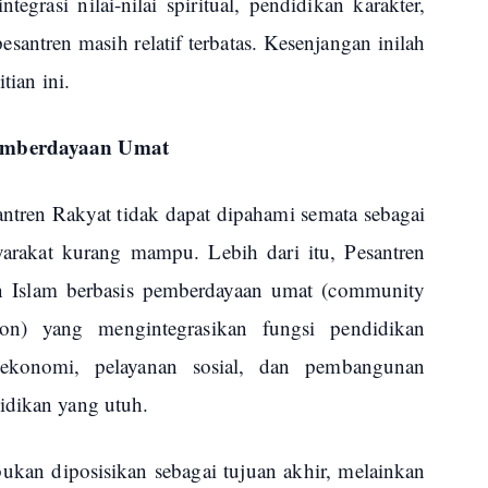
ntegrasi nilai-nilai spiritual, pendidikan karakter,
antren masih relatif terbatas. Kesenjangan inilah
tian ini.
Pemberdayaan Umat
ntren Rakyat tidak dapat dipahami semata sebagai
yarakat kurang mampu. Lebih dari itu, Pesantren
 Islam berbasis pemberdayaan umat (community
ion) yang mengintegrasikan fungsi pendidikan
 ekonomi, pelayanan sosial, dan pembangunan
idikan yang utuh.
ukan diposisikan sebagai tujuan akhir, melainkan