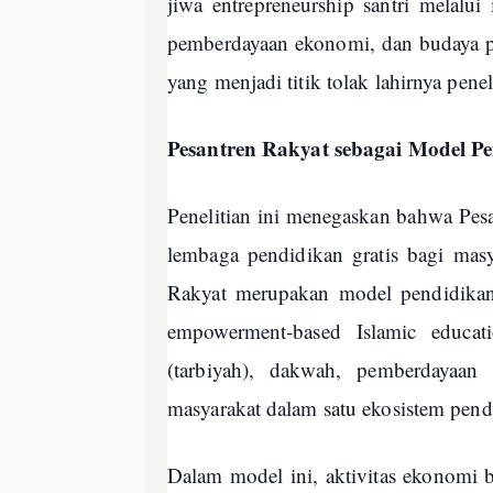
jiwa entrepreneurship santri melalui i
pemberdayaan ekonomi, dan budaya pes
yang menjadi titik tolak lahirnya peneli
Pesantren Rakyat sebagai Model 
Penelitian ini menegaskan bahwa Pesa
lembaga pendidikan gratis bagi mas
Rakyat merupakan model pendidikan
empowerment-based Islamic educat
(tarbiyah), dakwah, pemberdayaan
masyarakat dalam satu ekosistem pend
Dalam model ini, aktivitas ekonomi b