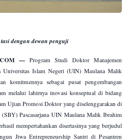
tasi dengan dewan penguji
S.COM —
Program Studi Doktor Manajemen
a Universitas Islam Negeri (UIN) Maulana Malik
an komitmennya sebagai pusat pengembangan
m melalui lahirnya inovasi konseptual di bidang
am Ujian Promosi Doktor yang diselenggarakan di
(SBY) Pascasarjana UIN Maulana Malik Ibrahim
hasil mempertahankan disertasinya yang berjudul
un Jiwa Entrepreneurship Santri di Pesantren