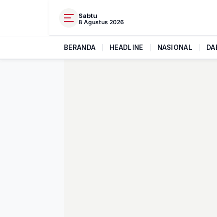
Sabtu
8 Agustus 2026
BERANDA
|
HEADLINE
|
NASIONAL
|
DA