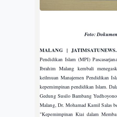
Foto: Dokumen
MALANG | JATIMSATUNEW
Pendidikan Islam (MPI) Pascasarjan
Ibrahim Malang kembali menegask
keilmuan Manajemen Pendidikan Isla
kepemimpinan pendidikan Islam. Dal
Gedung Susilo Bambang Yudhoyono 
Malang, Dr. Mohamad Kamil Salas ber
"Kepemimpinan Kiai dalam Membang