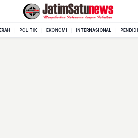
ERAH
|
POLITIK
|
EKONOMI
|
INTERNASIONAL
|
PENDID