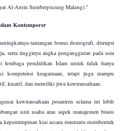
akyat Al-Amin Sumberpucung Malang)."
Islam Kontemporer
s meningkatnya tantangan bonus demografi, disrupsi
ja, serta tingginya angka pengangguran pada usia
ut lembaga pendidikan Islam untuk tidak hanya
iki kompetensi keagamaan, tetapi juga mampu
f, kreatif, dan memiliki jiwa kewirausahaan.
engenai kewirausahaan pesantren selama ini lebih
bangan unit usaha atau aspek manajemen bisnis
a kepemimpinan kiai secara sistematis membentuk