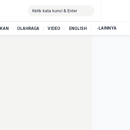
LAINNYA
IKAN
|
OLAHRAGA
|
VIDEO
|
ENGLISH
|