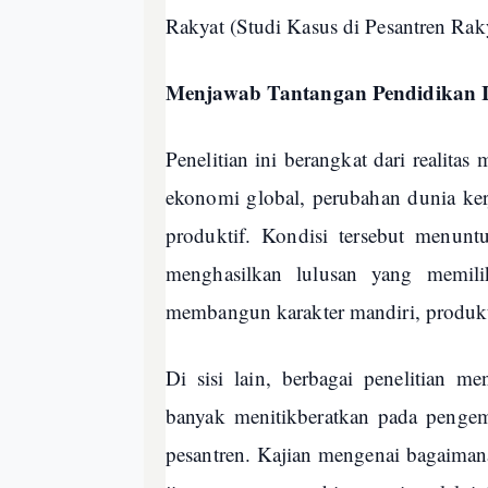
Rakyat (Studi Kasus di Pesantren R
Menjawab Tantangan Pendidikan 
Penelitian ini berangkat dari realita
ekonomi global, perubahan dunia ker
produktif. Kondisi tersebut menunt
menghasilkan lulusan yang memil
membangun karakter mandiri, produkti
Di sisi lain, berbagai penelitian m
banyak menitikberatkan pada pengem
pesantren. Kajian mengenai bagaiman