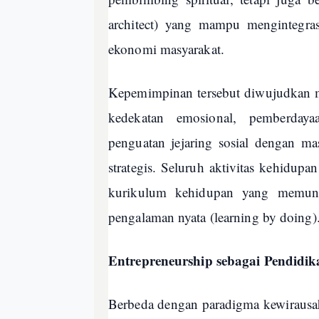
architect) yang mampu mengintegras
ekonomi masyarakat.
Kepemimpinan tersebut diwujudkan m
kedekatan emosional, pemberdayaa
penguatan jejaring sosial dengan ma
strategis. Seluruh aktivitas kehidupan
kurikulum kehidupan yang memungk
pengalaman nyata (learning by doing)
Entrepreneurship sebagai Pendidi
Berbeda dengan paradigma kewirausa