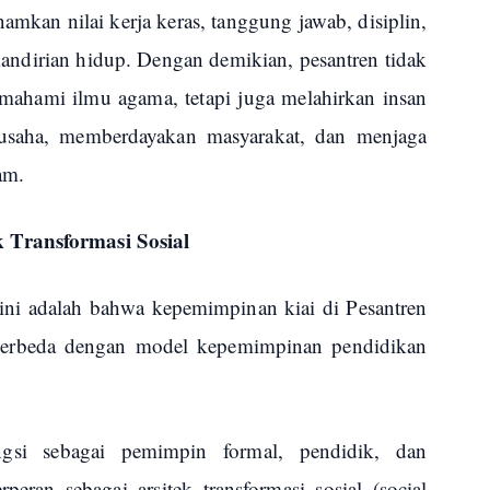
mkan nilai kerja keras, tanggung jawab, disiplin,
 kemandirian hidup. Dengan demikian, pesantren tidak
mahami ilmu agama, tetapi juga melahirkan insan
saha, memberdayakan masyarakat, dan menjaga
am.
 Transformasi Sosial
 ini adalah bahwa kepemimpinan kiai di Pesantren
 berbeda dengan model kepemimpinan pendidikan
ngsi sebagai pemimpin formal, pendidik, dan
peran sebagai arsitek transformasi sosial (social