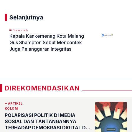
Selanjutnya
𝙳𝚊𝚎𝚛𝚊𝚑
Kepala Kankemenag Kota Malang
Gus Shampton Sebut Mencontek
Juga Pelanggaran Integritas
«
»
DIREKOMENDASIKAN
ARTIKEL
KOLOM
POLARISASI POLITIK DI MEDIA
SOSIAL DAN TANTANGANNYA
TERHADAP DEMOKRASI DIGITAL DI