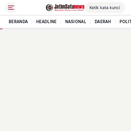
BERANDA
|
HEADLINE
|
NASIONAL
|
DAERAH
|
POLI