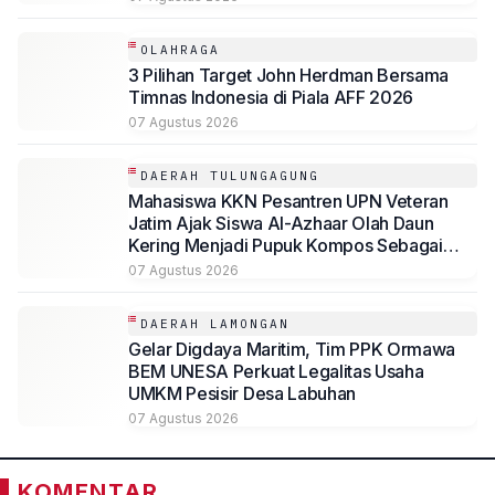
OLAHRAGA
3 Pilihan Target John Herdman Bersama
Timnas Indonesia di Piala AFF 2026
07 Agustus 2026
DAERAH TULUNGAGUNG
Mahasiswa KKN Pesantren UPN Veteran
Jatim Ajak Siswa Al-Azhaar Olah Daun
Kering Menjadi Pupuk Kompos Sebagai
Solusi Ramah Lingkungan
07 Agustus 2026
DAERAH LAMONGAN
Gelar Digdaya Maritim, Tim PPK Ormawa
BEM UNESA Perkuat Legalitas Usaha
UMKM Pesisir Desa Labuhan
07 Agustus 2026
KOMENTAR