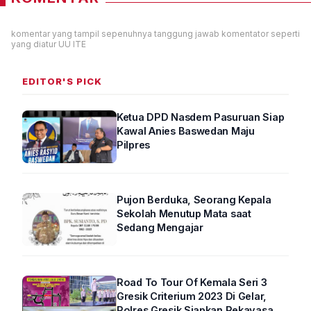
komentar yang tampil sepenuhnya tanggung jawab komentator seperti
yang diatur UU ITE
EDITOR'S PICK
Ketua DPD Nasdem Pasuruan Siap
Kawal Anies Baswedan Maju
Pilpres
Pujon Berduka, Seorang Kepala
Sekolah Menutup Mata saat
Sedang Mengajar
Road To Tour Of Kemala Seri 3
Gresik Criterium 2023 Di Gelar,
Polres Gresik Siapkan Rekayasa