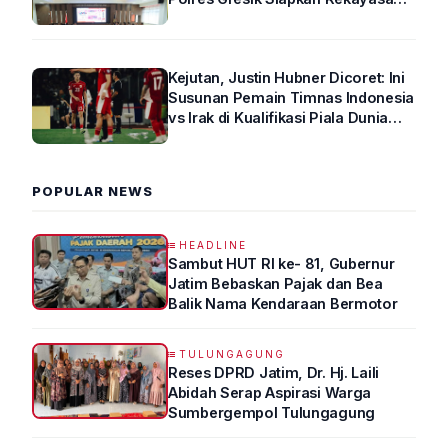
Arus Lalin
Kejutan, Justin Hubner Dicoret: Ini
Susunan Pemain Timnas Indonesia
vs Irak di Kualifikasi Piala Dunia
2026 R4
POPULAR NEWS
HEADLINE
Sambut HUT RI ke- 81, Gubernur
Jatim Bebaskan Pajak dan Bea
Balik Nama Kendaraan Bermotor
TULUNGAGUNG
Reses DPRD Jatim, Dr. Hj. Laili
Abidah Serap Aspirasi Warga
Sumbergempol Tulungagung