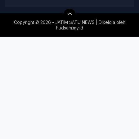
Copyright ©
2026 - JATIM SATU NEWS | Dikelola oleh
hudsam.my.id