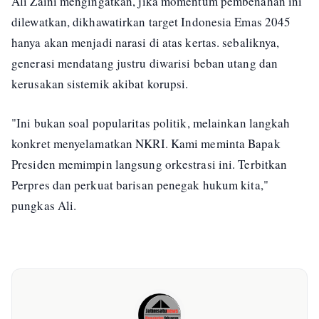
Ali Zaini mengingatkan, jika momentum pembenahan ini
dilewatkan, dikhawatirkan target Indonesia Emas 2045
hanya akan menjadi narasi di atas kertas. sebaliknya,
generasi mendatang justru diwarisi beban utang dan
kerusakan sistemik akibat korupsi.
"Ini bukan soal popularitas politik, melainkan langkah
konkret menyelamatkan NKRI. Kami meminta Bapak
Presiden memimpin langsung orkestrasi ini. Terbitkan
Perpres dan perkuat barisan penegak hukum kita,"
pungkas Ali.