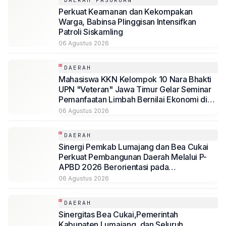
Perkuat Keamanan dan Kekompakan
Warga, Babinsa Plinggisan Intensifkan
Patroli Siskamling
06 Agustus 2026
DAERAH
Mahasiswa KKN Kelompok 10 Nara Bhakti
UPN "Veteran" Jawa Timur Gelar Seminar
Pemanfaatan Limbah Bernilai Ekonomi di
Desa Mojoduwur
06 Agustus 2026
DAERAH
Sinergi Pemkab Lumajang dan Bea Cukai
Perkuat Pembangunan Daerah Melalui P-
APBD 2026 Berorientasi pada
Kesejahteraan Masyarakat
06 Agustus 2026
DAERAH
Sinergitas Bea Cukai,Pemerintah
Kabupaten Lumajang, dan Seluruh