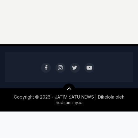
Copyright ©
2026 - JATIM SATU NEWS | Dikelola oleh
hudsam.my.id