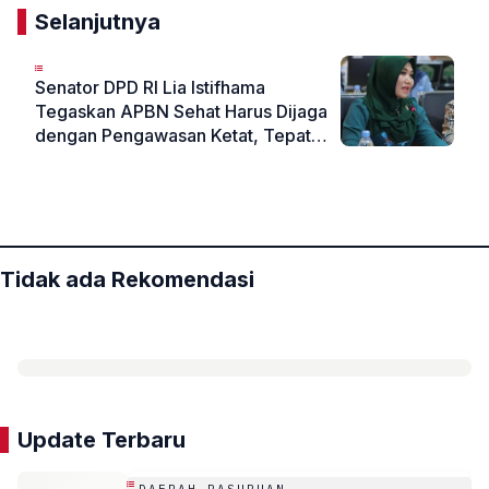
Selanjutnya
Senator DPD RI Lia Istifhama
Tegaskan APBN Sehat Harus Dijaga
dengan Pengawasan Ketat, Tepat
Sasaran dan Berpihak pada Rakyat
«
»
Tidak ada Rekomendasi
Update Terbaru
DAERAH PASURUAN