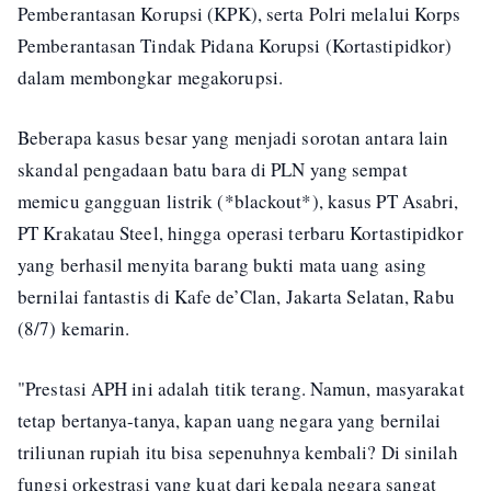
Pemberantasan Korupsi (KPK), serta Polri melalui Korps
Pemberantasan Tindak Pidana Korupsi (Kortastipidkor)
dalam membongkar megakorupsi.
Beberapa kasus besar yang menjadi sorotan antara lain
skandal pengadaan batu bara di PLN yang sempat
memicu gangguan listrik (*blackout*), kasus PT Asabri,
PT Krakatau Steel, hingga operasi terbaru Kortastipidkor
yang berhasil menyita barang bukti mata uang asing
bernilai fantastis di Kafe de’Clan, Jakarta Selatan, Rabu
(8/7) kemarin.
"Prestasi APH ini adalah titik terang. Namun, masyarakat
tetap bertanya-tanya, kapan uang negara yang bernilai
triliunan rupiah itu bisa sepenuhnya kembali? Di sinilah
fungsi orkestrasi yang kuat dari kepala negara sangat