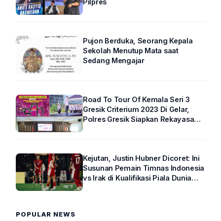
Pilpres
Pujon Berduka, Seorang Kepala
Sekolah Menutup Mata saat
Sedang Mengajar
Road To Tour Of Kemala Seri 3
Gresik Criterium 2023 Di Gelar,
Polres Gresik Siapkan Rekayasa
Arus Lalin
Kejutan, Justin Hubner Dicoret: Ini
Susunan Pemain Timnas Indonesia
vs Irak di Kualifikasi Piala Dunia
2026 R4
POPULAR NEWS