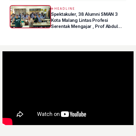
HEADLINE
Spektakuler, 38 Alumni SMAN 3
Kota Malang Lintas Profesi
Serentak Mengajar , Prof Abdul
Syukur Ungkap Tips Lolos Fakultas
Kedokteran