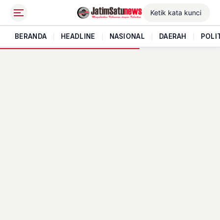
BERANDA
|
HEADLINE
|
NASIONAL
|
DAERAH
|
POLI