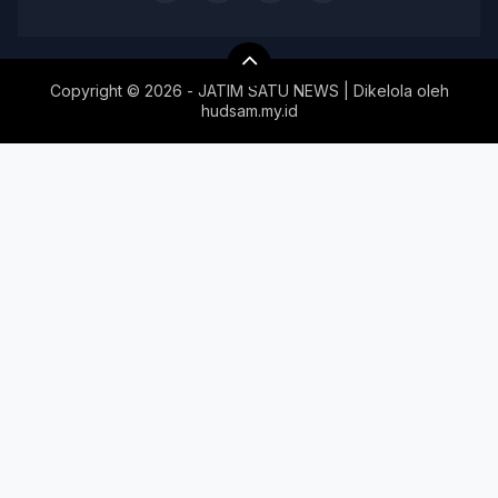
Copyright ©
2026 - JATIM SATU NEWS | Dikelola oleh
hudsam.my.id