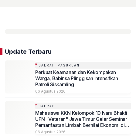
Update Terbaru
DAERAH PASURUAN
Perkuat Keamanan dan Kekompakan
Warga, Babinsa Plinggisan Intensifkan
Patroli Siskamling
06 Agustus 2026
DAERAH
Mahasiswa KKN Kelompok 10 Nara Bhakti
UPN "Veteran" Jawa Timur Gelar Seminar
Pemanfaatan Limbah Bernilai Ekonomi di
Desa Mojoduwur
06 Agustus 2026