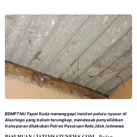
BEMPTNU Tapal Kuda menanggapi insiden peluru nyasar di
Alastlogo yang belum terungkap, mendesak penyelidikan
transparan dilakukan Polres Pasuruan Kota./dok.istimewa
PASURUAN | JATIMSATUNEWS.COM -
Badan