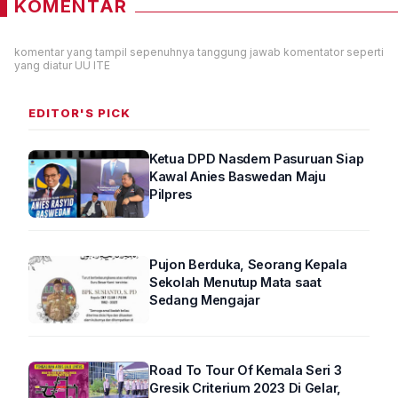
KOMENTAR
komentar yang tampil sepenuhnya tanggung jawab komentator seperti
yang diatur UU ITE
EDITOR'S PICK
Ketua DPD Nasdem Pasuruan Siap
Kawal Anies Baswedan Maju
Pilpres
Pujon Berduka, Seorang Kepala
Sekolah Menutup Mata saat
Sedang Mengajar
Road To Tour Of Kemala Seri 3
Gresik Criterium 2023 Di Gelar,