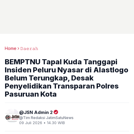
Home
𝙳𝚊𝚎𝚛𝚊𝚑
BEMPTNU Tapal Kuda Tanggapi
Insiden Peluru Nyasar di Alastlogo
Belum Terungkap, Desak
Penyelidikan Transparan Polres
Pasuruan Kota
JSN Admin 2
Tim Redaksi JatimSatuNews
09 Juli 2026 • 14.30 WIB