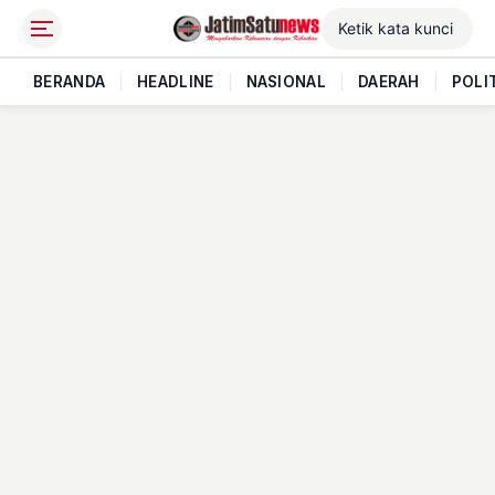
BERANDA
|
HEADLINE
|
NASIONAL
|
DAERAH
|
POLI