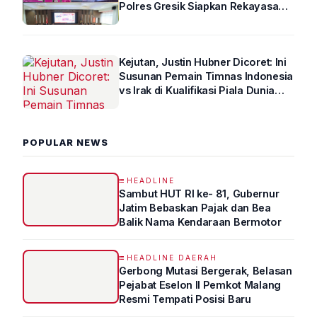
Polres Gresik Siapkan Rekayasa
Arus Lalin
Kejutan, Justin Hubner Dicoret: Ini
Susunan Pemain Timnas Indonesia
vs Irak di Kualifikasi Piala Dunia
2026 R4
POPULAR NEWS
HEADLINE
Sambut HUT RI ke- 81, Gubernur
Jatim Bebaskan Pajak dan Bea
Balik Nama Kendaraan Bermotor
HEADLINE DAERAH
Gerbong Mutasi Bergerak, Belasan
Pejabat Eselon II Pemkot Malang
Resmi Tempati Posisi Baru