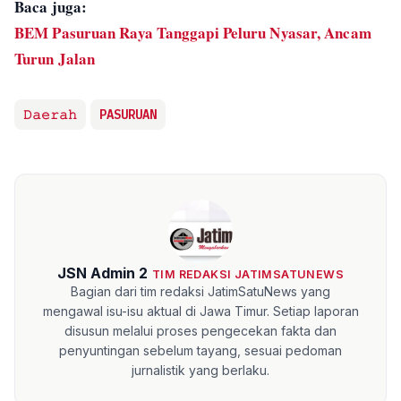
Baca juga:
BEM Pasuruan Raya Tanggapi Peluru Nyasar, Ancam
Turun Jalan
𝙳𝚊𝚎𝚛𝚊𝚑
PASURUAN
JSN Admin 2
TIM REDAKSI JATIMSATUNEWS
Bagian dari tim redaksi JatimSatuNews yang
mengawal isu-isu aktual di Jawa Timur. Setiap laporan
disusun melalui proses pengecekan fakta dan
penyuntingan sebelum tayang, sesuai pedoman
jurnalistik yang berlaku.