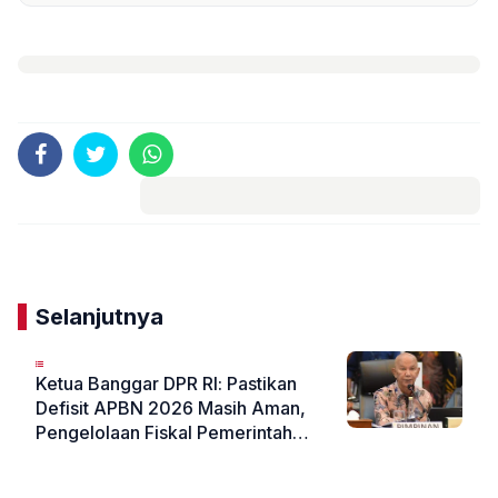
Komentar
Selanjutnya
Ketua Banggar DPR RI: Pastikan
Defisit APBN 2026 Masih Aman,
Pengelolaan Fiskal Pemerintah
Tetap Terjaga
«
»