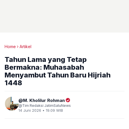
Home
Artikel
Tahun Lama yang Tetap
Bermakna: Muhasabah
Menyambut Tahun Baru Hijriah
1448
M. Kholilur Rohman
Tim Redaksi JatimSatuNews
14 Juni 2026 • 19.09 WIB