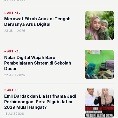
ARTIKEL
Merawat Fitrah Anak di Tengah
Derasnya Arus Digital
23 JULI 2026
ARTIKEL
Nalar Digital Wajah Baru
Pembelajaran Sistem di Sekolah
Dasar
22 JULI 2026
ARTIKEL
Emil Dardak dan Lia Istifhama Jadi
Perbincangan, Peta Pilgub Jatim
2029 Mulai Hangat?
11 JULI 2026