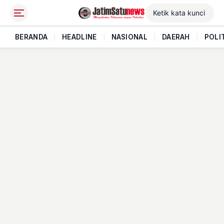
BERANDA
|
HEADLINE
|
NASIONAL
|
DAERAH
|
POLI