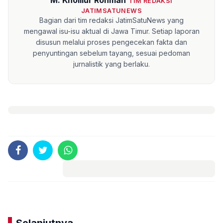
TIM REDAKSI
JATIMSATUNEWS
Bagian dari tim redaksi JatimSatuNews yang
mengawal isu-isu aktual di Jawa Timur. Setiap laporan
disusun melalui proses pengecekan fakta dan
penyuntingan sebelum tayang, sesuai pedoman
jurnalistik yang berlaku.
Komentar
Selanjutnya