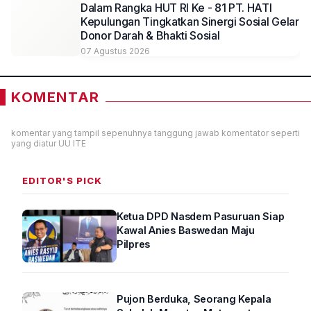
Dalam Rangka HUT RI Ke - 81 PT. HATI
Kepulungan Tingkatkan Sinergi Sosial Gelar
Donor Darah & Bhakti Sosial
07 Agustus 2026
KOMENTAR
komentar yang tampil sepenuhnya tanggung jawab komentator seperti
yang diatur UU ITE
EDITOR'S PICK
Ketua DPD Nasdem Pasuruan Siap
Kawal Anies Baswedan Maju
Pilpres
Pujon Berduka, Seorang Kepala