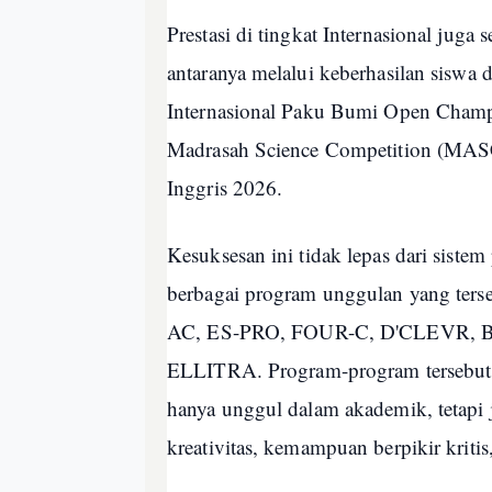
Prestasi di tingkat Internasional ju
antaranya melalui keberhasilan siswa
Internasional Paku Bumi Open Champio
Madrasah Science Competition (MAS
Inggris 2026.
Kesuksesan ini tidak lepas dari sist
berbagai program unggulan yang terse
AC, ES-PRO, FOUR-C, D'CLEVR,
ELLITRA. Program-program tersebut 
hanya unggul dalam akademik, tetapi 
kreativitas, kemampuan berpikir kritis