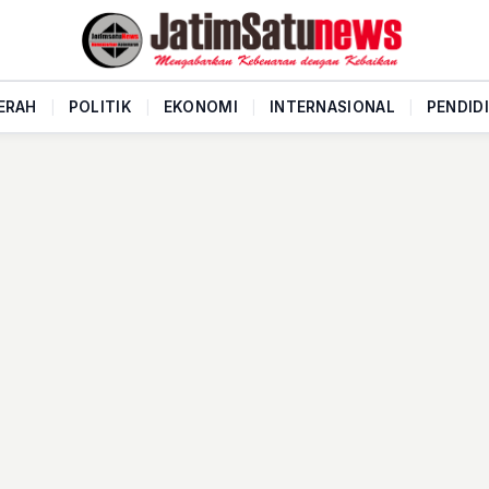
ERAH
|
POLITIK
|
EKONOMI
|
INTERNASIONAL
|
PENDID