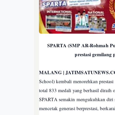
SPARTA (SMP AR-Rohmah Putr
prestasi gemilang
MALANG | JATIMSATUNEWS.
School) kembali menorehkan prestas
total 833 medali yang berhasil diraih 
SPARTA semakin mengukuhkan diri se
mencetak generasi berprestasi, berkara