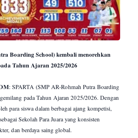
a Boarding School) kembali menorehkan
 pada Tahun Ajaran 2025/2026
COM
: SPARTA (SMP AR-Rohmah Putra Boarding
i gemilang pada Tahun Ajaran 2025/2026. Dengan
oleh para siswa dalam berbagai ajang kompetisi,
bagai Sekolah Para Juara yang konsisten
kter, dan berdaya saing global.