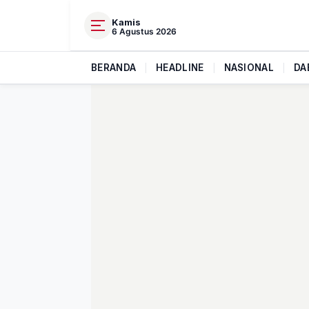
Kamis
6 Agustus 2026
BERANDA
|
HEADLINE
|
NASIONAL
|
DA