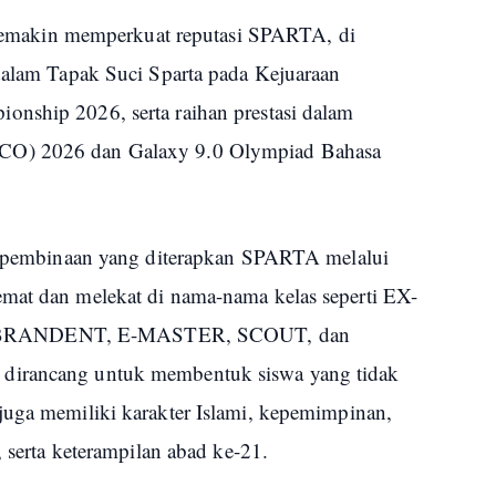
ga semakin memperkuat reputasi SPARTA, di
 dalam Tapak Suci Sparta pada Kejuaraan
nship 2026, serta raihan prestasi dalam
CO) 2026 dan Galaxy 9.0 Olympiad Bahasa
em pembinaan yang diterapkan SPARTA melalui
mat dan melekat di nama-nama kelas seperti EX-
 BRANDENT, E-MASTER, SCOUT, dan
dirancang untuk membentuk siswa yang tidak
juga memiliki karakter Islami, kepemimpinan,
, serta keterampilan abad ke-21.