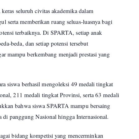
a keras seluruh civitas akademika dalam
l serta memberikan ruang seluas-luasnya bagi
tensi terbaiknya. Di SPARTA, setiap anak
eda-beda, dan setiap potensi tersebut
gar mampu berkembang menjadi prestasi yang
ra siswa berhasil mengoleksi 49 medali tingkat
onal, 211 medali tingkat Provinsi, serta 63 medali
njukkan bahwa siswa SPARTA mampu bersaing
uga di panggung Nasional hingga Internasional.
erbagai bidang kompetisi yang mencerminkan