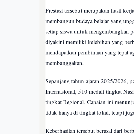
Prestasi tersebut merupakan hasil kerj
membangun budaya belajar yang unggu
setiap siswa untuk mengembangkan po
diyakini memiliki kelebihan yang berb
mendapatkan pembinaan yang tepat a
membanggakan.
Sepanjang tahun ajaran 2025/2026, pa
Internasional, 510 medali tingkat Nasi
tingkat Regional. Capaian ini menu
tidak hanya di tingkat lokal, tetapi j
Keberhasilan tersebut berasal dari b