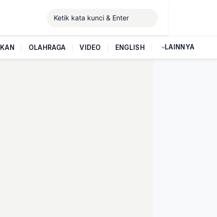
LAINNYA
IKAN
|
OLAHRAGA
|
VIDEO
|
ENGLISH
|