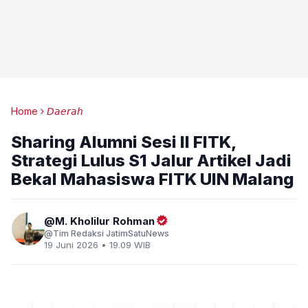
Home
𝘋𝘢𝘦𝘳𝘢𝘩
Sharing Alumni Sesi II FITK,
Strategi Lulus S1 Jalur Artikel Jadi
Bekal Mahasiswa FITK UIN Malang
M. Kholilur Rohman
Tim Redaksi JatimSatuNews
19 Juni 2026 • 19.09 WIB