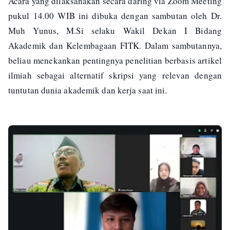
Acara yang dilaksanakan secara daring via Zoom Meeting
pukul 14.00 WIB ini dibuka dengan sambutan oleh Dr.
Muh Yunus, M.Si selaku Wakil Dekan I Bidang
Akademik dan Kelembagaan FITK. Dalam sambutannya,
beliau menekankan pentingnya penelitian berbasis artikel
ilmiah sebagai alternatif skripsi yang relevan dengan
tuntutan dunia akademik dan kerja saat ini.