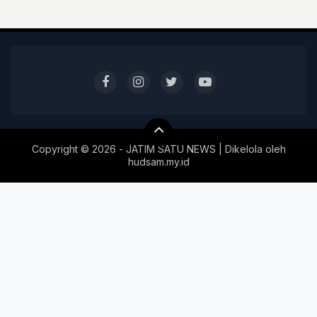
Copyright ©
2026 - JATIM SATU NEWS | Dikelola oleh
hudsam.my.id