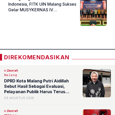
Indonesia, FITK UIN Malang Sukses
Gelar MUSYKERNAS IV
FORNASSETA
«
»
DIREKOMENDASIKAN
𝘋𝘢𝘦𝘳𝘢𝘩
𝙼𝚊𝚕𝚊𝚗𝚐
DPRD Kota Malang Putri Aidillah
Sebut Hasil Sebagai Evaluasi,
Pelayanan Publik Harus Terus
Ditingkatkan
03 AGUSTUS 2026
𝘋𝘢𝘦𝘳𝘢𝘩