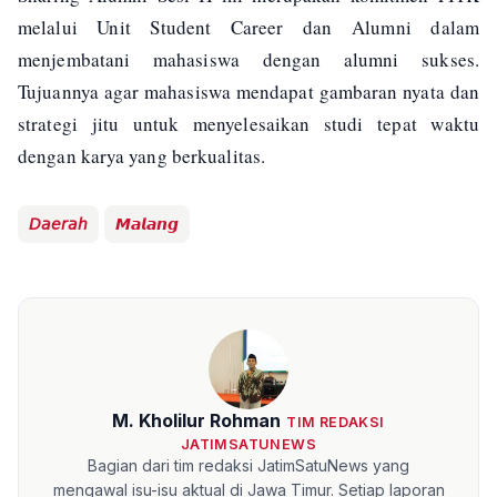
melalui Unit Student Career dan Alumni dalam
menjembatani mahasiswa dengan alumni sukses.
Tujuannya agar mahasiswa mendapat gambaran nyata dan
strategi jitu untuk menyelesaikan studi tepat waktu
dengan karya yang berkualitas.
𝘋𝘢𝘦𝘳𝘢𝘩
𝙈𝙖𝙡𝙖𝙣𝙜
M. Kholilur Rohman
TIM REDAKSI
JATIMSATUNEWS
Bagian dari tim redaksi JatimSatuNews yang
mengawal isu-isu aktual di Jawa Timur. Setiap laporan