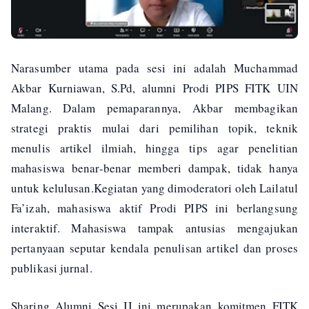
Narasumber utama pada sesi ini adalah Muchammad
Akbar Kurniawan, S.Pd, alumni Prodi PIPS FITK UIN
Malang. Dalam pemaparannya, Akbar membagikan
strategi praktis mulai dari pemilihan topik, teknik
menulis artikel ilmiah, hingga tips agar penelitian
mahasiswa benar-benar memberi dampak, tidak hanya
untuk kelulusan.Kegiatan yang dimoderatori oleh Lailatul
Fa’izah, mahasiswa aktif Prodi PIPS ini berlangsung
interaktif. Mahasiswa tampak antusias mengajukan
pertanyaan seputar kendala penulisan artikel dan proses
publikasi jurnal.
Sharing Alumni Sesi II ini merupakan komitmen FITK