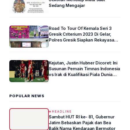
Sedang Mengajar
Road To Tour Of Kemala Seri 3
Gresik Criterium 2023 Di Gelar,
Polres Gresik Siapkan Rekayasa
Arus Lalin
Kejutan, Justin Hubner Dicoret: Ini
Susunan Pemain Timnas Indonesia
vs Irak di Kualifikasi Piala Dunia
2026 R4
POPULAR NEWS
HEADLINE
Sambut HUT RI ke- 81, Gubernur
Jatim Bebaskan Pajak dan Bea
Balik Nama Kendaraan Bermotor