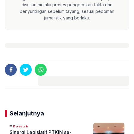
disusun melalui proses pengecekan fakta dan
penyuntingan sebelum tayang, sesuai pedoman
jurnalistik yang berlaku.
Komentar
Selanjutnya
𝘿𝙖𝙚𝙧𝙖𝙝
Sinergi Legislatif PTKIN se-