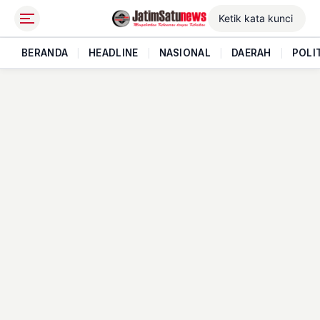
BERANDA
|
HEADLINE
|
NASIONAL
|
DAERAH
|
POLI