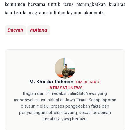
komitmen bersama untuk terus meningkatkan kualitas
tata kelola program studi dan layanan akademik.
𝘋𝘢𝘦𝘳𝘢𝘩
𝙈𝘼𝙡𝙖𝙣𝙜
M. Kholilur Rohman
TIM REDAKSI
JATIMSATUNEWS
Bagian dari tim redaksi JatimSatuNews yang
mengawal isu-isu aktual di Jawa Timur. Setiap laporan
disusun melalui proses pengecekan fakta dan
penyuntingan sebelum tayang, sesuai pedoman
jurnalistik yang berlaku.