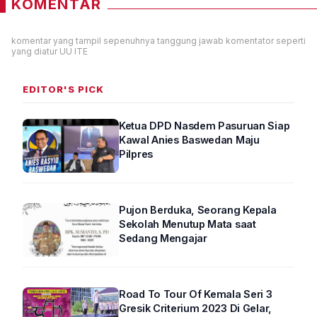
KOMENTAR
komentar yang tampil sepenuhnya tanggung jawab komentator seperti
yang diatur UU ITE
EDITOR'S PICK
Ketua DPD Nasdem Pasuruan Siap
Kawal Anies Baswedan Maju
Pilpres
Pujon Berduka, Seorang Kepala
Sekolah Menutup Mata saat
Sedang Mengajar
Road To Tour Of Kemala Seri 3
Gresik Criterium 2023 Di Gelar,