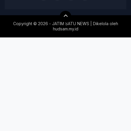
Copyright ©
2026 - JATIM SATU NEWS | Dikelola oleh
hudsam.my.id