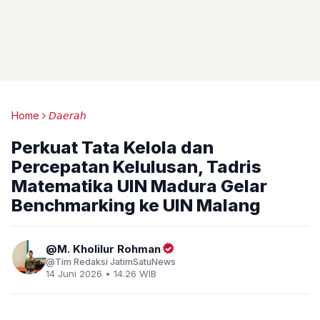
Home
𝘋𝘢𝘦𝘳𝘢𝘩
Perkuat Tata Kelola dan
Percepatan Kelulusan, Tadris
Matematika UIN Madura Gelar
Benchmarking ke UIN Malang
M. Kholilur Rohman
Tim Redaksi JatimSatuNews
14 Juni 2026 • 14.26 WIB