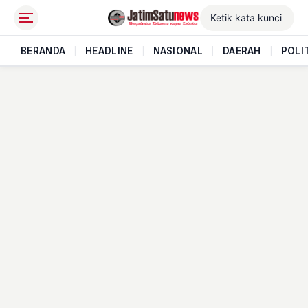
BERANDA
|
HEADLINE
|
NASIONAL
|
DAERAH
|
POLI