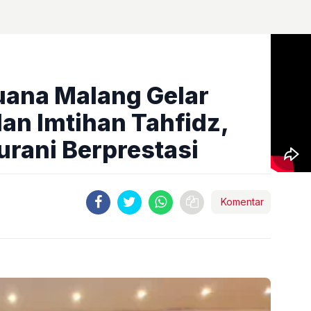
uana Malang Gelar
an Imtihan Tahfidz,
urani Berprestasi
Komentar