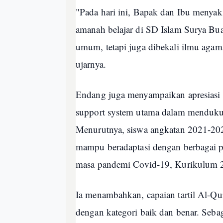
"Pada hari ini, Bapak dan Ibu menyaks
amanah belajar di SD Islam Surya Bua
umum, tetapi juga dibekali ilmu agama 
ujarnya.
Endang juga menyampaikan apresiasi k
support system utama dalam menduku
Menurutnya, siswa angkatan 2021-20
mampu beradaptasi dengan berbagai p
masa pandemi Covid-19, Kurikulum 
Ia menambahkan, capaian tartil Al-Qur
dengan kategori baik dan benar. Seba