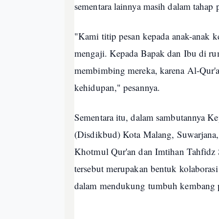
sementara lainnya masih dalam tahap
"Kami titip pesan kepada anak-anak ke
mengaji. Kepada Bapak dan Ibu di r
membimbing mereka, karena Al-Qur'an
kehidupan," pesannya.
Sementara itu, dalam sambutannya K
(Disdikbud) Kota Malang, Suwarjana,
Khotmul Qur'an dan Imtihan Tahfidz 
tersebut merupakan bentuk kolaborasi 
dalam mendukung tumbuh kembang pe