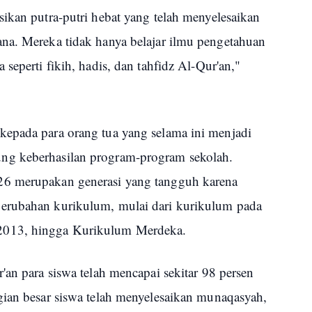
ikan putra-putri hebat yang telah menyelesaikan
na. Mereka tidak hanya belajar ilmu pengetahuan
seperti fikih, hadis, dan tahfidz Al-Qur'an,"
epada para orang tua yang selama ini menjadi
ng keberhasilan program-program sekolah.
26 merupakan generasi yang tangguh karena
erubahan kurikulum, mulai dari kurikulum pada
2013, hingga Kurikulum Merdeka.
'an para siswa telah mencapai sekitar 98 persen
gian besar siswa telah menyelesaikan munaqasyah,