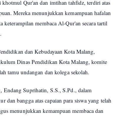
khotmul Qur'an dan imtihan tahfidz, terdiri atas
rempuan. Mereka menunjukkan kemampuan hafalan
ta keterampilan membaca Al-Qur'an secara tartil
.
s Pendidikan dan Kebudayaan Kota Malang,
ikulum Dinas Pendidikan Kota Malang, komite
mlah tamu undangan dan kolega sekolah.
 Endang Suprihatin, S.S., S.Pd., dalam
 dan bangga atas capaian para siswa yang telah
kaligus menunjukkan kemampuan membaca dan