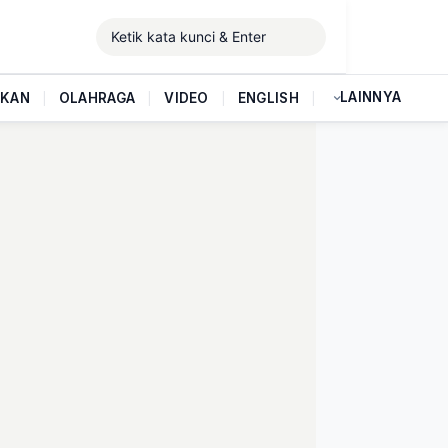
LAINNYA
IKAN
|
OLAHRAGA
|
VIDEO
|
ENGLISH
|