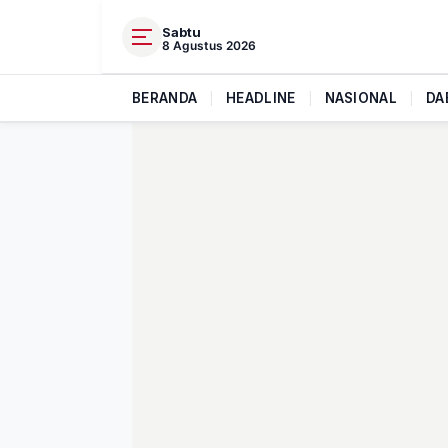
Sabtu
8 Agustus 2026
BERANDA
|
HEADLINE
|
NASIONAL
|
DA