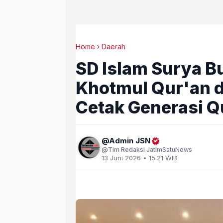
Home
Daerah
SD Islam Surya B
Khotmul Qur'an d
Cetak Generasi Q
Admin JSN
Tim Redaksi JatimSatuNews
13 Juni 2026 • 15.21 WIB