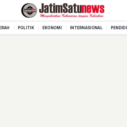
ERAH
|
POLITIK
|
EKONOMI
|
INTERNASIONAL
|
PENDID