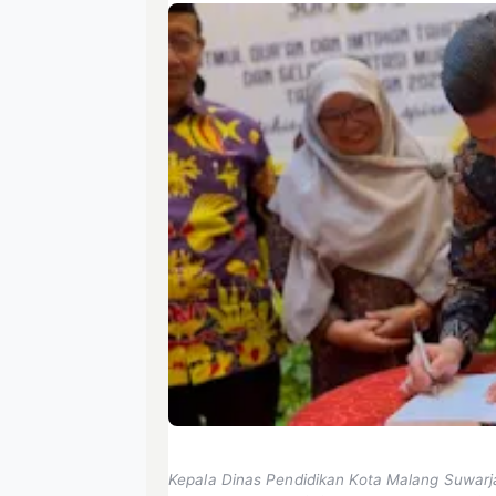
Kepala Dinas Pendidikan Kota Malang Suwarja