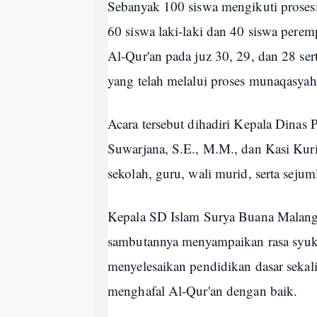
Sebanyak 100 siswa mengikuti prosesi 
60 siswa laki-laki dan 40 siswa pe
Al-Qur'an pada juz 30, 29, dan 28 ser
yang telah melalui proses munaqasyah
Acara tersebut dihadiri Kepala Dina
Suwarjana, S.E., M.M., dan Kasi Kur
sekolah, guru, wali murid, serta seju
Kepala SD Islam Surya Buana Malang,
sambutannya menyampaikan rasa syukur
menyelesaikan pendidikan dasar se
menghafal Al-Qur'an dengan baik.