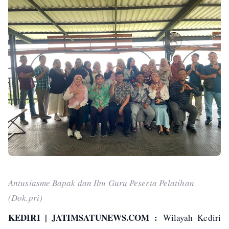
Antusiasme Bapak dan Ibu Guru Peserta Pelatihan
(Dok.pri)
KEDIRI | JATIMSATUNEWS.COM :
Wilayah Kediri