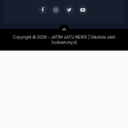
Copyright ©
2026 - JATIM SATU NEWS | Dikelola oleh
hudsam.my.id