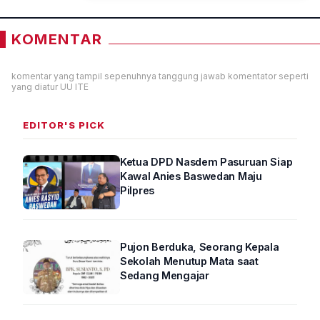
KOMENTAR
komentar yang tampil sepenuhnya tanggung jawab komentator seperti
yang diatur UU ITE
EDITOR'S PICK
Ketua DPD Nasdem Pasuruan Siap
Kawal Anies Baswedan Maju
Pilpres
Pujon Berduka, Seorang Kepala
Sekolah Menutup Mata saat
Sedang Mengajar