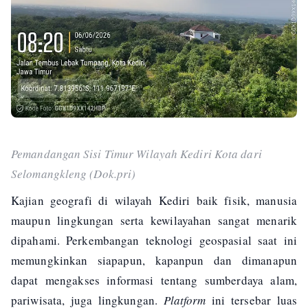
Pemandangan Sisi Timur Wilayah Kediri Kota dari
Selomangkleng (Dok.pri)
Kajian geografi di wilayah Kediri baik fisik, manusia
maupun lingkungan serta kewilayahan sangat menarik
dipahami. Perkembangan teknologi geospasial saat ini
memungkinkan siapapun, kapanpun dan dimanapun
dapat mengakses informasi tentang sumberdaya alam,
pariwisata, juga lingkungan.
Platform
ini tersebar luas