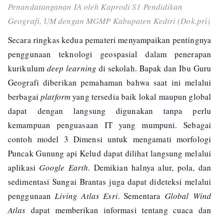
Penandatanganan IA oleh Kaprodi S1 Pendidikan
Geografi, UM dengan MGMP Kabupaten Kediri (Dok.pri)
Secara ringkas kedua pemateri menyampaikan pentingnya
penggunaan teknologi geospasial dalam penerapan
kurikulum
deep learning
di sekolah. Bapak dan Ibu Guru
Geografi diberikan pemahaman bahwa saat ini melalui
berbagai
platform
yang tersedia baik lokal maupun global
dapat dengan langsung digunakan tanpa perlu
kemampuan penguasaan IT yang mumpuni. Sebagai
contoh model 3 Dimensi untuk mengamati morfologi
Puncak Gunung api Kelud dapat dilihat langsung melalui
aplikasi
Google Earth
. Demikian halnya alur, pola, dan
sedimentasi Sungai Brantas juga dapat dideteksi melalui
penggunaan
Living Atlas Esri
. Sementara
Global Wind
Atlas
dapat memberikan informasi tentang cuaca dan