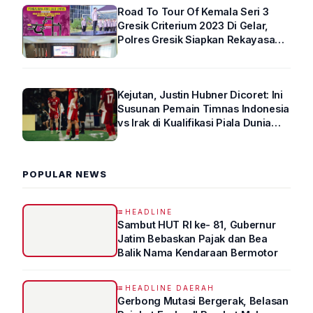
Road To Tour Of Kemala Seri 3
Gresik Criterium 2023 Di Gelar,
Polres Gresik Siapkan Rekayasa
Arus Lalin
Kejutan, Justin Hubner Dicoret: Ini
Susunan Pemain Timnas Indonesia
vs Irak di Kualifikasi Piala Dunia
2026 R4
POPULAR NEWS
HEADLINE
Sambut HUT RI ke- 81, Gubernur
Jatim Bebaskan Pajak dan Bea
Balik Nama Kendaraan Bermotor
HEADLINE DAERAH
Gerbong Mutasi Bergerak, Belasan