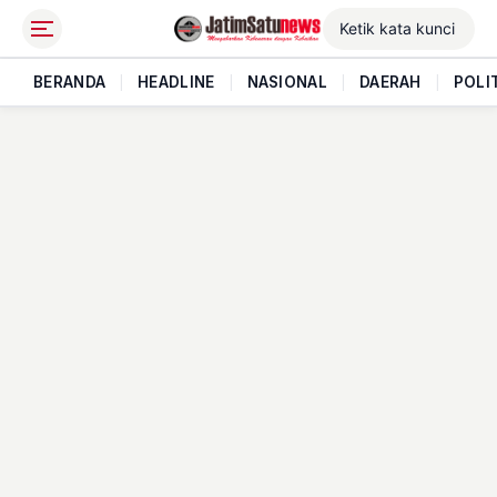
BERANDA
|
HEADLINE
|
NASIONAL
|
DAERAH
|
POLI