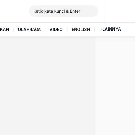
LAINNYA
IKAN
|
OLAHRAGA
|
VIDEO
|
ENGLISH
|