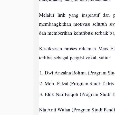
Melalui lirik yang inspiratif d
membangkitkan motivasi seluruh sivi
dan memberikan kontribusi terbaik ba
Kesuksesan proses rekaman Mars FI
terlibat sebagai pengisi vokal, yaitu:
Dwi Anzalna Rohma (Program Studi
Moh. Faizal (Program Studi Tadris
Elok Nur Faiqoh (Program Studi Ta
Nia Anti Wulan (Program Studi Pendi