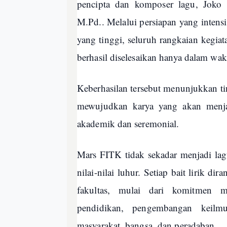
pencipta dan komposer lagu, Joko P
M.Pd.. Melalui persiapan yang intensi
yang tinggi, seluruh rangkaian kegiat
berhasil diselesaikan hanya dalam wakt
Keberhasilan tersebut menunjukkan tin
mewujudkan karya yang akan menjadi
akademik dan seremonial.
Mars FITK tidak sekadar menjadi lag
nilai-nilai luhur. Setiap bait lirik d
fakultas, mulai dari komitmen m
pendidikan, pengembangan keilmu
masyarakat, bangsa, dan peradaban.