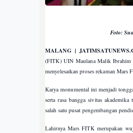
Foto: Su
MALANG | JATIMSATUNEWS.
(FITK) UIN Maulana Malik Ibrahim M
menyelesaikan proses rekaman Mars F
Karya monumental ini menjadi tongga
serta rasa bangga sivitas akademika 
salah satu pusat pengembangan pend
Lahirnya Mars FITK merupakan wu