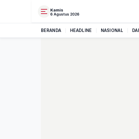
Kamis
6 Agustus 2026
BERANDA
|
HEADLINE
|
NASIONAL
|
DA