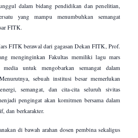
nggul dalam bidang pendidikan dan penelitian,
emersatu yang mampu menumbuhkan semangat
sar FITK.
ars FITK berawal dari gagasan Dekan FITK, Prof.
ng menginginkan Fakultas memiliki lagu mars
erta media untuk mengobarkan semangat dalam
enurutnya, sebuah institusi besar memerlukan
rgi, semangat, dan cita-cita seluruh sivitas
enjadi pengingat akan komitmen bersama dalam
f, dan berkarakter.
sanakan di bawah arahan dosen pembina sekaligus