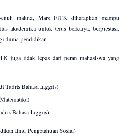
an penuh makna, Mars FITK diharapkan mampu
tas akademika untuk terus berkarya, berprestasi,
gi dunia pendidikan.
TK juga tidak lepas dari peran mahasiswa yang
 Tadris Bahasa Inggris)
 Matematika)
dris Bahasa Inggris)
dikan Ilmu Pengetahuan Sosial)