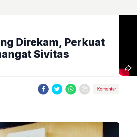
ng Direkam, Perkuat
angat Sivitas
Komentar