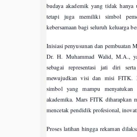
budaya akademik yang tidak hanya u
tetapi juga memiliki simbol p
kebersamaan bagi seluruh keluarga be
Inisiasi penyusunan dan pembuatan M
Dr. H. Muhammad Walid, M.A., ya
sebagai representasi jati diri s
mewujudkan visi dan misi FITK. M
simbol yang mampu menyatukan ene
akademika. Mars FITK diharapkan m
mencetak pendidik profesional, inovati
Proses latihan hingga rekaman dilak