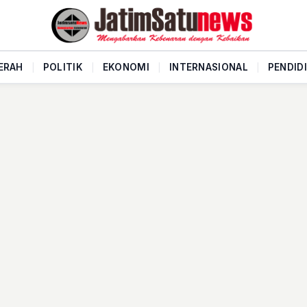
ERAH
|
POLITIK
|
EKONOMI
|
INTERNASIONAL
|
PENDID