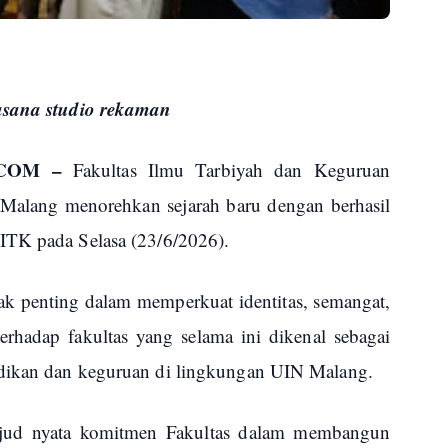
asana studio rekaman
COM –
Fakultas Ilmu Tarbiyah dan Keguruan
alang menorehkan sejarah baru dengan berhasil
ITK pada Selasa (23/6/2026).
k penting dalam memperkuat identitas, semangat,
terhadap fakultas yang selama ini dikenal sebagai
idikan dan keguruan di lingkungan UIN Malang.
jud nyata komitmen Fakultas dalam membangun