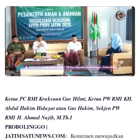
Ketua PC RMI Kraksaan Gus Hilmi, Ketua PW RMI KH.
Abdul Hakim Hidayat atau Gus Hakim, Sekjen PW
RMI
H. Ahmad Najib, M.Th.I
PROBOLINGGO |
JATIMSATUNEWS.COM:
Komitmen mewujudkan