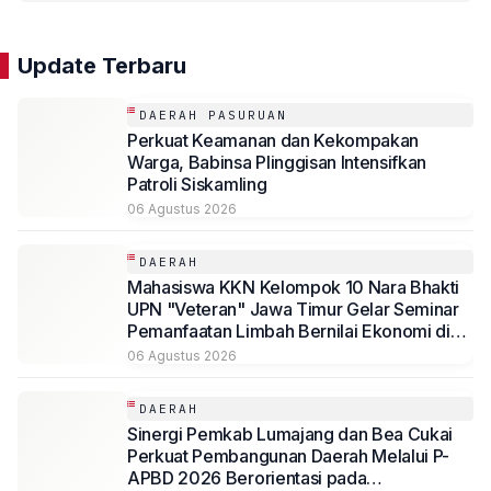
Update Terbaru
DAERAH PASURUAN
Perkuat Keamanan dan Kekompakan
Warga, Babinsa Plinggisan Intensifkan
Patroli Siskamling
06 Agustus 2026
DAERAH
Mahasiswa KKN Kelompok 10 Nara Bhakti
UPN "Veteran" Jawa Timur Gelar Seminar
Pemanfaatan Limbah Bernilai Ekonomi di
Desa Mojoduwur
06 Agustus 2026
DAERAH
Sinergi Pemkab Lumajang dan Bea Cukai
Perkuat Pembangunan Daerah Melalui P-
APBD 2026 Berorientasi pada