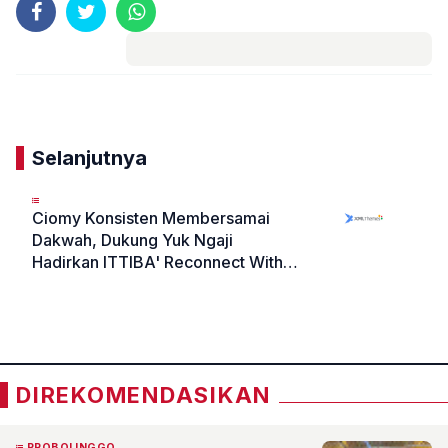
Komentar
Selanjutnya
Ciomy Konsisten Membersamai
Dakwah, Dukung Yuk Ngaji
Hadirkan ITTIBA' Reconnect With
Rasulullah di Surabaya
«
»
DIREKOMENDASIKAN
PROBOLINGGO