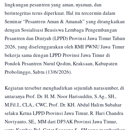
lingkungan pesantren yang aman, nyaman, dan
berintegritas terus diperkuat. Hal itu tercermin dalam
Seminar “Pesantren Aman & Amanah” yang dirangkaikan
dengan Sosialisasi Beasiswa Lembaga Pengembangan
Pesantren dan Diniyah (LPPD) Provinsi Jawa Timur Tahun
2026, yang diselenggarakan oleh RMI PWNU Jawa Timur
bekerja sama dengan LPPD Provinsi Jawa Timur di
Pondok Pesantren Nurul Qodim, Kraksaan, Kabupaten
Probolinggo, Sabtu (13/6/2026).
Kegiatan tersebut menghadirkan sejumlah narasumber, di
antaranya Prof. Dr. H. M. Noor Harisuddin, S.Ag., SH.,
M.Fil.I., CLA., CWC, Prof. Dr. KH. Abdul Halim Subahar
selaku Ketua LPPD Provinsi Jawa Timur, R. Hari Chandra
Noviyanto, SE., MM dari DP3AK Provinsi Jawa Timur,
serta Kombes Pol. Gatot Soegeng S., SH yang memberikan