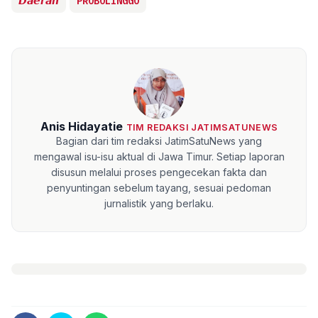
𝘿𝙖𝙚𝙧𝙖𝙝
PROBOLINGGO
Anis Hidayatie
TIM REDAKSI JATIMSATUNEWS
Bagian dari tim redaksi JatimSatuNews yang
mengawal isu-isu aktual di Jawa Timur. Setiap laporan
disusun melalui proses pengecekan fakta dan
penyuntingan sebelum tayang, sesuai pedoman
jurnalistik yang berlaku.