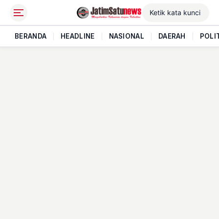
BERANDA
|
HEADLINE
|
NASIONAL
|
DAERAH
|
POLI