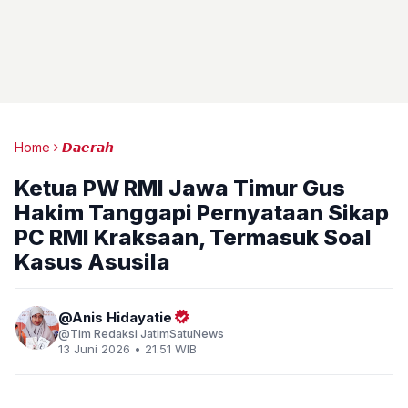
Home
𝘿𝙖𝙚𝙧𝙖𝙝
Ketua PW RMI Jawa Timur Gus
Hakim Tanggapi Pernyataan Sikap
PC RMI Kraksaan, Termasuk Soal
Kasus Asusila
Anis Hidayatie
Tim Redaksi JatimSatuNews
13 Juni 2026 • 21.51 WIB