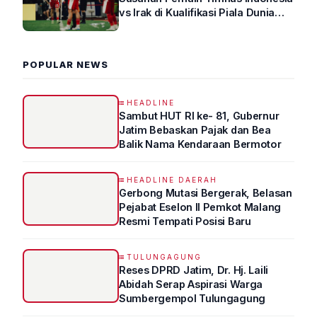
vs Irak di Kualifikasi Piala Dunia
2026 R4
POPULAR NEWS
HEADLINE
Sambut HUT RI ke- 81, Gubernur
Jatim Bebaskan Pajak dan Bea
Balik Nama Kendaraan Bermotor
HEADLINE DAERAH
Gerbong Mutasi Bergerak, Belasan
Pejabat Eselon II Pemkot Malang
Resmi Tempati Posisi Baru
TULUNGAGUNG
Reses DPRD Jatim, Dr. Hj. Laili
Abidah Serap Aspirasi Warga
Sumbergempol Tulungagung