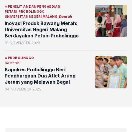
PENELITIAN DAN PENGABDIAN
PETANI
PROBOLINGGO
UNIVERSITAS NEGERI MALANG
𝘿𝙖𝙚𝙧𝙖𝙝
Inovasi Produk Bawang Merah:
Universitas Negeri Malang
Berdayakan Petani Probolinggo
18 NOVEMBER 2025
PROBOLINGGO
𝙳𝚊𝚎𝚛𝚊𝚑
Kapolres Probolinggo Beri
Penghargaan Dua Atlet Arung
Jeram yang Melawan Begal
04 NOVEMBER 2025