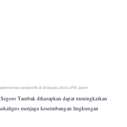
mentasi probiotik di Sidoarjo./dok.UPN Jatim
a Segoro Tambak diharapkan dapat meningkatkan
a sekaligus menjaga keseimbangan lingkungan