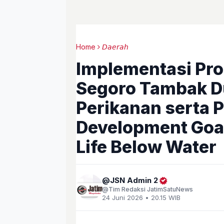
Home
𝘋𝘢𝘦𝘳𝘢𝘩
Implementasi Pro
Segoro Tambak D
Perikanan serta 
Development Goal
Life Below Water
JSN Admin 2
Tim Redaksi JatimSatuNews
24 Juni 2026 • 20.15 WIB