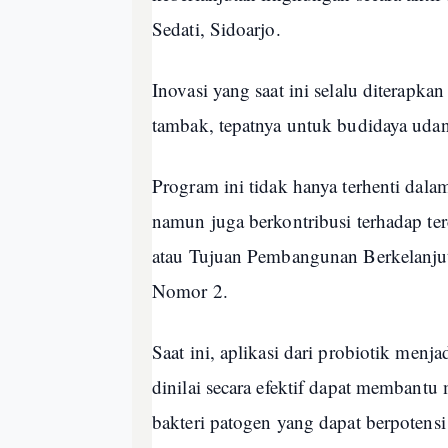
Sedati, Sidoarjo.
Inovasi yang saat ini selalu diterapka
tambak, tepatnya untuk budidaya udan
Program ini tidak hanya terhenti dal
namun juga berkontribusi terhadap t
atau Tujuan Pembangunan Berkelanjut
Nomor 2.
Saat ini, aplikasi dari probiotik menj
dinilai secara efektif dapat membant
bakteri patogen yang dapat berpoten