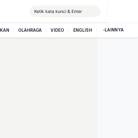
LAINNYA
IKAN
|
OLAHRAGA
|
VIDEO
|
ENGLISH
|