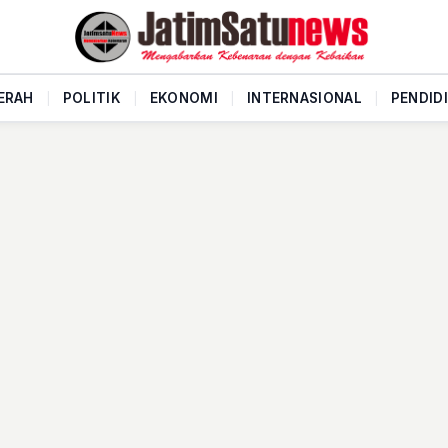
ERAH
|
POLITIK
|
EKONOMI
|
INTERNASIONAL
|
PENDID