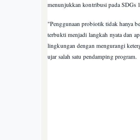
menunjukkan kontribusi pada SDGs 14
"Penggunaan probiotik tidak hanya be
terbukti menjadi langkah nyata dan a
lingkungan dengan mengurangi keterg
ujar salah satu pendamping program.