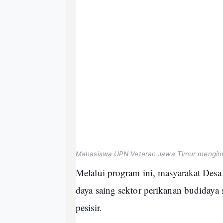
Mahasiswa UPN Veteran Jawa Timur mengimple
Melalui program ini, masyarakat Des
daya saing sektor perikanan budiday
pesisir.