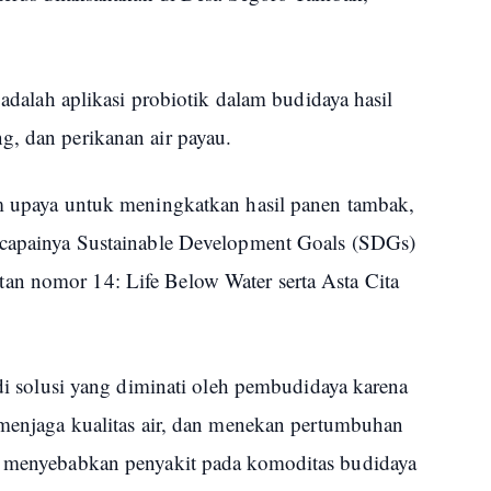
n adalah aplikasi probiotik dalam budidaya hasil
g, dan perikanan air payau.
am upaya untuk meningkatkan hasil panen tambak,
ercapainya Sustainable Development Goals (SDGs)
an nomor 14: Life Below Water serta Asta Cita
adi solusi yang diminati oleh pembudidaya karena
u menjaga kualitas air, dan menekan pertumbuhan
si menyebabkan penyakit pada komoditas budidaya