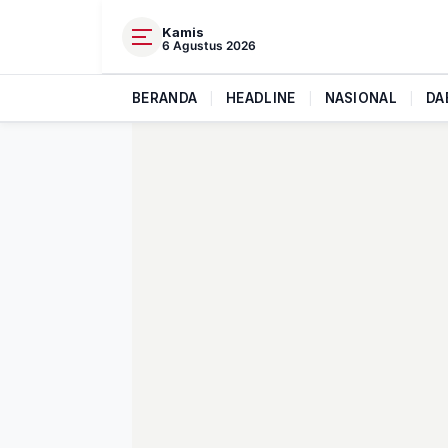
Kamis
6 Agustus 2026
BERANDA
|
HEADLINE
|
NASIONAL
|
DA