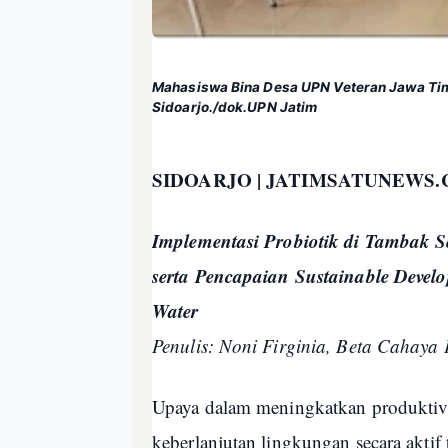
Mahasiswa Bina Desa UPN Veteran Jawa Ti
Sidoarjo./dok.UPN Jatim
SIDOARJO | JATIMSATUNEWS.
Implementasi Probiotik di Tambak 
serta Pencapaian Sustainable Devel
Water
Penulis: Noni Firginia, Beta Cahaya P
Upaya dalam meningkatkan produktivi
keberlanjutan lingkungan secara aktif