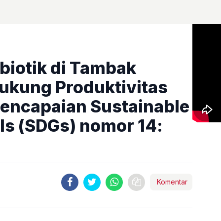
biotik di Tambak
ukung Produktivitas
Pencapaian Sustainable
s (SDGs) nomor 14:
Komentar