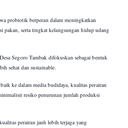
wa probiotik berperan dalam meningkatkan
si pakan, serta tingkat kelangsungan hidup udang
k Desa Segoro Tambak difokuskan sebagai bentuk
ih sehat dan sustainable.
aik ke dalam media budidaya, kualitas perairan
eminimalisir resiko penurunan jumlah produksi
kualitas perairan jauh lebih terjaga yang