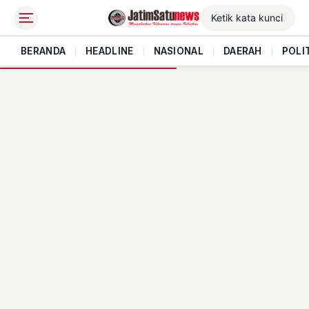
BERANDA
|
HEADLINE
|
NASIONAL
|
DAERAH
|
POLI