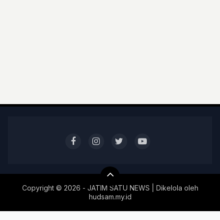
Copyright ©
2026 - JATIM SATU NEWS | Dikelola oleh
hudsam.my.id