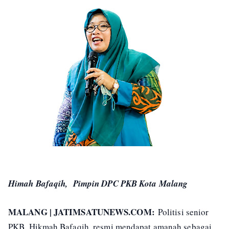
Himah Bafaqih, Pimpin DPC PKB Kota Malang
MALANG | JATIMSATUNEWS.COM:
Politisi senior
PKB, Hikmah Bafaqih, resmi mendapat amanah sebagai