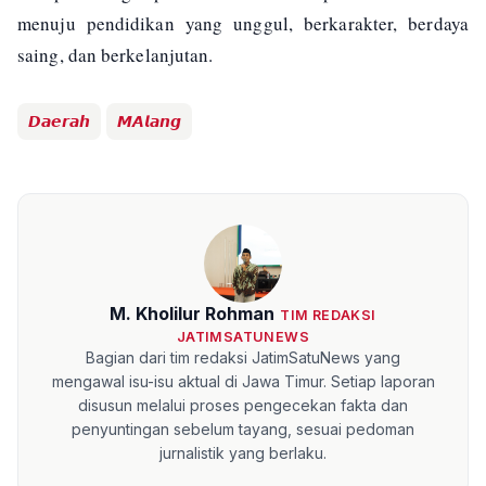
menuju pendidikan yang unggul, berkarakter, berdaya
saing, dan berkelanjutan.
𝘿𝙖𝙚𝙧𝙖𝙝
𝙈𝘼𝙡𝙖𝙣𝙜
M. Kholilur Rohman
TIM REDAKSI
JATIMSATUNEWS
Bagian dari tim redaksi JatimSatuNews yang
mengawal isu-isu aktual di Jawa Timur. Setiap laporan
disusun melalui proses pengecekan fakta dan
penyuntingan sebelum tayang, sesuai pedoman
jurnalistik yang berlaku.