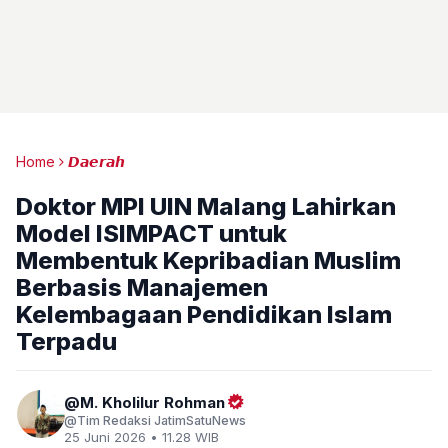
Home
𝘿𝙖𝙚𝙧𝙖𝙝
Doktor MPI UIN Malang Lahirkan
Model ISIMPACT untuk
Membentuk Kepribadian Muslim
Berbasis Manajemen
Kelembagaan Pendidikan Islam
Terpadu
M. Kholilur Rohman
Tim Redaksi JatimSatuNews
25 Juni 2026 • 11.28 WIB