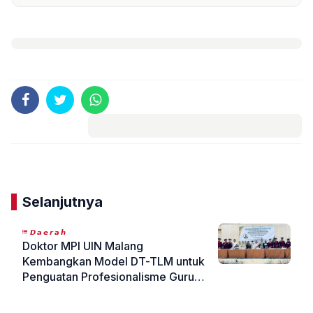
Komentar
Selanjutnya
𝘿𝙖𝙚𝙧𝙖𝙝
Doktor MPI UIN Malang
Kembangkan Model DT-TLM untuk
Penguatan Profesionalisme Guru
Berbasis Kepemimpinan
«
»
Transformasional