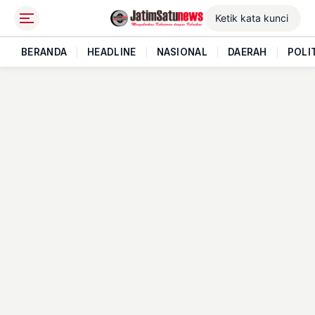
BERANDA
|
HEADLINE
|
NASIONAL
|
DAERAH
|
POLI