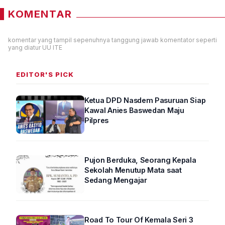
KOMENTAR
komentar yang tampil sepenuhnya tanggung jawab komentator seperti
yang diatur UU ITE
EDITOR'S PICK
Ketua DPD Nasdem Pasuruan Siap
Kawal Anies Baswedan Maju
Pilpres
Pujon Berduka, Seorang Kepala
Sekolah Menutup Mata saat
Sedang Mengajar
Road To Tour Of Kemala Seri 3