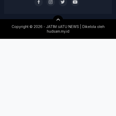
Copyright ©
2026 - JATIM SATU NEWS | Dikelola oleh
hudsam.my.id