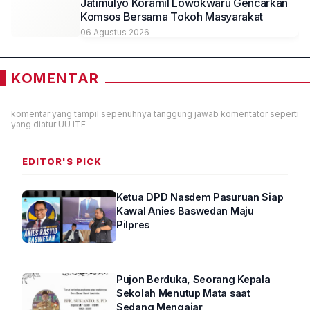
Jatimulyo Koramil Lowokwaru Gencarkan
Komsos Bersama Tokoh Masyarakat
06 Agustus 2026
KOMENTAR
komentar yang tampil sepenuhnya tanggung jawab komentator seperti
yang diatur UU ITE
EDITOR'S PICK
Ketua DPD Nasdem Pasuruan Siap
Kawal Anies Baswedan Maju
Pilpres
Pujon Berduka, Seorang Kepala
Sekolah Menutup Mata saat
Sedang Mengajar