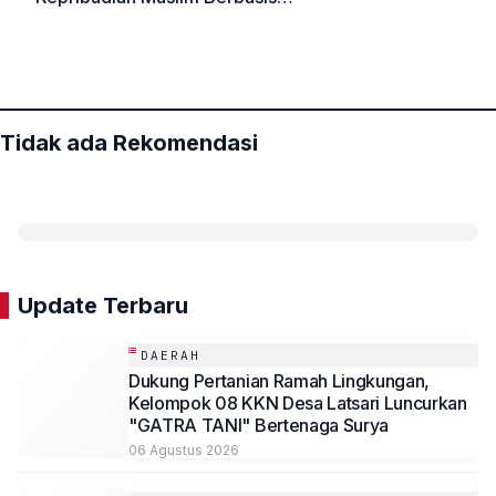
Manajemen Kelembagaan
«
»
Pendidikan Islam Terpadu
Tidak ada Rekomendasi
Update Terbaru
DAERAH
Dukung Pertanian Ramah Lingkungan,
Kelompok 08 KKN Desa Latsari Luncurkan
"GATRA TANI" Bertenaga Surya
06 Agustus 2026