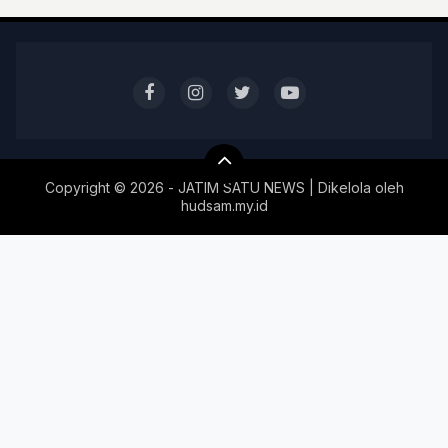
Copyright ©
2026 - JATIM SATU NEWS | Dikelola oleh
hudsam.my.id