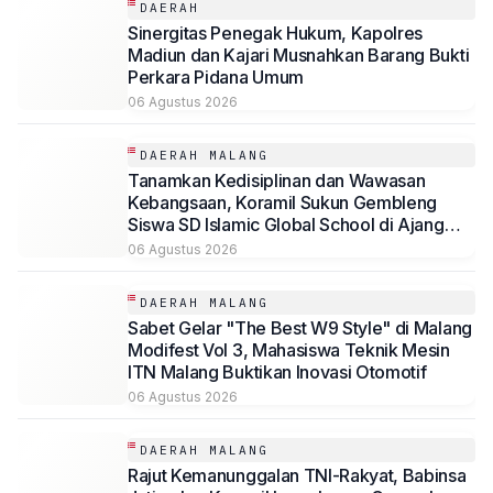
DAERAH
Sinergitas Penegak Hukum, Kapolres
Madiun dan Kajari Musnahkan Barang Bukti
Perkara Pidana Umum
06 Agustus 2026
DAERAH MALANG
Tanamkan Kedisiplinan dan Wawasan
Kebangsaan, Koramil Sukun Gembleng
Siswa SD Islamic Global School di Ajang
LDKS
06 Agustus 2026
DAERAH MALANG
Sabet Gelar "The Best W9 Style" di Malang
Modifest Vol 3, Mahasiswa Teknik Mesin
ITN Malang Buktikan Inovasi Otomotif
06 Agustus 2026
DAERAH MALANG
Rajut Kemanunggalan TNI-Rakyat, Babinsa