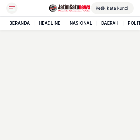
BERANDA
|
HEADLINE
|
NASIONAL
|
DAERAH
|
POLI