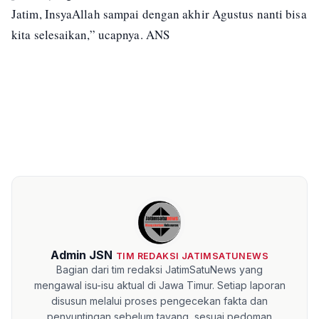
Jatim, InsyaAllah sampai dengan akhir Agustus nanti bisa
kita selesaikan,” ucapnya. ANS
Admin JSN
TIM REDAKSI JATIMSATUNEWS
Bagian dari tim redaksi JatimSatuNews yang
mengawal isu-isu aktual di Jawa Timur. Setiap laporan
disusun melalui proses pengecekan fakta dan
penyuntingan sebelum tayang, sesuai pedoman