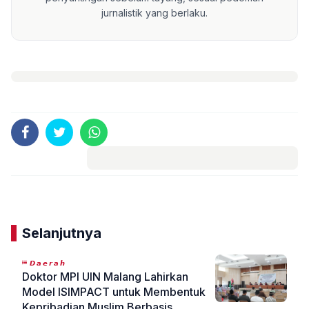
jurnalistik yang berlaku.
Komentar
Selanjutnya
𝘿𝙖𝙚𝙧𝙖𝙝
Doktor MPI UIN Malang Lahirkan
Model ISIMPACT untuk Membentuk
Kepribadian Muslim Berbasis