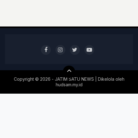
Copyright ©
2026 - JATIM SATU NEWS | Dikelola oleh
hudsam.my.id