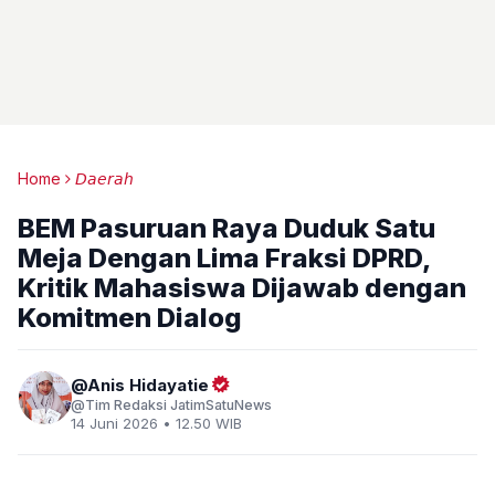
Home
𝘋𝘢𝘦𝘳𝘢𝘩
BEM Pasuruan Raya Duduk Satu
Meja Dengan Lima Fraksi DPRD,
Kritik Mahasiswa Dijawab dengan
Komitmen Dialog
Anis Hidayatie
Tim Redaksi JatimSatuNews
14 Juni 2026 • 12.50 WIB