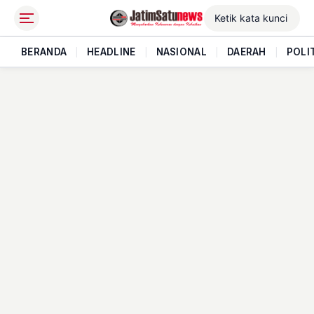
BERANDA
|
HEADLINE
|
NASIONAL
|
DAERAH
|
POLI