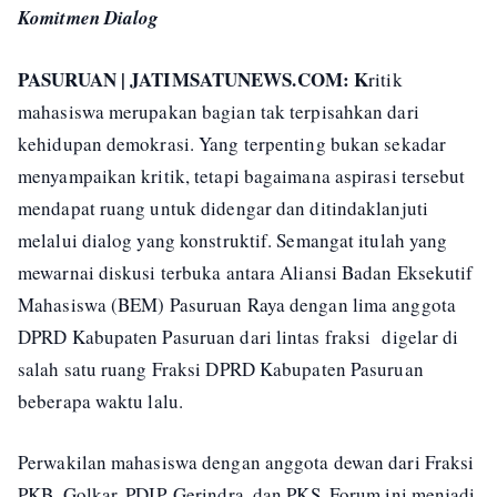
Komitmen Dialog
PASURUAN | JATIMSATUNEWS.COM: K
ritik
mahasiswa merupakan bagian tak terpisahkan dari
kehidupan demokrasi. Yang terpenting bukan sekadar
menyampaikan kritik, tetapi bagaimana aspirasi tersebut
mendapat ruang untuk didengar dan ditindaklanjuti
melalui dialog yang konstruktif. Semangat itulah yang
mewarnai diskusi terbuka antara Aliansi Badan Eksekutif
Mahasiswa (BEM) Pasuruan Raya dengan lima anggota
DPRD Kabupaten Pasuruan dari lintas fraksi digelar di
salah satu ruang Fraksi DPRD Kabupaten Pasuruan
beberapa waktu lalu.
Perwakilan mahasiswa dengan anggota dewan dari Fraksi
PKB, Golkar, PDIP, Gerindra, dan PKS. Forum ini menjadi