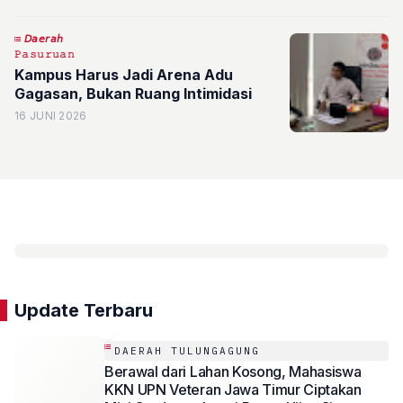
𝘋𝘢𝘦𝘳𝘢𝘩
𝙿𝚊𝚜𝚞𝚛𝚞𝚊𝚗
Kampus Harus Jadi Arena Adu
Gagasan, Bukan Ruang Intimidasi
16 JUNI 2026
Update Terbaru
DAERAH TULUNGAGUNG
Berawal dari Lahan Kosong, Mahasiswa
KKN UPN Veteran Jawa Timur Ciptakan