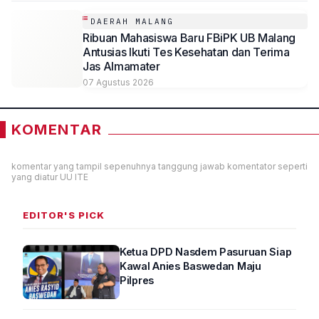
DAERAH MALANG
Ribuan Mahasiswa Baru FBiPK UB Malang
Antusias Ikuti Tes Kesehatan dan Terima
Jas Almamater
07 Agustus 2026
KOMENTAR
komentar yang tampil sepenuhnya tanggung jawab komentator seperti
yang diatur UU ITE
EDITOR'S PICK
Ketua DPD Nasdem Pasuruan Siap
Kawal Anies Baswedan Maju
Pilpres