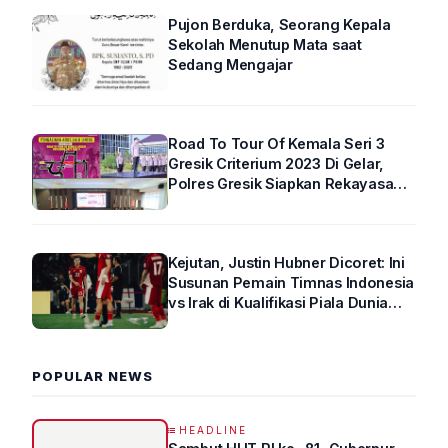
Pujon Berduka, Seorang Kepala
Sekolah Menutup Mata saat
Sedang Mengajar
Road To Tour Of Kemala Seri 3
Gresik Criterium 2023 Di Gelar,
Polres Gresik Siapkan Rekayasa
Arus Lalin
Kejutan, Justin Hubner Dicoret: Ini
Susunan Pemain Timnas Indonesia
vs Irak di Kualifikasi Piala Dunia
2026 R4
POPULAR NEWS
HEADLINE