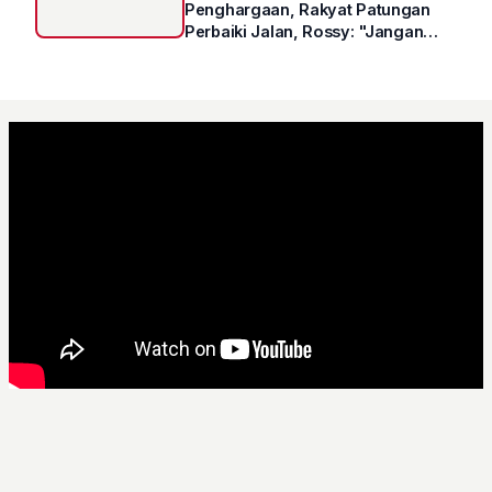
Penghargaan, Rakyat Patungan
Perbaiki Jalan, Rossy: "Jangan
Sampai Prestasi Hanya Indah di
Atas Kertas"