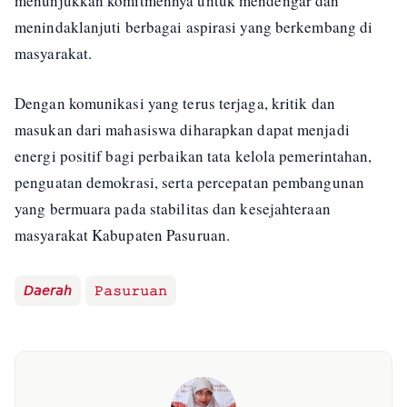
menunjukkan komitmennya untuk mendengar dan
menindaklanjuti berbagai aspirasi yang berkembang di
masyarakat.
Dengan komunikasi yang terus terjaga, kritik dan
masukan dari mahasiswa diharapkan dapat menjadi
energi positif bagi perbaikan tata kelola pemerintahan,
penguatan demokrasi, serta percepatan pembangunan
yang bermuara pada stabilitas dan kesejahteraan
masyarakat Kabupaten Pasuruan.
𝘋𝘢𝘦𝘳𝘢𝘩
𝙿𝚊𝚜𝚞𝚛𝚞𝚊𝚗