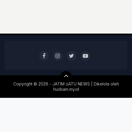
Copyright ©
2026 - JATIM SATU NEWS | Dikelola oleh
hudsam.my.id