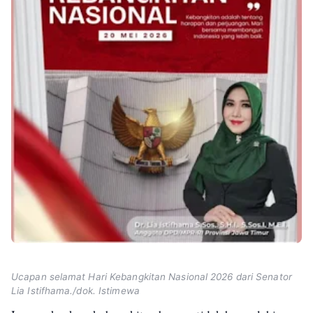
Ucapan selamat Hari Kebangkitan Nasional 2026 dari Senator
Lia Istifhama./dok. Istimewa