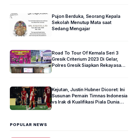
Pujon Berduka, Seorang Kepala
Sekolah Menutup Mata saat
Sedang Mengajar
Road To Tour Of Kemala Seri 3
Gresik Criterium 2023 Di Gelar,
Polres Gresik Siapkan Rekayasa
Arus Lalin
Kejutan, Justin Hubner Dicoret: Ini
Susunan Pemain Timnas Indonesia
vs Irak di Kualifikasi Piala Dunia
2026 R4
POPULAR NEWS