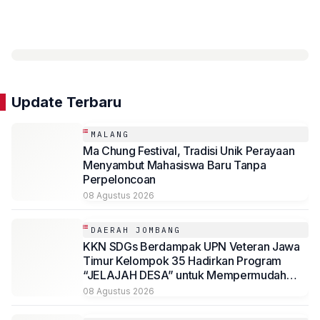
Update Terbaru
MALANG
Ma Chung Festival, Tradisi Unik Perayaan
Menyambut Mahasiswa Baru Tanpa
Perpeloncoan
08 Agustus 2026
DAERAH JOMBANG
KKN SDGs Berdampak UPN Veteran Jawa
Timur Kelompok 35 Hadirkan Program
“JELAJAH DESA” untuk Mempermudah
Akses Informasi Desa Sambirejo
08 Agustus 2026