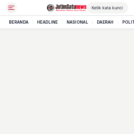
BERANDA
|
HEADLINE
|
NASIONAL
|
DAERAH
|
POLI