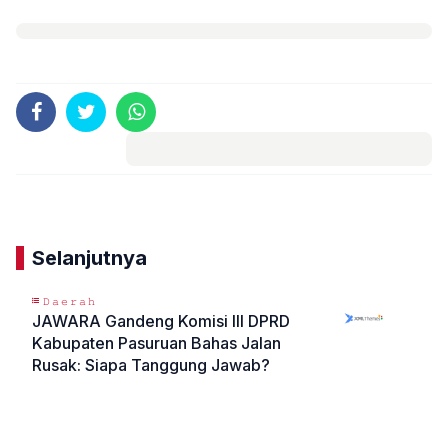
Komentar
Selanjutnya
𝙳𝚊𝚎𝚛𝚊𝚑
JAWARA Gandeng Komisi III DPRD
Kabupaten Pasuruan Bahas Jalan
Rusak: Siapa Tanggung Jawab?
«
»