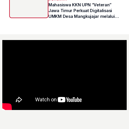
Mahasiswa KKN UPN “Veteran”
Jawa Timur Perkuat Digitalisasi
UMKM Desa Mangkujajar melalui
Program UMKM GO DIGITAL