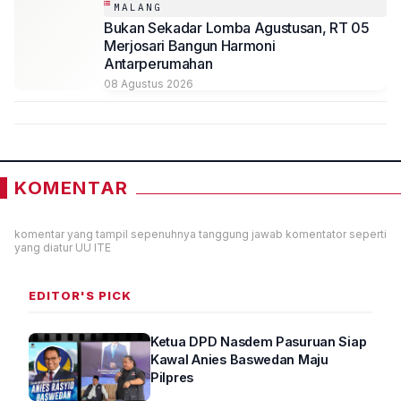
MALANG
Bukan Sekadar Lomba Agustusan, RT 05
Merjosari Bangun Harmoni
Antarperumahan
08 Agustus 2026
KOMENTAR
komentar yang tampil sepenuhnya tanggung jawab komentator seperti
yang diatur UU ITE
EDITOR'S PICK
Ketua DPD Nasdem Pasuruan Siap
Kawal Anies Baswedan Maju
Pilpres