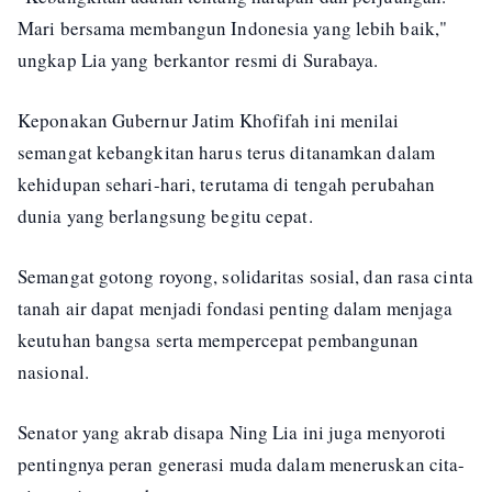
Mari bersama membangun Indonesia yang lebih baik,"
ungkap Lia yang berkantor resmi di Surabaya.
Keponakan Gubernur Jatim Khofifah ini menilai
semangat kebangkitan harus terus ditanamkan dalam
kehidupan sehari-hari, terutama di tengah perubahan
dunia yang berlangsung begitu cepat.
Semangat gotong royong, solidaritas sosial, dan rasa cinta
tanah air dapat menjadi fondasi penting dalam menjaga
keutuhan bangsa serta mempercepat pembangunan
nasional.
Senator yang akrab disapa Ning Lia ini juga menyoroti
pentingnya peran generasi muda dalam meneruskan cita-