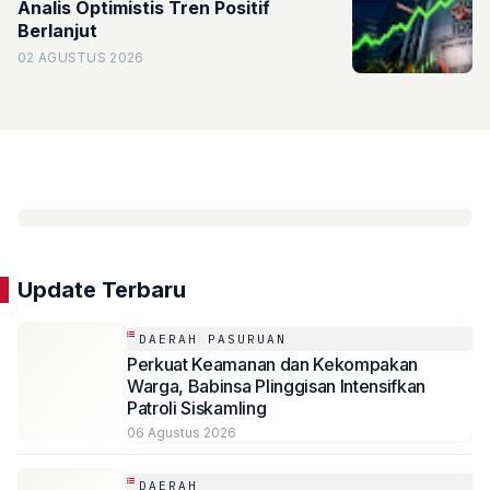
Analis Optimistis Tren Positif
Berlanjut
02 AGUSTUS 2026
Update Terbaru
DAERAH PASURUAN
Perkuat Keamanan dan Kekompakan
Warga, Babinsa Plinggisan Intensifkan
Patroli Siskamling
06 Agustus 2026
DAERAH