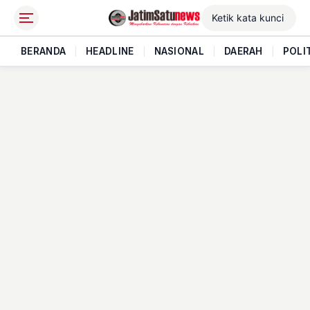
BERANDA
|
HEADLINE
|
NASIONAL
|
DAERAH
|
POLI