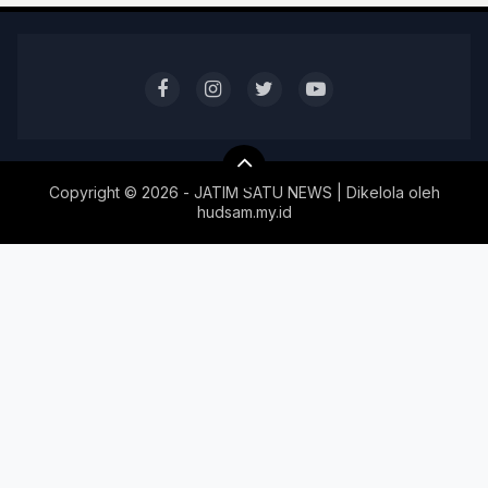
Copyright ©
2026 - JATIM SATU NEWS | Dikelola oleh
hudsam.my.id