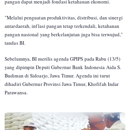
pangan dapat menjadi fondasi ketahanan ekonomi.
"Melalui penguatan produktivitas, distribusi, dan sinergi
antardaerah, inflasi pangan tetap terkendali, ketahanan
pangan nasional yang berkelanjutan juga bisa terwujud,"
tandas BI.
Sebelumnya, BI merilis agenda GPIPS pada Rabu (13/5)
yang dipimpin Deputi Gubernur Bank Indonesia Aida S.
Budiman di Sidoarjo, Jawa Timur. Agenda ini turut
dihadiri Gubernur Provinsi Jawa Timur, Khofifah Indar
Parawansa.