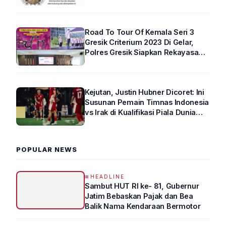
Road To Tour Of Kemala Seri 3
Gresik Criterium 2023 Di Gelar,
Polres Gresik Siapkan Rekayasa
Arus Lalin
Kejutan, Justin Hubner Dicoret: Ini
Susunan Pemain Timnas Indonesia
vs Irak di Kualifikasi Piala Dunia
2026 R4
POPULAR NEWS
HEADLINE
Sambut HUT RI ke- 81, Gubernur
Jatim Bebaskan Pajak dan Bea
Balik Nama Kendaraan Bermotor