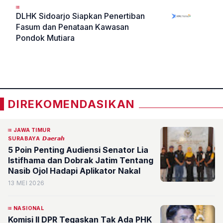
DLHK Sidoarjo Siapkan Penertiban
Fasum dan Penataan Kawasan
Pondok Mutiara
«
»
DIREKOMENDASIKAN
JAWA TIMUR
SURABAYA
𝘿𝙖𝙚𝙧𝙖𝙝
5 Poin Penting Audiensi Senator Lia
Istifhama dan Dobrak Jatim Tentang
Nasib Ojol Hadapi Aplikator Nakal
13 MEI 2026
NASIONAL
Komisi II DPR Tegaskan Tak Ada PHK