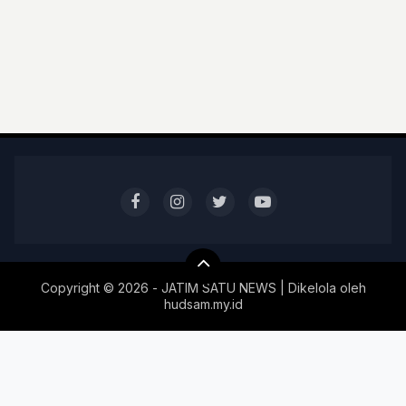
Copyright ©
2026 - JATIM SATU NEWS | Dikelola oleh
hudsam.my.id