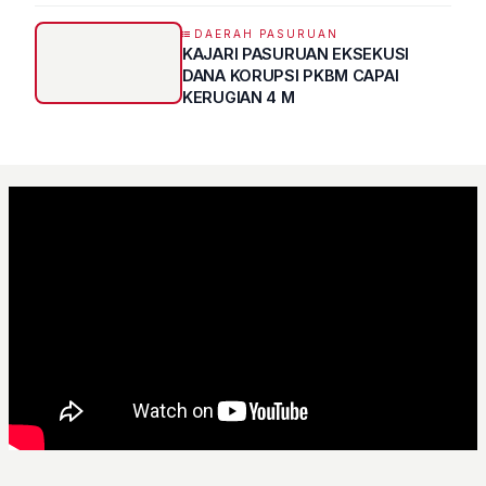
Program UMKM GO DIGITAL
DAERAH PASURUAN
KAJARI PASURUAN EKSEKUSI
DANA KORUPSI PKBM CAPAI
KERUGIAN 4 M