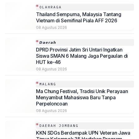
OLAHRAGA
Thailand Sempurna, Malaysia Tantang
Vietnam di Semifinal Piala AFF 2026
08 Agustus 2026
𝘿𝙖𝙚𝙧𝙖𝙝
DPRD Provinsi Jatim Sri Untari Ingatkan
Siswa SMAN 6 Malang Jaga Pergaulan di
HUT ke-46
08 Agustus 2026
MALANG
Ma Chung Festival, Tradisi Unik Perayaan
Menyambut Mahasiswa Baru Tanpa
Perpeloncoan
08 Agustus 2026
DAERAH JOMBANG
KKN SDGs Berdampak UPN Veteran Jawa