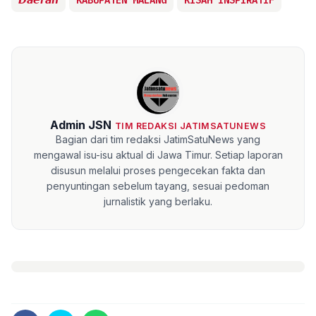
𝘿𝙖𝙚𝙧𝙖𝙝
KABUPATEN MALANG
KISAH INSPIRATIF
Admin JSN
TIM REDAKSI JATIMSATUNEWS
Bagian dari tim redaksi JatimSatuNews yang
mengawal isu-isu aktual di Jawa Timur. Setiap laporan
disusun melalui proses pengecekan fakta dan
penyuntingan sebelum tayang, sesuai pedoman
jurnalistik yang berlaku.