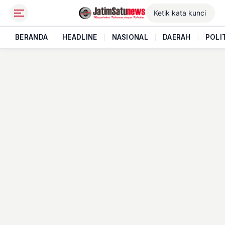
BERANDA
|
HEADLINE
|
NASIONAL
|
DAERAH
|
POLI