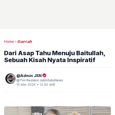
Home
𝘿𝙖𝙚𝙧𝙖𝙝
Dari Asap Tahu Menuju Baitullah,
Sebuah Kisah Nyata Inspiratif
Admin JSN
Tim Redaksi JatimSatuNews
10 Mei 2026 • 12.40 WIB