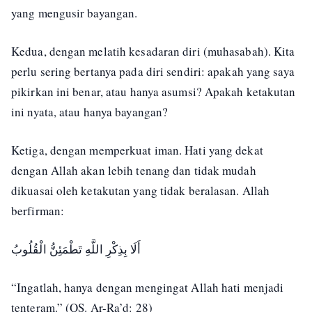
yang mengusir bayangan.
Kedua, dengan melatih kesadaran diri (muhasabah). Kita
perlu sering bertanya pada diri sendiri: apakah yang saya
pikirkan ini benar, atau hanya asumsi? Apakah ketakutan
ini nyata, atau hanya bayangan?
Ketiga, dengan memperkuat iman. Hati yang dekat
dengan Allah akan lebih tenang dan tidak mudah
dikuasai oleh ketakutan yang tidak beralasan. Allah
berfirman:
أَلَا بِذِكْرِ اللَّهِ تَطْمَئِنُّ الْقُلُوبُ
“Ingatlah, hanya dengan mengingat Allah hati menjadi
tenteram.” (QS. Ar-Ra’d: 28)