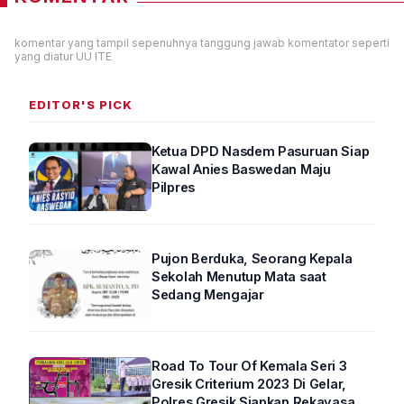
komentar yang tampil sepenuhnya tanggung jawab komentator seperti
yang diatur UU ITE
EDITOR'S PICK
Ketua DPD Nasdem Pasuruan Siap
Kawal Anies Baswedan Maju
Pilpres
Pujon Berduka, Seorang Kepala
Sekolah Menutup Mata saat
Sedang Mengajar
Road To Tour Of Kemala Seri 3
Gresik Criterium 2023 Di Gelar,
Polres Gresik Siapkan Rekayasa