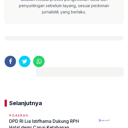
penyuntingan sebelum tayang, sesuai pedoman
jurnalistik yang berlaku.
Komentar
Selanjutnya
DAERAH
DPD RI Lia Istifhama Dukung RPH
Halal demi Capai Ketahanan