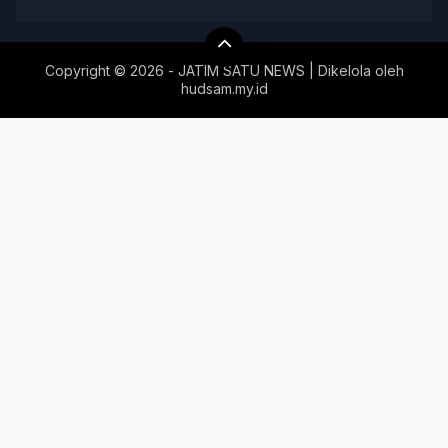
Copyright ©
2026 - JATIM SATU NEWS | Dikelola oleh
hudsam.my.id