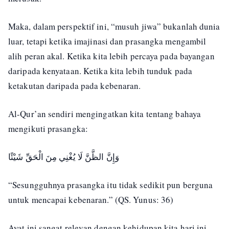
Maka, dalam perspektif ini, “musuh jiwa” bukanlah dunia
luar, tetapi ketika imajinasi dan prasangka mengambil
alih peran akal. Ketika kita lebih percaya pada bayangan
daripada kenyataan. Ketika kita lebih tunduk pada
ketakutan daripada pada kebenaran.
Al-Qur’an sendiri mengingatkan kita tentang bahaya
mengikuti prasangka:
وَإِنَّ الظَّنَّ لَا يُغْنِي مِنَ الْحَقِّ شَيْئًا
“Sesungguhnya prasangka itu tidak sedikit pun berguna
untuk mencapai kebenaran.” (QS. Yunus: 36)
Ayat ini sangat relevan dengan kehidupan kita hari ini.