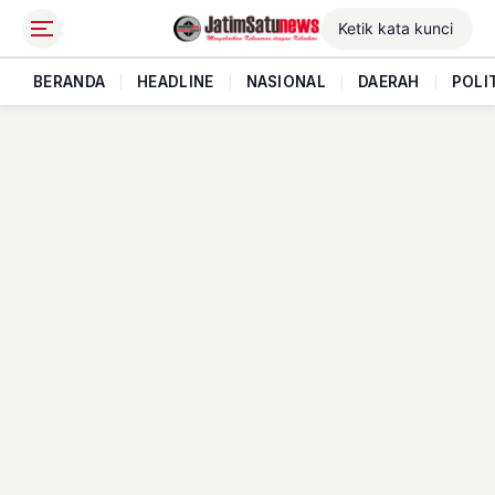
BERANDA
|
HEADLINE
|
NASIONAL
|
DAERAH
|
POLI