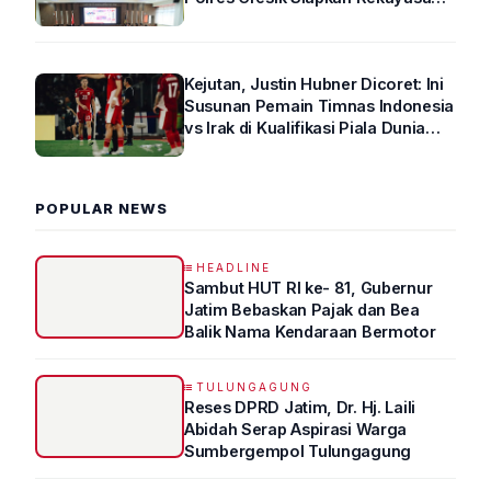
Arus Lalin
Kejutan, Justin Hubner Dicoret: Ini
Susunan Pemain Timnas Indonesia
vs Irak di Kualifikasi Piala Dunia
2026 R4
POPULAR NEWS
HEADLINE
Sambut HUT RI ke- 81, Gubernur
Jatim Bebaskan Pajak dan Bea
Balik Nama Kendaraan Bermotor
TULUNGAGUNG
Reses DPRD Jatim, Dr. Hj. Laili
Abidah Serap Aspirasi Warga
Sumbergempol Tulungagung