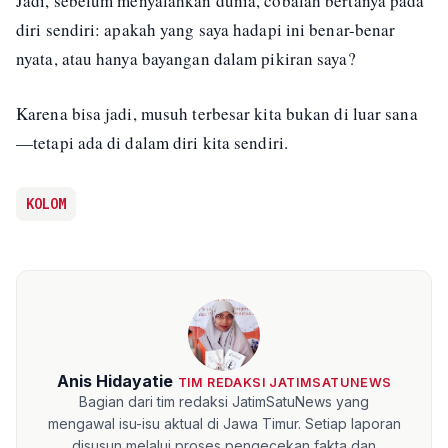
Jadi, sebelum menyalahkan dunia, cobalah bertanya pada
diri sendiri: apakah yang saya hadapi ini benar-benar
nyata, atau hanya bayangan dalam pikiran saya?
Karena bisa jadi, musuh terbesar kita bukan di luar sana
—tetapi ada di dalam diri kita sendiri.
KOLOM
Anis Hidayatie
TIM REDAKSI JATIMSATUNEWS
Bagian dari tim redaksi JatimSatuNews yang
mengawal isu-isu aktual di Jawa Timur. Setiap laporan
disusun melalui proses pengecekan fakta dan