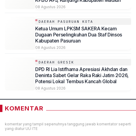
KPBU APJ, Kunjungi Kabupaten Madiun
08 Agustus 2026
DAERAH PASURUAN KOTA
Ketua Umum LPKSM SAKERA Kecam
Dugaan Perselingkuhan Dua Staf Dinsos
Kabupaten Pasuruan
08 Agustus 2026
DAERAH GRESIK
DPD RI Lia Istifhama Apresiasi Akhdan dan
Deninta Sabet Gelar Raka Raki Jatim 2026,
Potensi Lokal Tembus Kancah Global
08 Agustus 2026
KOMENTAR
komentar yang tampil sepenuhnya tanggung jawab komentator seperti
yang diatur UU ITE