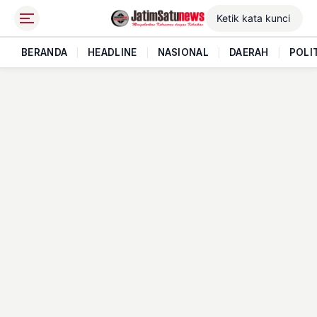
BERANDA
|
HEADLINE
|
NASIONAL
|
DAERAH
|
POLI