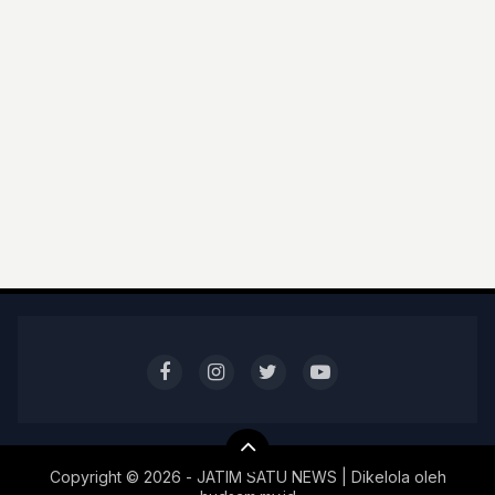
Copyright ©
2026 - JATIM SATU NEWS | Dikelola oleh