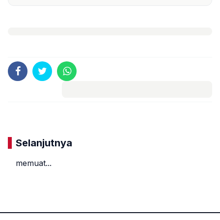
Komentar
Selanjutnya
memuat...
«
»