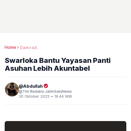
Home
𝙳𝚊𝚎𝚛𝚊𝚑
Swarloka Bantu Yayasan Panti
Asuhan Lebih Akuntabel
Abdullah
Tim Redaksi JatimSatuNews
30 Oktober 2025 • 16.44 WIB