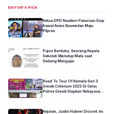
EDITOR'S PICK
Ketua DPD Nasdem Pasuruan Siap
Kawal Anies Baswedan Maju
Pilpres
Pujon Berduka, Seorang Kepala
Sekolah Menutup Mata saat
Sedang Mengajar
Road To Tour Of Kemala Seri 3
Gresik Criterium 2023 Di Gelar,
Polres Gresik Siapkan Rekayasa
Arus Lalin
Kejutan, Justin Hubner Dicoret: Ini