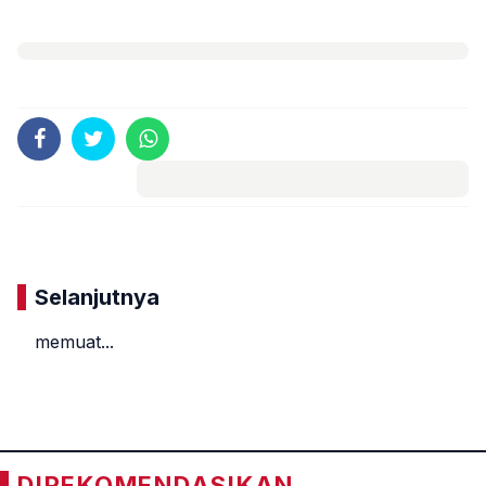
Komentar
Selanjutnya
memuat...
«
»
DIREKOMENDASIKAN