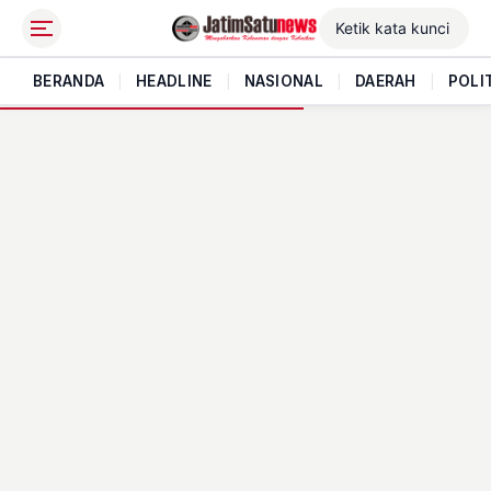
BERANDA
|
HEADLINE
|
NASIONAL
|
DAERAH
|
POLI