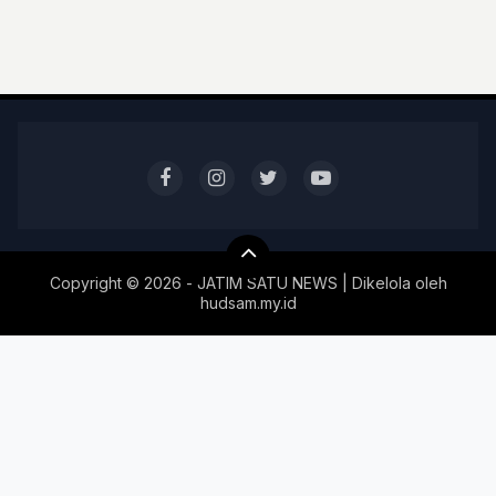
Copyright ©
2026 - JATIM SATU NEWS | Dikelola oleh
hudsam.my.id