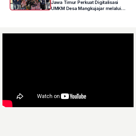
Jawa Timur Perkuat Digitalisasi
UMKM Desa Mangkujajar melalui
Program UMKM GO DIGITAL