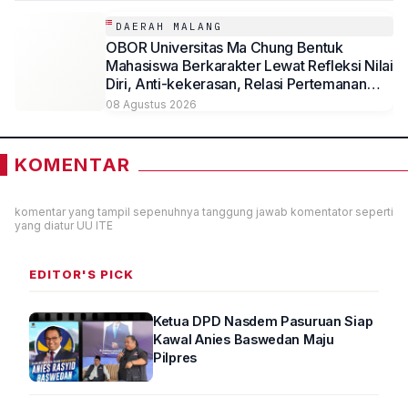
DAERAH MALANG
OBOR Universitas Ma Chung Bentuk
Mahasiswa Berkarakter Lewat Refleksi Nilai
Diri, Anti-kekerasan, Relasi Pertemanan
hingga Kepemimpinan
08 Agustus 2026
KOMENTAR
komentar yang tampil sepenuhnya tanggung jawab komentator seperti
yang diatur UU ITE
EDITOR'S PICK
Ketua DPD Nasdem Pasuruan Siap
Kawal Anies Baswedan Maju
Pilpres