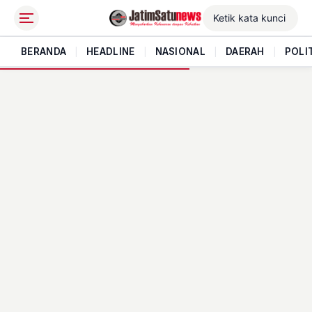
BERANDA
|
HEADLINE
|
NASIONAL
|
DAERAH
|
POLI