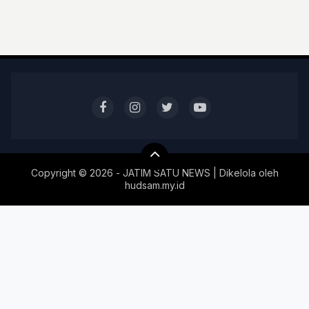
Copyright ©
2026 - JATIM SATU NEWS | Dikelola oleh
hudsam.my.id