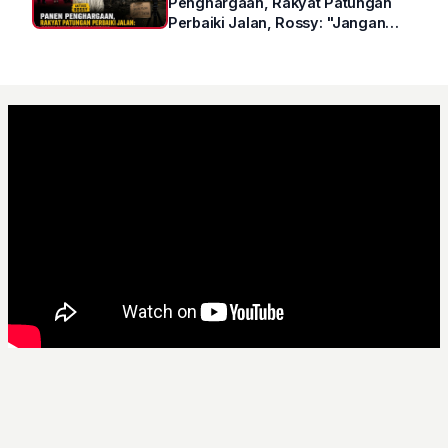
Penghargaan, Rakyat Patungan
Perbaiki Jalan, Rossy: "Jangan
Sampai Prestasi Hanya Indah di
Atas Kertas"