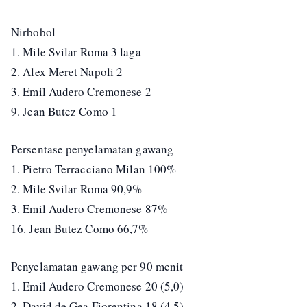
Nirbobol
1. Mile Svilar Roma 3 laga
2. Alex Meret Napoli 2
3. Emil Audero Cremonese 2
9. Jean Butez Como 1
Persentase penyelamatan gawang
1. Pietro Terracciano Milan 100%
2. Mile Svilar Roma 90,9%
3. Emil Audero Cremonese 87%
16. Jean Butez Como 66,7%
Penyelamatan gawang per 90 menit
1. Emil Audero Cremonese 20 (5,0)
2. David de Gea Fiorentina 18 (4,5)