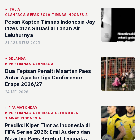
ITALIA
OLAHRAGA
SEPAK BOLA
TIMNAS INDONESIA
Pesan Kapten Timnas Indonesia Jay
Idzes atas Situasi di Tanah Air
Leluhurnya
31 AGUSTUS 2025
BELANDA
KIPER TIMNAS
OLAHRAGA
Dua Tepisan Penalti Maarten Paes
Antar Ajax ke Liga Conference
Eropa 2026/27
24 MEI 2026
FIFA MATCHDAY
KIPER TIMNAS
OLAHRAGA
SEPAK BOLA
TIMNAS INDONESIA
Prediksi Kiper Timnas Indonesia di
FIFA Series 2026: Emil Audero dan
Maarten Paes Berebut Tempat