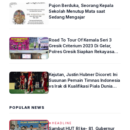
Pujon Berduka, Seorang Kepala
Sekolah Menutup Mata saat
Sedang Mengajar
Road To Tour Of Kemala Seri 3
Gresik Criterium 2023 Di Gelar,
Polres Gresik Siapkan Rekayasa
Arus Lalin
Kejutan, Justin Hubner Dicoret: Ini
Susunan Pemain Timnas Indonesia
vs Irak di Kualifikasi Piala Dunia
2026 R4
POPULAR NEWS
HEADLINE
Sambut HUT RI ke- 81, Gubernur