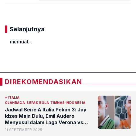
Komentar
Selanjutnya
memuat...
«
»
DIREKOMENDASIKAN
ITALIA
OLAHRAGA
SEPAK BOLA
TIMNAS INDONESIA
Jadwal Serie A Italia Pekan 3: Jay
Idzes Main Dulu, Emil Audero
Menyusul dalam Laga Verona vs
Cremonese
11 SEPTEMBER 2025