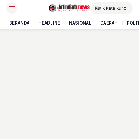
BERANDA
|
HEADLINE
|
NASIONAL
|
DAERAH
|
POLI