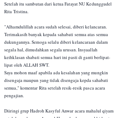
Setelah itu sambutan dari ketua Fatayat NU Kedunggudel
Rita Tristina.
"Alhamdulillah acara sudah selesai, diberi kelancaran.
Terimakasih banyak kepada sahabati semua atas semua
dukungannya. Semoga selalu diberi kelancaraan dalam
segala hal, dimudahkan segala urusan. Insyaallah
keihklasan shabati semua hari ini pasti di ganti berlipat-
lipat oleh ALLAH SWT.
Saya mohon maaf apabila ada kesalahan yang mungkin
disengaja maupun yang tidak disengaja kepda sahabati
semua," komentar Rita setelah resik-resik pasca acara
pengajian.
Diiringi grup Hadroh Kasyful Anwar acara mahalul qiyam