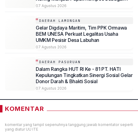
Solusi Ramah Lingkungan
07 Agustus 2026
DAERAH LAMONGAN
Gelar Digdaya Maritim, Tim PPK Ormawa
BEM UNESA Perkuat Legalitas Usaha
UMKM Pesisir Desa Labuhan
07 Agustus 2026
DAERAH PASURUAN
Dalam Rangka HUT RI Ke - 81 PT. HATI
Kepulungan Tingkatkan Sinergi Sosial Gelar
Donor Darah & Bhakti Sosial
07 Agustus 2026
KOMENTAR
komentar yang tampil sepenuhnya tanggung jawab komentator seperti
yang diatur UU ITE