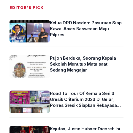
EDITOR'S PICK
Ketua DPD Nasdem Pasuruan Siap
Kawal Anies Baswedan Maju
Pilpres
Pujon Berduka, Seorang Kepala
Sekolah Menutup Mata saat
Sedang Mengajar
Road To Tour Of Kemala Seri 3
Gresik Criterium 2023 Di Gelar,
Polres Gresik Siapkan Rekayasa
Arus Lalin
Kejutan, Justin Hubner Dicoret: Ini