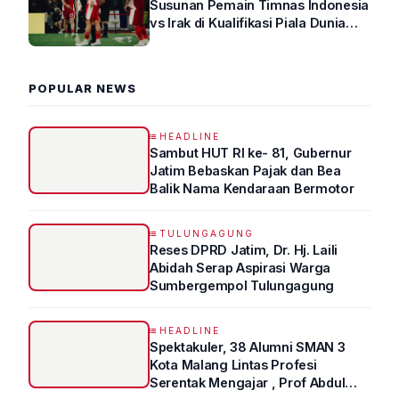
Susunan Pemain Timnas Indonesia
vs Irak di Kualifikasi Piala Dunia
2026 R4
POPULAR NEWS
HEADLINE
Sambut HUT RI ke- 81, Gubernur
Jatim Bebaskan Pajak dan Bea
Balik Nama Kendaraan Bermotor
TULUNGAGUNG
Reses DPRD Jatim, Dr. Hj. Laili
Abidah Serap Aspirasi Warga
Sumbergempol Tulungagung
HEADLINE
Spektakuler, 38 Alumni SMAN 3
Kota Malang Lintas Profesi
Serentak Mengajar , Prof Abdul