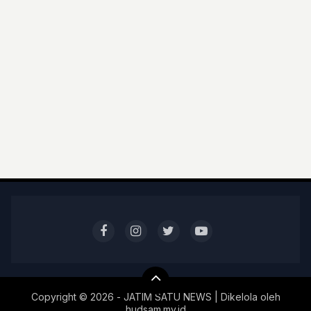
Copyright ©
2026 - JATIM SATU NEWS | Dikelola oleh
hudsam.my.id