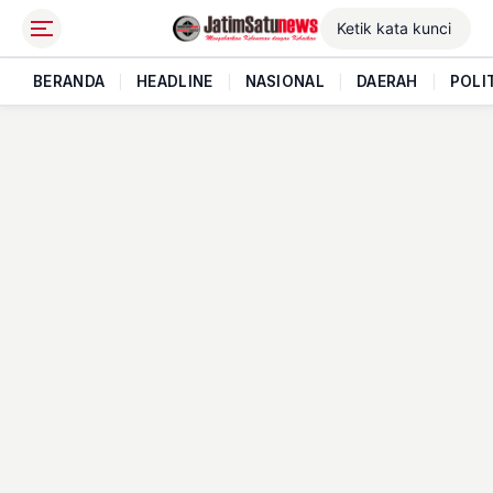
BERANDA
|
HEADLINE
|
NASIONAL
|
DAERAH
|
POLI