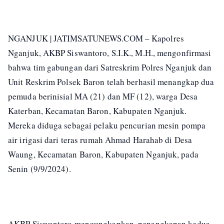
NGANJUK | JATIMSATUNEWS.COM – Kapolres
Nganjuk, AKBP Siswantoro, S.I.K., M.H., mengonfirmasi
bahwa tim gabungan dari Satreskrim Polres Nganjuk dan
Unit Reskrim Polsek Baron telah berhasil menangkap dua
pemuda berinisial MA (21) dan MF (12), warga Desa
Katerban, Kecamatan Baron, Kabupaten Nganjuk.
Mereka diduga sebagai pelaku pencurian mesin pompa
air irigasi dari teras rumah Ahmad Harahab di Desa
Waung, Kecamatan Baron, Kabupaten Nganjuk, pada
Senin (9/9/2024).
AKBP Siswantoro mengungkapkan, penangkapan kedua