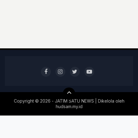
Copyright ©
2026 - JATIM SATU NEWS | Dikelola oleh
hudsam.my.id