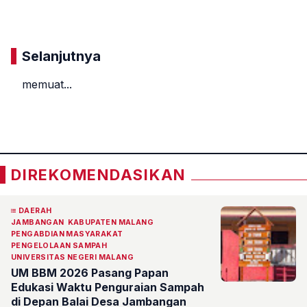
Komentar
Selanjutnya
memuat...
«
»
DIREKOMENDASIKAN
DAERAH
JAMBANGAN
KABUPATEN MALANG
PENGABDIAN MASYARAKAT
PENGELOLAAN SAMPAH
UNIVERSITAS NEGERI MALANG
UM BBM 2026 Pasang Papan
Edukasi Waktu Penguraian Sampah
di Depan Balai Desa Jambangan