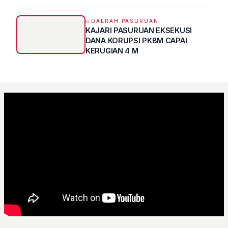
Program UMKM GO DIGITAL
DAERAH PASURUAN
KAJARI PASURUAN EKSEKUSI
DANA KORUPSI PKBM CAPAI
KERUGIAN 4 M