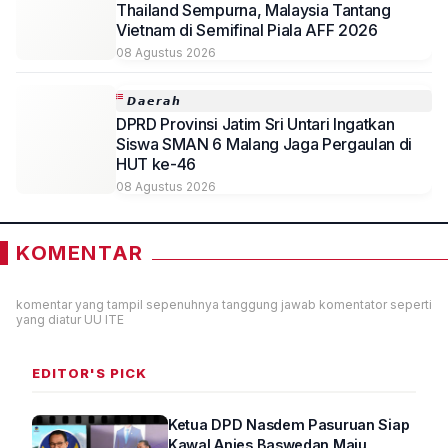
Thailand Sempurna, Malaysia Tantang
Vietnam di Semifinal Piala AFF 2026
08 Agustus 2026
𝘿𝙖𝙚𝙧𝙖𝙝
DPRD Provinsi Jatim Sri Untari Ingatkan
Siswa SMAN 6 Malang Jaga Pergaulan di
HUT ke-46
08 Agustus 2026
KOMENTAR
komentar yang tampil sepenuhnya tanggung jawab komentator seperti
yang diatur UU ITE
EDITOR'S PICK
Ketua DPD Nasdem Pasuruan Siap
Kawal Anies Baswedan Maju