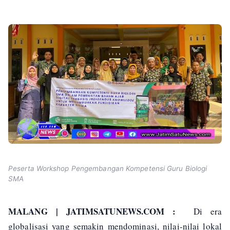
Peserta Workshop Pengembangan Kompetensi Guru Biologi
SMA
MALANG | JATIMSATUNEWS.COM :
Di era
globalisasi yang semakin mendominasi, nilai-nilai lokal