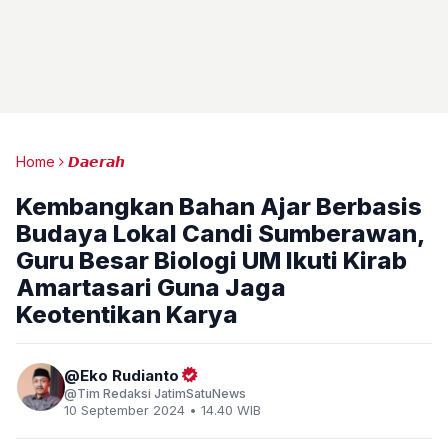
Home
𝘿𝙖𝙚𝙧𝙖𝙝
Kembangkan Bahan Ajar Berbasis
Budaya Lokal Candi Sumberawan,
Guru Besar Biologi UM Ikuti Kirab
Amartasari Guna Jaga
Keotentikan Karya
Eko Rudianto
Tim Redaksi JatimSatuNews
10 September 2024 • 14.40 WIB