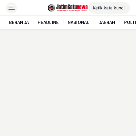
BERANDA
|
HEADLINE
|
NASIONAL
|
DAERAH
|
POLI