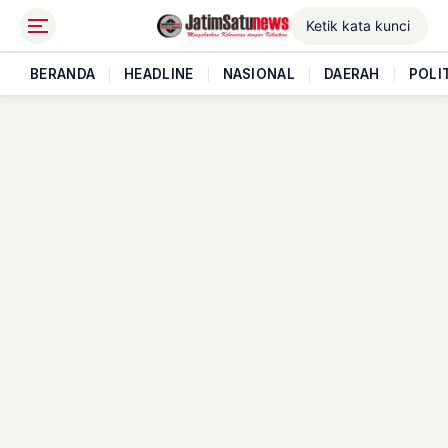
BERANDA
|
HEADLINE
|
NASIONAL
|
DAERAH
|
POLI