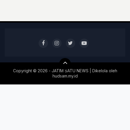
Copyright ©
2026 - JATIM SATU NEWS | Dikelola oleh
hudsam.my.id