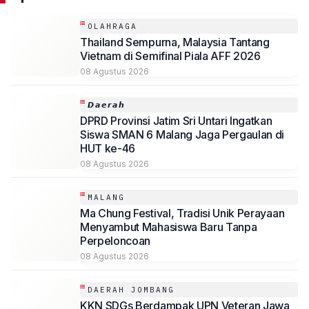
OLAHRAGA
Thailand Sempurna, Malaysia Tantang
Vietnam di Semifinal Piala AFF 2026
08 Agustus 2026
𝘿𝙖𝙚𝙧𝙖𝙝
DPRD Provinsi Jatim Sri Untari Ingatkan
Siswa SMAN 6 Malang Jaga Pergaulan di
HUT ke-46
08 Agustus 2026
MALANG
Ma Chung Festival, Tradisi Unik Perayaan
Menyambut Mahasiswa Baru Tanpa
Perpeloncoan
08 Agustus 2026
DAERAH JOMBANG
KKN SDGs Berdampak UPN Veteran Jawa