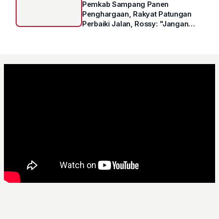
Pemkab Sampang Panen
Penghargaan, Rakyat Patungan
Perbaiki Jalan, Rossy: "Jangan
Sampai Prestasi Hanya Indah di
Atas Kertas"