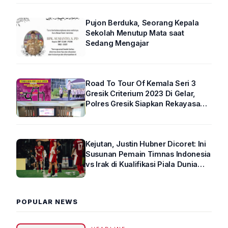
Pujon Berduka, Seorang Kepala
Sekolah Menutup Mata saat
Sedang Mengajar
Road To Tour Of Kemala Seri 3
Gresik Criterium 2023 Di Gelar,
Polres Gresik Siapkan Rekayasa
Arus Lalin
Kejutan, Justin Hubner Dicoret: Ini
Susunan Pemain Timnas Indonesia
vs Irak di Kualifikasi Piala Dunia
2026 R4
POPULAR NEWS