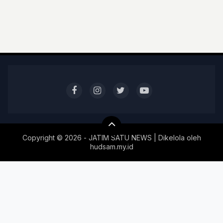
Copyright ©
2026 - JATIM SATU NEWS | Dikelola oleh
hudsam.my.id