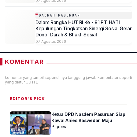
07 Agustus 2026
DAERAH PASURUAN
Dalam Rangka HUT RI Ke - 81 PT. HATI
Kepulungan Tingkatkan Sinergi Sosial Gelar
Donor Darah & Bhakti Sosial
07 Agustus 2026
KOMENTAR
komentar yang tampil sepenuhnya tanggung jawab komentator seperti
yang diatur UU ITE
EDITOR'S PICK
Ketua DPD Nasdem Pasuruan Siap
Kawal Anies Baswedan Maju
Pilpres