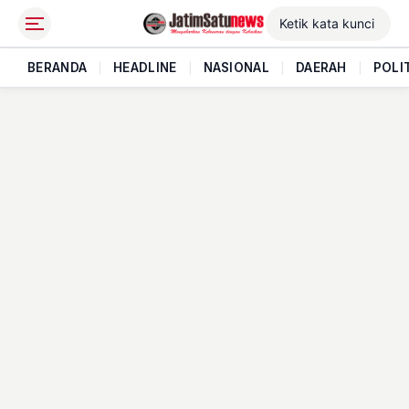
BERANDA
|
HEADLINE
|
NASIONAL
|
DAERAH
|
POLI