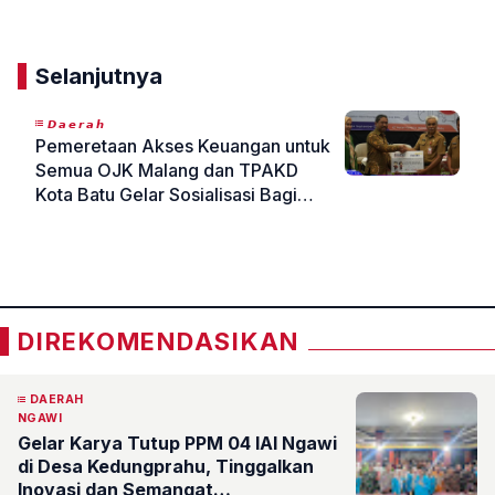
Selanjutnya
𝘿𝙖𝙚𝙧𝙖𝙝
Pemeretaan Akses Keuangan untuk
Semua OJK Malang dan TPAKD
Kota Batu Gelar Sosialisasi Bagi
Difabel di Kota Batu
«
»
DIREKOMENDASIKAN
DAERAH
NGAWI
Gelar Karya Tutup PPM 04 IAI Ngawi
di Desa Kedungprahu, Tinggalkan
Inovasi dan Semangat