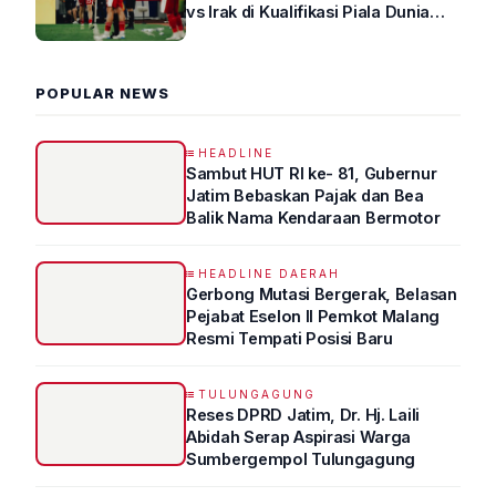
vs Irak di Kualifikasi Piala Dunia
2026 R4
POPULAR NEWS
HEADLINE
Sambut HUT RI ke- 81, Gubernur
Jatim Bebaskan Pajak dan Bea
Balik Nama Kendaraan Bermotor
HEADLINE DAERAH
Gerbong Mutasi Bergerak, Belasan
Pejabat Eselon II Pemkot Malang
Resmi Tempati Posisi Baru
TULUNGAGUNG
Reses DPRD Jatim, Dr. Hj. Laili
Abidah Serap Aspirasi Warga
Sumbergempol Tulungagung