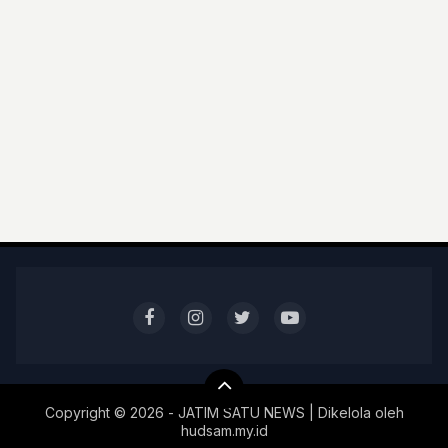
Copyright ©
2026 - JATIM SATU NEWS | Dikelola oleh
hudsam.my.id