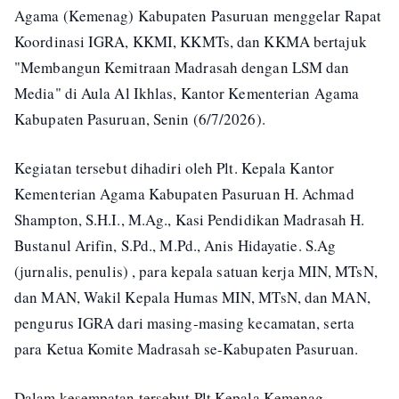
Agama (Kemenag) Kabupaten Pasuruan menggelar Rapat
Koordinasi IGRA, KKMI, KKMTs, dan KKMA bertajuk
"Membangun Kemitraan Madrasah dengan LSM dan
Media" di Aula Al Ikhlas, Kantor Kementerian Agama
Kabupaten Pasuruan, Senin (6/7/2026).
Kegiatan tersebut dihadiri oleh Plt. Kepala Kantor
Kementerian Agama Kabupaten Pasuruan H. Achmad
Shampton, S.H.I., M.Ag., Kasi Pendidikan Madrasah H.
Bustanul Arifin, S.Pd., M.Pd., Anis Hidayatie. S.Ag
(jurnalis, penulis) , para kepala satuan kerja MIN, MTsN,
dan MAN, Wakil Kepala Humas MIN, MTsN, dan MAN,
pengurus IGRA dari masing-masing kecamatan, serta
para Ketua Komite Madrasah se-Kabupaten Pasuruan.
Dalam kesempatan tersebut Plt Kepala Kemenag