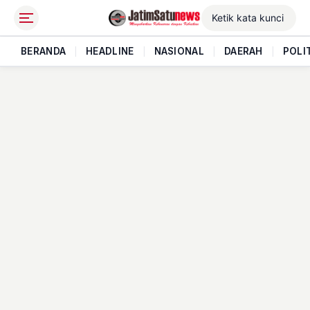
BERANDA
|
HEADLINE
|
NASIONAL
|
DAERAH
|
POLI