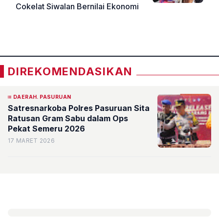
Cokelat Siwalan Bernilai Ekonomi
«
»
DIREKOMENDASIKAN
DAERAH. PASURUAN
Satresnarkoba Polres Pasuruan Sita
Ratusan Gram Sabu dalam Ops
Pekat Semeru 2026
17 MARET 2026