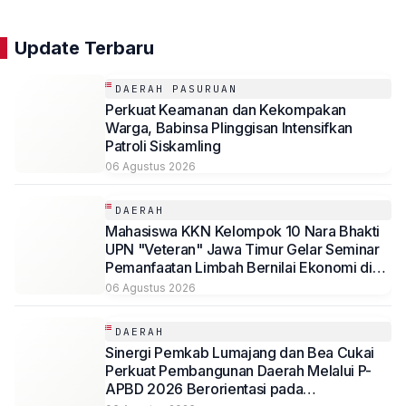
Update Terbaru
DAERAH PASURUAN
Perkuat Keamanan dan Kekompakan
Warga, Babinsa Plinggisan Intensifkan
Patroli Siskamling
06 Agustus 2026
DAERAH
Mahasiswa KKN Kelompok 10 Nara Bhakti
UPN "Veteran" Jawa Timur Gelar Seminar
Pemanfaatan Limbah Bernilai Ekonomi di
Desa Mojoduwur
06 Agustus 2026
DAERAH
Sinergi Pemkab Lumajang dan Bea Cukai
Perkuat Pembangunan Daerah Melalui P-
APBD 2026 Berorientasi pada