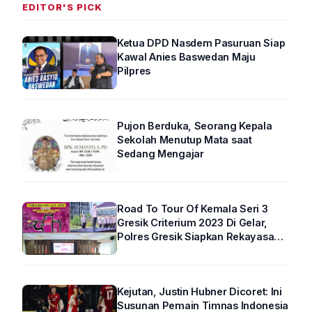
EDITOR'S PICK
Ketua DPD Nasdem Pasuruan Siap
Kawal Anies Baswedan Maju
Pilpres
Pujon Berduka, Seorang Kepala
Sekolah Menutup Mata saat
Sedang Mengajar
Road To Tour Of Kemala Seri 3
Gresik Criterium 2023 Di Gelar,
Polres Gresik Siapkan Rekayasa
Arus Lalin
Kejutan, Justin Hubner Dicoret: Ini
Susunan Pemain Timnas Indonesia