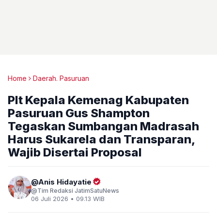
Home
Daerah. Pasuruan
Plt Kepala Kemenag Kabupaten
Pasuruan Gus Shampton
Tegaskan Sumbangan Madrasah
Harus Sukarela dan Transparan,
Wajib Disertai Proposal
Anis Hidayatie
Tim Redaksi JatimSatuNews
06 Juli 2026 • 09.13 WIB