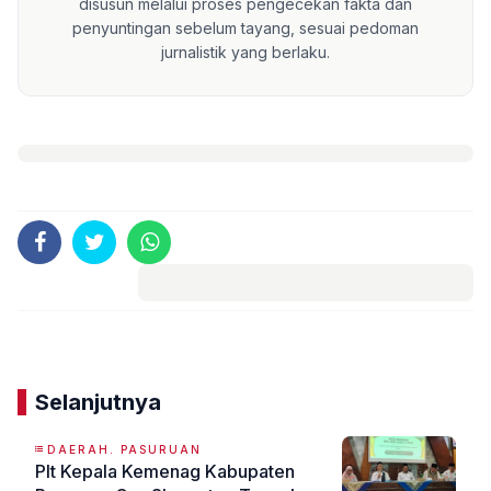
disusun melalui proses pengecekan fakta dan
penyuntingan sebelum tayang, sesuai pedoman
jurnalistik yang berlaku.
Komentar
Selanjutnya
DAERAH. PASURUAN
Plt Kepala Kemenag Kabupaten