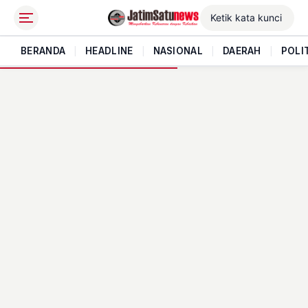
BERANDA
|
HEADLINE
|
NASIONAL
|
DAERAH
|
POLI