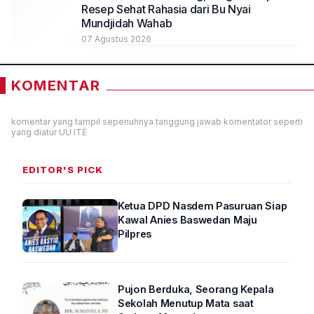
Resep Sehat Rahasia dari Bu Nyai
Mundjidah Wahab
07 Agustus 2026
KOMENTAR
komentar yang tampil sepenuhnya tanggung jawab komentator seperti
yang diatur UU ITE
EDITOR'S PICK
Ketua DPD Nasdem Pasuruan Siap
Kawal Anies Baswedan Maju
Pilpres
Pujon Berduka, Seorang Kepala
Sekolah Menutup Mata saat