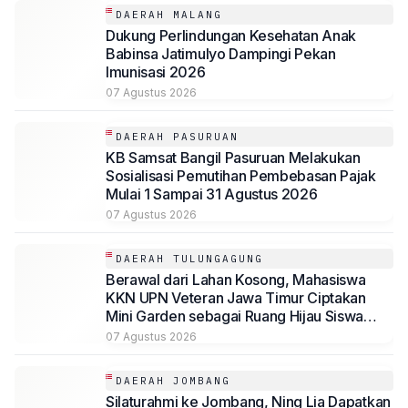
DAERAH MALANG
Dukung Perlindungan Kesehatan Anak
Babinsa Jatimulyo Dampingi Pekan
Imunisasi 2026
07 Agustus 2026
DAERAH PASURUAN
KB Samsat Bangil Pasuruan Melakukan
Sosialisasi Pemutihan Pembebasan Pajak
Mulai 1 Sampai 31 Agustus 2026
07 Agustus 2026
DAERAH TULUNGAGUNG
Berawal dari Lahan Kosong, Mahasiswa
KKN UPN Veteran Jawa Timur Ciptakan
Mini Garden sebagai Ruang Hijau Siswa
SMP Al-Azhaar Tulungagung
07 Agustus 2026
DAERAH JOMBANG
Silaturahmi ke Jombang, Ning Lia Dapatkan