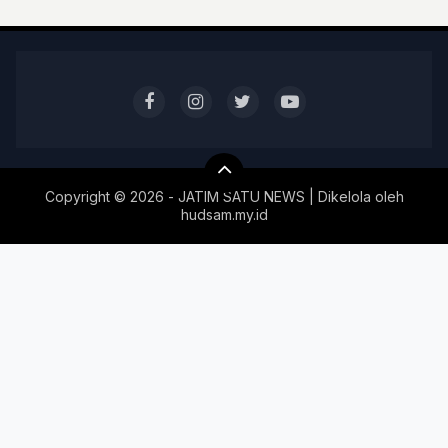
Copyright ©
2026 - JATIM SATU NEWS | Dikelola oleh
hudsam.my.id