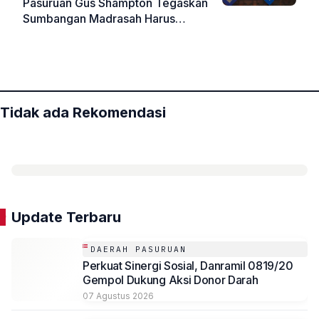
Pasuruan Gus Shampton Tegaskan
Sumbangan Madrasah Harus
Sukarela dan Transparan, Wajib
«
»
Disertai Proposal
Tidak ada Rekomendasi
Update Terbaru
DAERAH PASURUAN
Perkuat Sinergi Sosial, Danramil 0819/20
Gempol Dukung Aksi Donor Darah
07 Agustus 2026