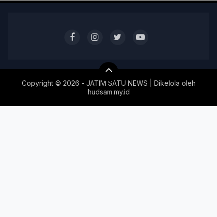
Copyright ©
2026 - JATIM SATU NEWS | Dikelola oleh
hudsam.my.id