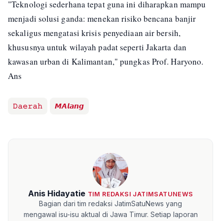
"Teknologi sederhana tepat guna ini diharapkan mampu
menjadi solusi ganda: menekan risiko bencana banjir
sekaligus mengatasi krisis penyediaan air bersih,
khususnya untuk wilayah padat seperti Jakarta dan
kawasan urban di Kalimantan," pungkas Prof. Haryono.
Ans
𝙳𝚊𝚎𝚛𝚊𝚑
𝙈𝘼𝙡𝙖𝙣𝙜
Anis Hidayatie
TIM REDAKSI JATIMSATUNEWS
Bagian dari tim redaksi JatimSatuNews yang
mengawal isu-isu aktual di Jawa Timur. Setiap laporan