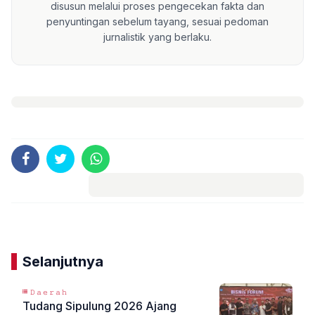
disusun melalui proses pengecekan fakta dan
penyuntingan sebelum tayang, sesuai pedoman
jurnalistik yang berlaku.
Komentar
Selanjutnya
𝙳𝚊𝚎𝚛𝚊𝚑
Tudang Sipulung 2026 Ajang