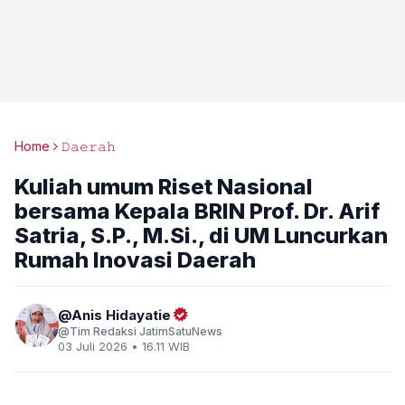
Home
𝙳𝚊𝚎𝚛𝚊𝚑
Kuliah umum Riset Nasional
bersama Kepala BRIN Prof. Dr. Arif
Satria, S.P., M.Si., di UM Luncurkan
Rumah Inovasi Daerah
Anis Hidayatie
Tim Redaksi JatimSatuNews
03 Juli 2026 • 16.11 WIB