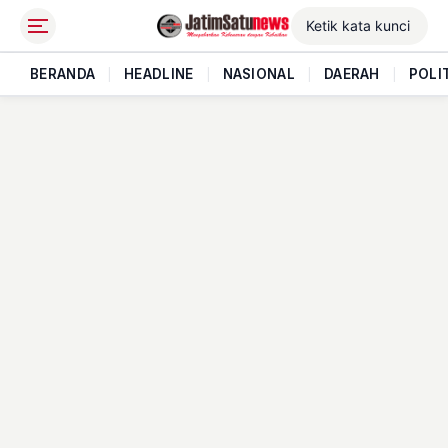
BERANDA
|
HEADLINE
|
NASIONAL
|
DAERAH
|
POLI