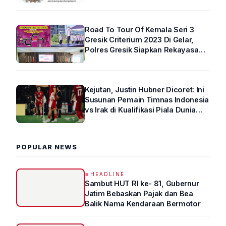
Road To Tour Of Kemala Seri 3
Gresik Criterium 2023 Di Gelar,
Polres Gresik Siapkan Rekayasa
Arus Lalin
Kejutan, Justin Hubner Dicoret: Ini
Susunan Pemain Timnas Indonesia
vs Irak di Kualifikasi Piala Dunia
2026 R4
POPULAR NEWS
HEADLINE
Sambut HUT RI ke- 81, Gubernur
Jatim Bebaskan Pajak dan Bea
Balik Nama Kendaraan Bermotor