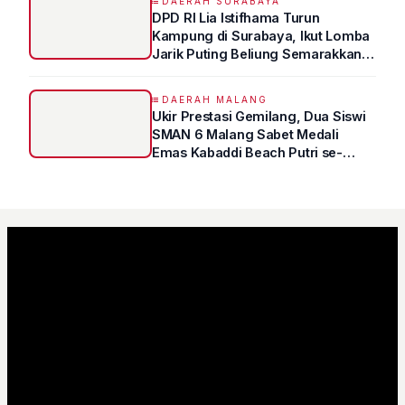
DAERAH SURABAYA
DPD RI Lia Istifhama Turun
Kampung di Surabaya, Ikut Lomba
Jarik Puting Beliung Semarakkan
HUT RI ke-81
DAERAH MALANG
Ukir Prestasi Gemilang, Dua Siswi
SMAN 6 Malang Sabet Medali
Emas Kabaddi Beach Putri se-
Jatim