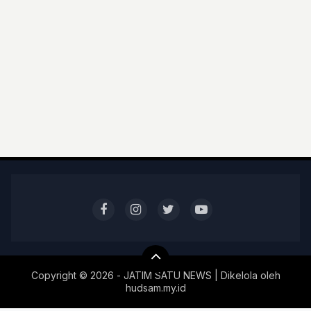
Copyright ©
2026 - JATIM SATU NEWS | Dikelola oleh
hudsam.my.id