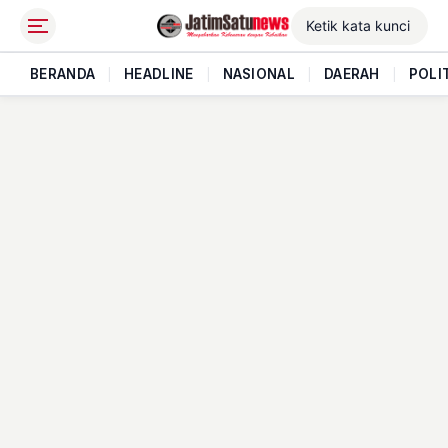
BERANDA
|
HEADLINE
|
NASIONAL
|
DAERAH
|
POLI