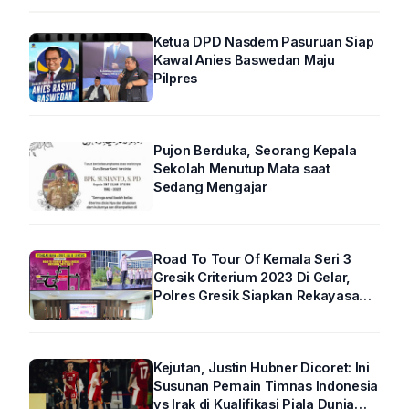
Ketua DPD Nasdem Pasuruan Siap
Kawal Anies Baswedan Maju
Pilpres
Pujon Berduka, Seorang Kepala
Sekolah Menutup Mata saat
Sedang Mengajar
Road To Tour Of Kemala Seri 3
Gresik Criterium 2023 Di Gelar,
Polres Gresik Siapkan Rekayasa
Arus Lalin
Kejutan, Justin Hubner Dicoret: Ini
Susunan Pemain Timnas Indonesia
vs Irak di Kualifikasi Piala Dunia