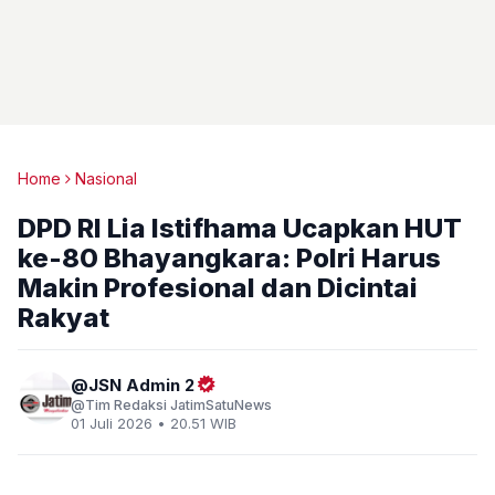
Home
Nasional
DPD RI Lia Istifhama Ucapkan HUT
ke-80 Bhayangkara: Polri Harus
Makin Profesional dan Dicintai
Rakyat
JSN Admin 2
Tim Redaksi JatimSatuNews
01 Juli 2026 • 20.51 WIB