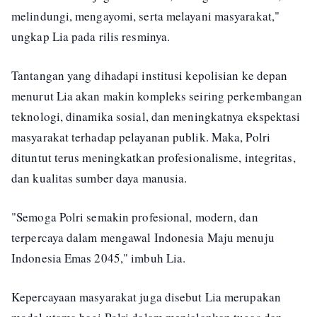
melindungi, mengayomi, serta melayani masyarakat,"
ungkap Lia pada rilis resminya.
Tantangan yang dihadapi institusi kepolisian ke depan
menurut Lia akan makin kompleks seiring perkembangan
teknologi, dinamika sosial, dan meningkatnya ekspektasi
masyarakat terhadap pelayanan publik. Maka, Polri
dituntut terus meningkatkan profesionalisme, integritas,
dan kualitas sumber daya manusia.
"Semoga Polri semakin profesional, modern, dan
terpercaya dalam mengawal Indonesia Maju menuju
Indonesia Emas 2045," imbuh Lia.
Kepercayaan masyarakat juga disebut Lia merupakan