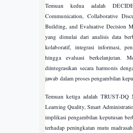
Temuan kedua adalah DECIDE M
Communication, Collaborative Discu
Building, and Evaluative Decision 
yang dimulai dari analisis data be
kolaboratif, integrasi informasi, p
hingga evaluasi berkelanjutan. M
diintegrasikan secara harmonis den
jawab dalam proses pengambilan kepu
Temuan ketiga adalah TRUST-DQ Mo
Learning Quality, Smart Administratio
implikasi pengambilan keputusan berbas
terhadap peningkatan mutu madrasa