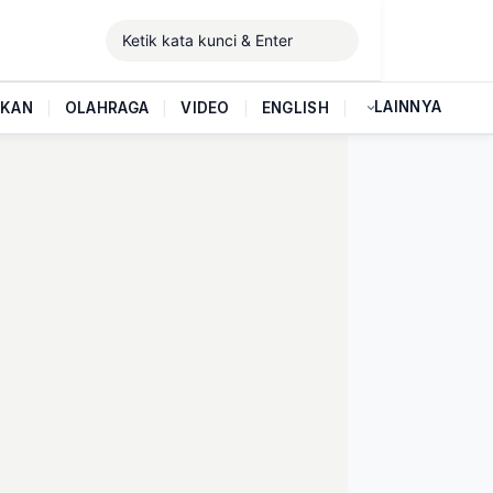
LAINNYA
IKAN
|
OLAHRAGA
|
VIDEO
|
ENGLISH
|