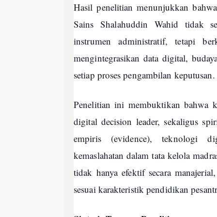
Hasil penelitian menunjukkan bahw
Sains Shalahuddin Wahid tidak se
instrumen administratif, tetapi 
mengintegrasikan data digital, budaya
setiap proses pengambilan keputusan.
Penelitian ini membuktikan bahwa ke
digital decision leader, sekaligus s
empiris (evidence), teknologi d
kemaslahatan dalam tata kelola madr
tidak hanya efektif secara manajerial,
sesuai karakteristik pendidikan pesant