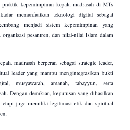
a praktik kepemimpinan kepala madrasah di MTs
kadar memanfaatkan teknologi digital sebagai
berkembang menjadi sistem kepemimpinan yang
 organisasi pesantren, dan nilai-nilai Islam dalam
pala madrasah berperan sebagai strategic leader,
piritual leader yang mampu mengintegrasikan bukti
igital, musyawarah, amanah, tabayyun, serta
asah. Dengan demikian, keputusan yang dihasilkan
 tetapi juga memiliki legitimasi etik dan spiritual
ren.