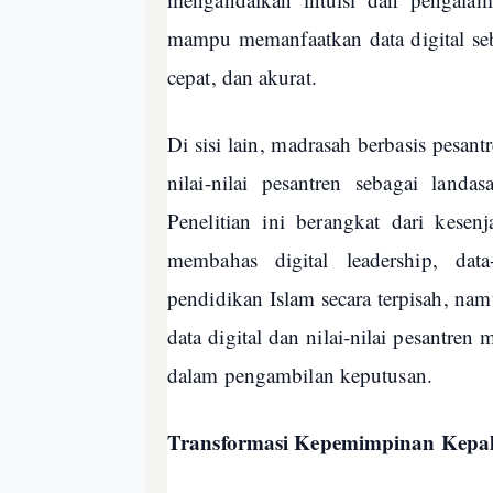
mampu memanfaatkan data digital seb
cepat, dan akurat.
Di sisi lain, madrasah berbasis pesan
nilai-nilai pesantren sebagai landa
Penelitian ini berangkat dari kese
membahas digital leadership, dat
pendidikan Islam secara terpisah, n
data digital dan nilai-nilai pesant
dalam pengambilan keputusan.
Transformasi Kepemimpinan Kepala