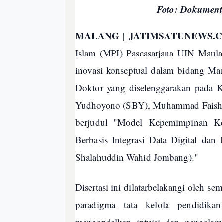
Foto: Dokument
MALANG | JATIMSATUNEWS.
Islam (MPI) Pascasarjana UIN Maul
inovasi konseptual dalam bidang Ma
Doktor yang diselenggarakan pada 
Yudhoyono (SBY), Muhammad Faishal 
berjudul "Model Kepemimpinan Ke
Berbasis Integrasi Data Digital dan
Shalahuddin Wahid Jombang)."
Disertasi ini dilatarbelakangi oleh s
paradigma tata kelola pendidika
mengandalkan intuisi dan pengalam