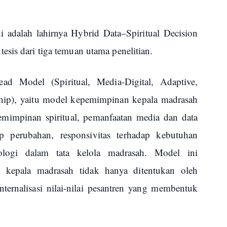
ni adalah lahirnya Hybrid Data–Spiritual Decision
sis dari tiga temuan utama penelitian.
 Model (Spiritual, Media-Digital, Adaptive,
hip), yaitu model kepemimpinan kepala madrasah
emimpinan spiritual, pemanfaatan media dan data
p perubahan, responsivitas terhadap kebutuhan
nologi dalam tata kelola madrasah. Model ini
kepala madrasah tidak hanya ditentukan oleh
internalisasi nilai-nilai pesantren yang membentuk