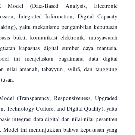
odel (Data-Based Analysis, Electronic
ssion, Integrated Information, Digital Capacity
Making), yaitu mekanisme pengambilan keputusan
rbasis bukti, komunikasi elektronik, musyawarah
enguatan kapasitas digital sumber daya manusia,
odel ini menjelaskan bagaimana data digital
gan nilai amanah, tabayyun, syūrā, dan tanggung
tusan.
del (Transparency, Responsiveness, Upgraded
n, Technology Culture, and Digital Quality), yaitu
is integrasi data digital dan nilai-nilai pesantren
h. Model ini menunjukkan bahwa keputusan yang