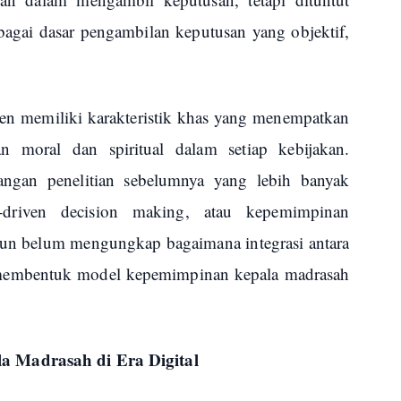
agai dasar pengambilan keputusan yang objektif,
tren memiliki karakteristik khas yang menempatkan
san moral dan spiritual dalam setiap kebijakan.
njangan penelitian sebelumnya yang lebih banyak
a-driven decision making, atau kepemimpinan
amun belum mengungkap bagaimana integrasi antara
ren membentuk model kepemimpinan kepala madrasah
 Madrasah di Era Digital