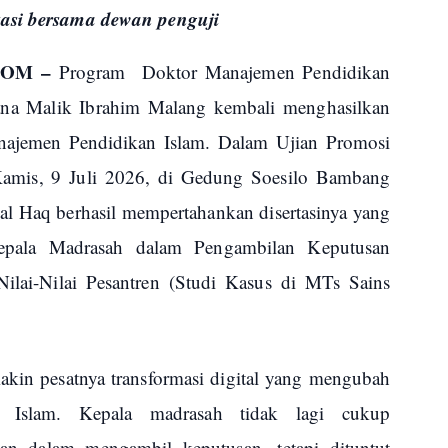
asi bersama dewan penguji
COM –
Program Doktor Manajemen Pendidikan
ana Malik Ibrahim Malang kembali menghasilkan
najemen Pendidikan Islam. Dalam Ujian Promosi
Kamis, 9 Juli 2026, di Gedung Soesilo Bambang
Haq berhasil mempertahankan disertasinya yang
pala Madrasah dalam Pengambilan Keputusan
 Nilai-Nilai Pesantren (Studi Kasus di MTs Sains
emakin pesatnya transformasi digital yang mengubah
n Islam. Kepala madrasah tidak lagi cukup
an dalam mengambil keputusan, tetapi dituntut