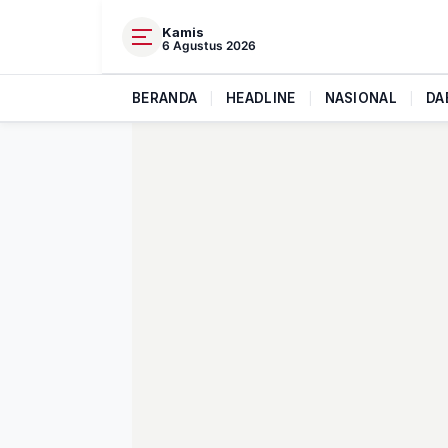
Kamis
6 Agustus 2026
BERANDA
|
HEADLINE
|
NASIONAL
|
DA