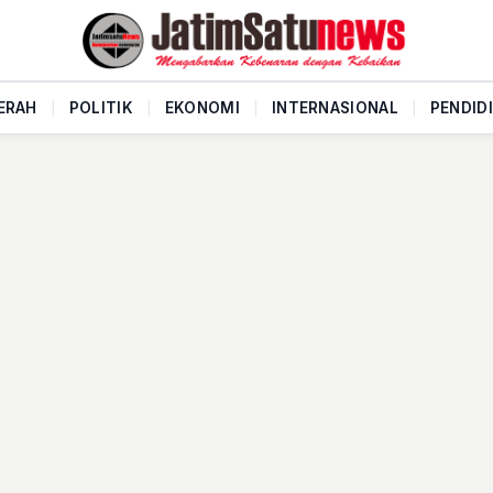
ERAH
|
POLITIK
|
EKONOMI
|
INTERNASIONAL
|
PENDID