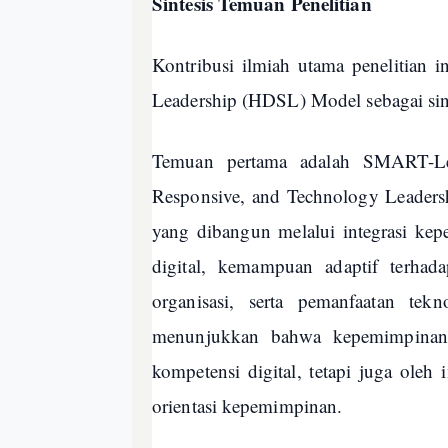
Sintesis Temuan Penelitian
Kontribusi ilmiah utama penelitian i
Leadership (HDSL) Model sebagai sinte
Temuan pertama adalah SMART-Lead
Responsive, and Technology Leaders
yang dibangun melalui integrasi kep
digital, kemampuan adaptif terhada
organisasi, serta pemanfaatan tek
menunjukkan bahwa kepemimpinan 
kompetensi digital, tetapi juga oleh 
orientasi kepemimpinan.