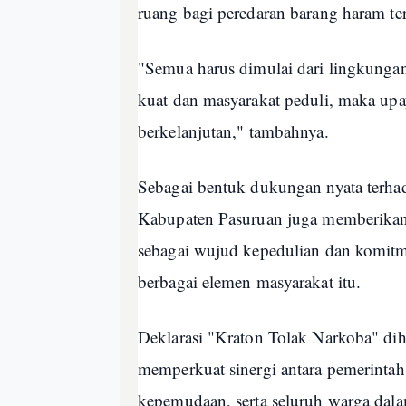
ruang bagi peredaran barang haram ter
"Semua harus dimulai dari lingkungan
kuat dan masyarakat peduli, maka upa
berkelanjutan," tambahnya.
Sebagai bentuk dukungan nyata terha
Kabupaten Pasuruan juga memberikan 
sebagai wujud kepedulian dan komitm
berbagai elemen masyarakat itu.
Deklarasi "Kraton Tolak Narkoba" d
memperkuat sinergi antara pemerintah
kepemudaan, serta seluruh warga da