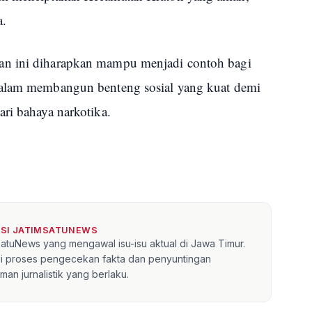
a.
an ini diharapkan mampu menjadi contoh bagi
dalam membangun benteng sosial yang kuat demi
ri bahaya narkotika.
KSI JATIMSATUNEWS
mSatuNews yang mengawal isu-isu aktual di Jawa Timur.
lui proses pengecekan fakta dan penyuntingan
an jurnalistik yang berlaku.