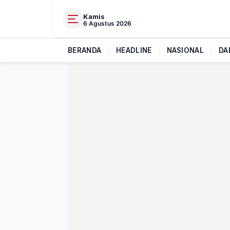
Kamis
6 Agustus 2026
BERANDA
|
HEADLINE
|
NASIONAL
|
DA