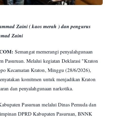
mad Zaini ( kaos merah ) dan pengurus
mmad Zaini
.COM:
Semangat memerangi penyalahgunaan
n Pasuruan. Melalui kegiatan Deklarasi "Kraton
opo Kecamatan Kraton, Minggu (28/6/2026),
menyatakan komitmen untuk menjadikan Kraton
daran dan penyalahgunaan narkotika.
Kabupaten Pasuruan melalui Dinas Pemuda dan
iri pimpinan DPRD Kabupaten Pasuruan, BNNK