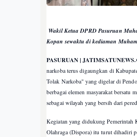
Wakil Ketua DPRD Pasuruan Muham
Kopan sewaktu di kediaman Muha
PASURUAN | JATIMSATUNEWS
narkoba terus digaungkan di Kabupate
Tolak Narkoba" yang digelar di Pend
berbagai elemen masyarakat bersatu 
sebagai wilayah yang bersih dari pere
Kegiatan yang didukung Pemerintah 
Olahraga (Dispora) itu turut dihad