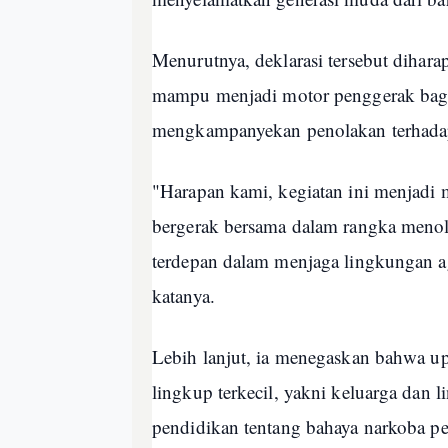
Menurutnya, deklarasi tersebut dihara
mampu menjadi motor penggerak bagi
mengkampanyekan penolakan terhadap
"Harapan kami, kegiatan ini menjadi
bergerak bersama dalam rangka menol
terdepan dalam menjaga lingkungan ag
katanya.
Lebih lanjut, ia menegaskan bahwa up
lingkup terkecil, yakni keluarga dan 
pendidikan tentang bahaya narkoba pe