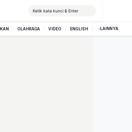
LAINNYA
IKAN
|
OLAHRAGA
|
VIDEO
|
ENGLISH
|