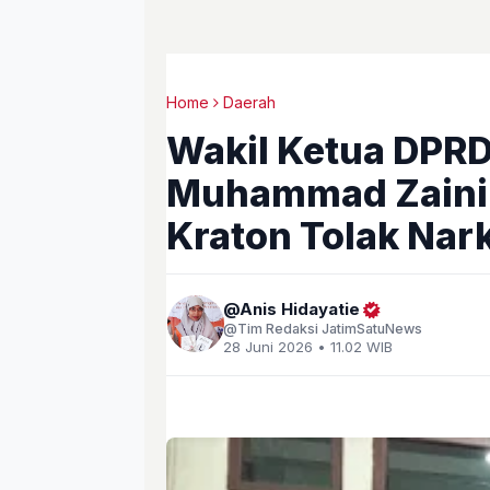
Home
Daerah
Wakil Ketua DPR
Muhammad Zaini 
Kraton Tolak Nar
Anis Hidayatie
Tim Redaksi JatimSatuNews
28 Juni 2026 • 11.02 WIB