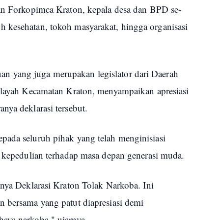
ran Forkopimca Kraton, kepala desa dan BPD se-
 kesehatan, tokoh masyarakat, hingga organisasi
 yang juga merupakan legislator dari Daerah
wilayah Kecamatan Kraton, menyampaikan apresiasi
nya deklarasi tersebut.
pada seluruh pihak yang telah menginisiasi
k kepedulian terhadap masa depan generasi muda.
anya Deklarasi Kraton Tolak Narkoba. Ini
n bersama yang patut diapresiasi demi
aya narkoba," ujarnya.