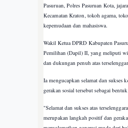
Pasuruan, Polres Pasuruan Kota, jaja
Kecamatan Kraton, tokoh agama, tokoh
kepemudaan dan mahasiswa.
Wakil Ketua DPRD Kabupaten Pasuruan
Pemilihan (Dapil) II, yang meliputi 
dan dukungan penuh atas terselenggara
Ia mengucapkan selamat dan sukses ke
gerakan sosial tersebut sebagai bentu
"Selamat dan sukses atas terselenggar
merupakan langkah positif dan geraka
menyelamatkan generasi muda dari bah