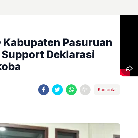
D Kabupaten Pasuruan
Support Deklarasi
koba
Komentar