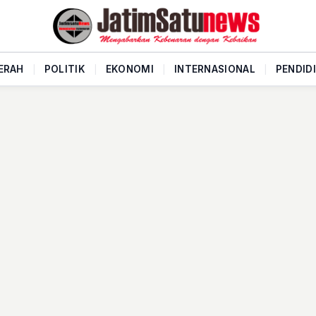
ERAH
|
POLITIK
|
EKONOMI
|
INTERNASIONAL
|
PENDID