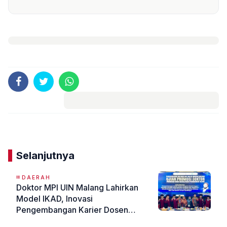
Komentar
Selanjutnya
DAERAH
Doktor MPI UIN Malang Lahirkan
Model IKAD, Inovasi
Pengembangan Karier Dosen
Menuju Program Studi Unggul