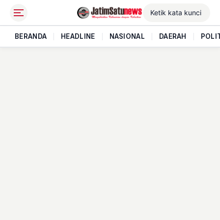
BERANDA
|
HEADLINE
|
NASIONAL
|
DAERAH
|
POLI