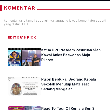
KOMENTAR
komentar yang tampil sepenuhnya tanggung jawab komentator seperti
yang diatur UU ITE
EDITOR'S PICK
Ketua DPD Nasdem Pasuruan Siap
Kawal Anies Baswedan Maju
Pilpres
Pujon Berduka, Seorang Kepala
Sekolah Menutup Mata saat
Sedang Mengajar
Road To Tour Of Kemala Seri 3