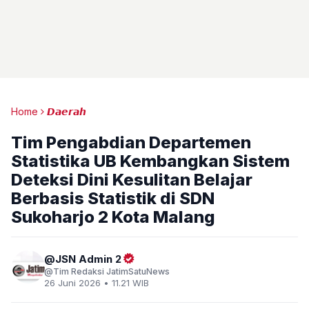
Home
𝘿𝙖𝙚𝙧𝙖𝙝
Tim Pengabdian Departemen
Statistika UB Kembangkan Sistem
Deteksi Dini Kesulitan Belajar
Berbasis Statistik di SDN
Sukoharjo 2 Kota Malang
JSN Admin 2
Tim Redaksi JatimSatuNews
26 Juni 2026 • 11.21 WIB