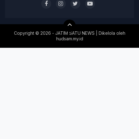
Copyright ©
2026 - JATIM SATU NEWS | Dikelola oleh
hudsam.my.id