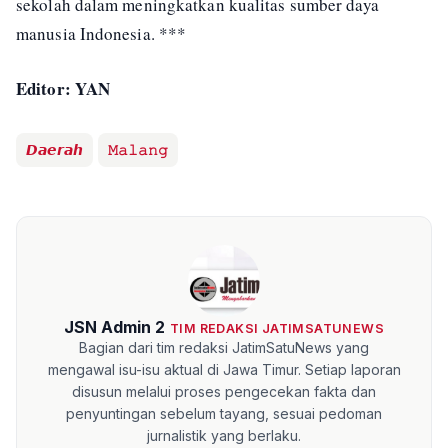
sekolah dalam meningkatkan kualitas sumber daya
manusia Indonesia. ***
Editor: YAN
𝘿𝙖𝙚𝙧𝙖𝙝
𝙼𝚊𝚕𝚊𝚗𝚐
JSN Admin 2
TIM REDAKSI JATIMSATUNEWS
Bagian dari tim redaksi JatimSatuNews yang
mengawal isu-isu aktual di Jawa Timur. Setiap laporan
disusun melalui proses pengecekan fakta dan
penyuntingan sebelum tayang, sesuai pedoman
jurnalistik yang berlaku.