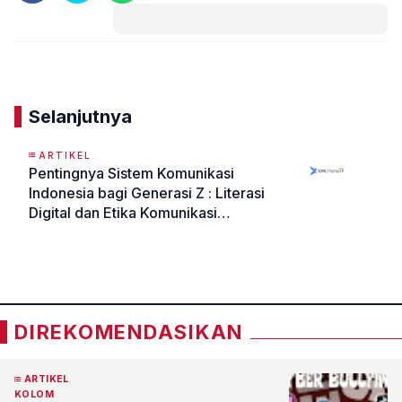
Komentar
Selanjutnya
ARTIKEL
Pentingnya Sistem Komunikasi
Indonesia bagi Generasi Z : Literasi
Digital dan Etika Komunikasi
sebagai Bekal Generasi Z
«
»
Menghadapi Era Teknologi
DIREKOMENDASIKAN
ARTIKEL
KOLOM