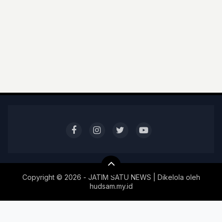
Copyright ©
2026 - JATIM SATU NEWS | Dikelola oleh
hudsam.my.id