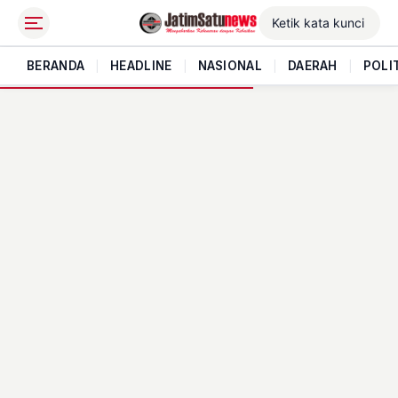
BERANDA
|
HEADLINE
|
NASIONAL
|
DAERAH
|
POLI