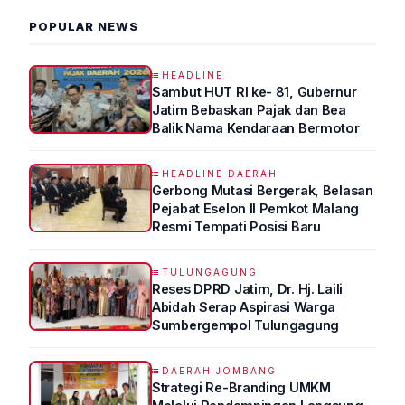
POPULAR NEWS
HEADLINE
Sambut HUT RI ke- 81, Gubernur
Jatim Bebaskan Pajak dan Bea
Balik Nama Kendaraan Bermotor
HEADLINE DAERAH
Gerbong Mutasi Bergerak, Belasan
Pejabat Eselon II Pemkot Malang
Resmi Tempati Posisi Baru
TULUNGAGUNG
Reses DPRD Jatim, Dr. Hj. Laili
Abidah Serap Aspirasi Warga
Sumbergempol Tulungagung
DAERAH JOMBANG
Strategi Re-Branding UMKM