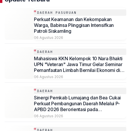
DAERAH PASURUAN
Perkuat Keamanan dan Kekompakan
Warga, Babinsa Plinggisan Intensifkan
Patroli Siskamling
06 Agustus 2026
DAERAH
Mahasiswa KKN Kelompok 10 Nara Bhakti
UPN "Veteran" Jawa Timur Gelar Seminar
Pemanfaatan Limbah Bernilai Ekonomi di
Desa Mojoduwur
06 Agustus 2026
DAERAH
Sinergi Pemkab Lumajang dan Bea Cukai
Perkuat Pembangunan Daerah Melalui P-
APBD 2026 Berorientasi pada
Kesejahteraan Masyarakat
06 Agustus 2026
DAERAH