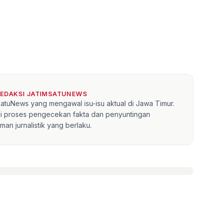
REDAKSI JATIMSATUNEWS
mSatuNews yang mengawal isu-isu aktual di Jawa Timur.
lui proses pengecekan fakta dan penyuntingan
an jurnalistik yang berlaku.