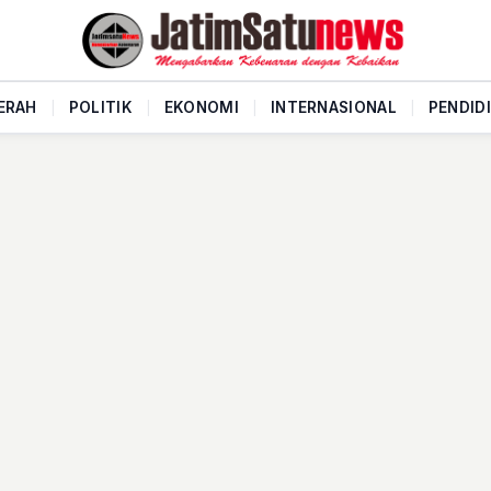
ERAH
|
POLITIK
|
EKONOMI
|
INTERNASIONAL
|
PENDID