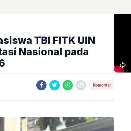
asiswa TBI FITK UIN
tasi Nasional pada
6
Komentar