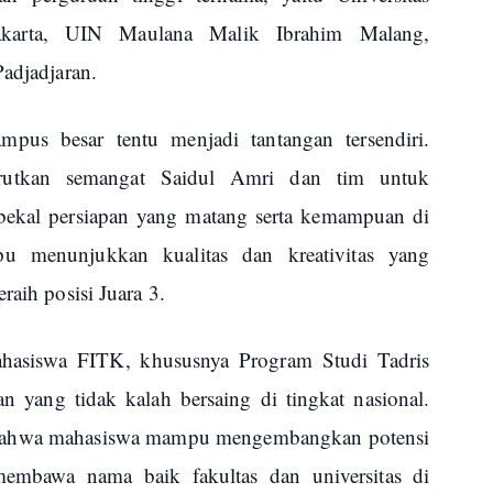
akarta, UIN Maulana Malik Ibrahim Malang,
Padjadjaran.
pus besar tentu menjadi tantangan tersendiri.
rutkan semangat Saidul Amri dan tim untuk
bekal persiapan yang matang serta kemampuan di
u menunjukkan kualitas dan kreativitas yang
raih posisi Juara 3.
ahasiswa FITK, khususnya Program Studi Tadris
 yang tidak kalah bersaing di tingkat nasional.
 bahwa mahasiswa mampu mengembangkan potensi
embawa nama baik fakultas dan universitas di