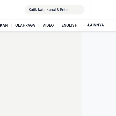
LAINNYA
IKAN
|
OLAHRAGA
|
VIDEO
|
ENGLISH
|