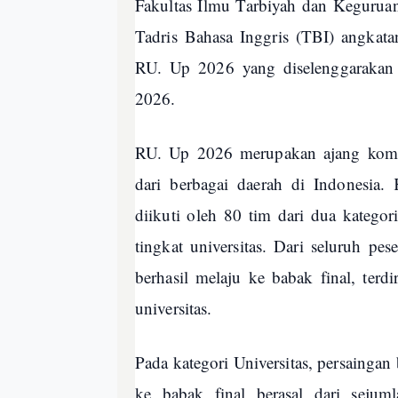
Fakultas Ilmu Tarbiyah dan Kegurua
Tadris Bahasa Inggris (TBI) angkata
RU. Up 2026 yang diselenggarakan o
2026.
RU. Up 2026 merupakan ajang kompe
dari berbagai daerah di Indonesia. 
diikuti oleh 80 tim dari dua kategori
tingkat universitas. Dari seluruh pes
berhasil melaju ke babak final, terdi
universitas.
Pada kategori Universitas, persaingan
ke babak final berasal dari sejuml