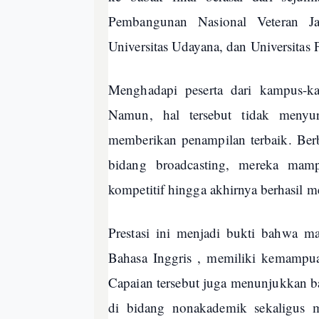
Pembangunan Nasional Veteran J
Universitas Udayana, dan Universitas 
Menghadapi peserta dari kampus-kam
Namun, hal tersebut tidak menyu
memberikan penampilan terbaik. Ber
bidang broadcasting, mereka mamp
kompetitif hingga akhirnya berhasil me
Prestasi ini menjadi bukti bahwa m
Bahasa Inggris , memiliki kemampuan
Capaian tersebut juga menunjukkan
di bidang nonakademik sekaligus m