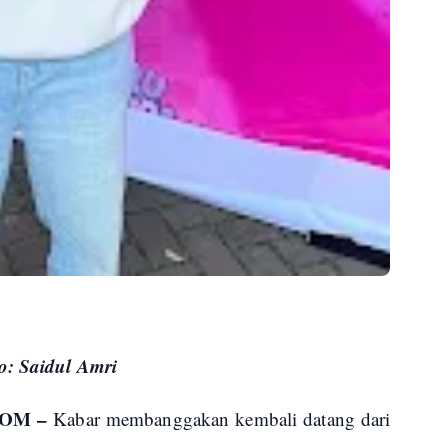
o: Saidul Amri
COM –
Kabar membanggakan kembali datang dari