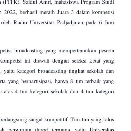
n (FITK). Saidul Amri, mahasiswa Program Studi
n 2022, berhasil meraih Juara 3 dalam kompetisi
leh Radio Universitas Padjadjaran pada 6 Juni
tisi broadcasting yang mempertemukan peserta
Kompetisi ini diawali dengan seleksi ketat yang
, yaitu kategori broadcasting tingkat sekolah dan
erta yang berpartisipasi, hanya 8 tim terbaik yang
ri atas 4 tim kategori sekolah dan 4 tim kategori
 berlangsung sangat kompetitif. Tim-tim yang lolos
ah perguruan tinggi ternama, yaitu Universitas