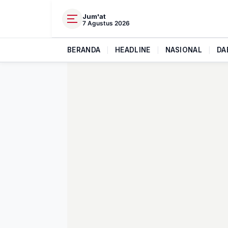
Jum'at
7 Agustus 2026
BERANDA
|
HEADLINE
|
NASIONAL
|
DA