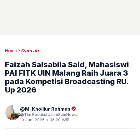
Home
𝘿𝙖𝙚𝙧𝙖𝙝
Faizah Salsabila Said, Mahasiswi
PAI FITK UIN Malang Raih Juara 3
pada Kompetisi Broadcasting RU.
Up 2026
M. Kholilur Rohman
Tim Redaksi JatimSatuNews
10 Juni 2026 • 06.20 WIB