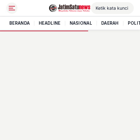
BERANDA
|
HEADLINE
|
NASIONAL
|
DAERAH
|
POLI