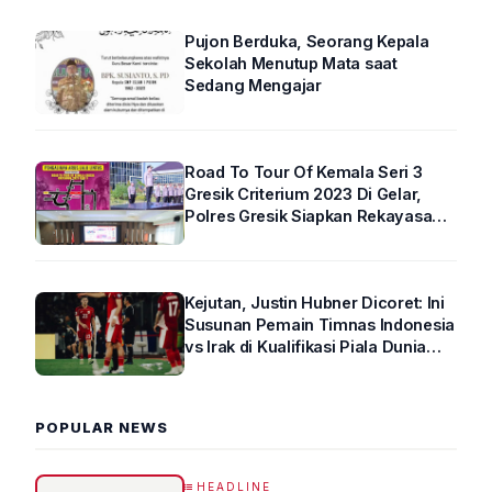
Pujon Berduka, Seorang Kepala
Sekolah Menutup Mata saat
Sedang Mengajar
Road To Tour Of Kemala Seri 3
Gresik Criterium 2023 Di Gelar,
Polres Gresik Siapkan Rekayasa
Arus Lalin
Kejutan, Justin Hubner Dicoret: Ini
Susunan Pemain Timnas Indonesia
vs Irak di Kualifikasi Piala Dunia
2026 R4
POPULAR NEWS
HEADLINE