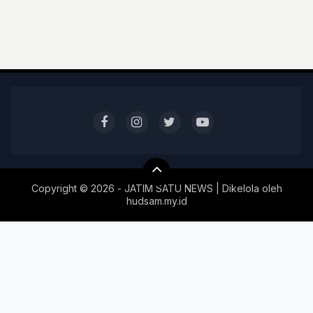
Copyright ©
2026 - JATIM SATU NEWS | Dikelola oleh
hudsam.my.id