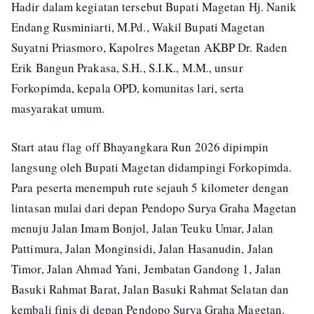
Hadir dalam kegiatan tersebut Bupati Magetan Hj. Nanik
Endang Rusminiarti, M.Pd., Wakil Bupati Magetan
Suyatni Priasmoro, Kapolres Magetan AKBP Dr. Raden
Erik Bangun Prakasa, S.H., S.I.K., M.M., unsur
Forkopimda, kepala OPD, komunitas lari, serta
masyarakat umum.
Start atau flag off Bhayangkara Run 2026 dipimpin
langsung oleh Bupati Magetan didampingi Forkopimda.
Para peserta menempuh rute sejauh 5 kilometer dengan
lintasan mulai dari depan Pendopo Surya Graha Magetan
menuju Jalan Imam Bonjol, Jalan Teuku Umar, Jalan
Pattimura, Jalan Monginsidi, Jalan Hasanudin, Jalan
Timor, Jalan Ahmad Yani, Jembatan Gandong 1, Jalan
Basuki Rahmat Barat, Jalan Basuki Rahmat Selatan dan
kembali finis di depan Pendopo Surya Graha Magetan.