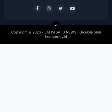
Copyright ©
2026 - JATIM SATU NEWS | Dikelola oleh
hudsam.my.id