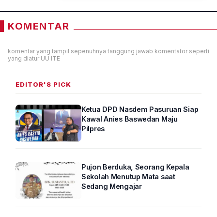
KOMENTAR
komentar yang tampil sepenuhnya tanggung jawab komentator seperti
yang diatur UU ITE
EDITOR'S PICK
Ketua DPD Nasdem Pasuruan Siap
Kawal Anies Baswedan Maju
Pilpres
Pujon Berduka, Seorang Kepala
Sekolah Menutup Mata saat
Sedang Mengajar