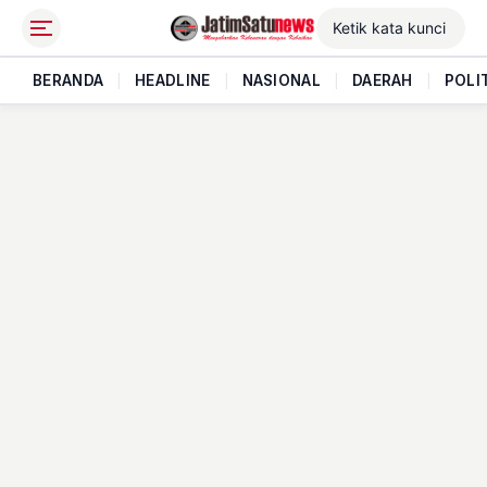
BERANDA
|
HEADLINE
|
NASIONAL
|
DAERAH
|
POLI