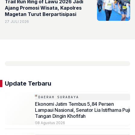
Trail Run Ring of Lawu 2026 Jadi
Ajang Promosi Wisata, Kapolres
Magetan Turut Berpartisipasi
27 JULI 2026
Update Terbaru
DAERAH SURABAYA
Ekonomi Jatim Tembus 5,84 Persen
Lampaui Nasional, Senator Lia Istifhama Puji
Tangan Dingin Khofifah
08 Agustus 2026