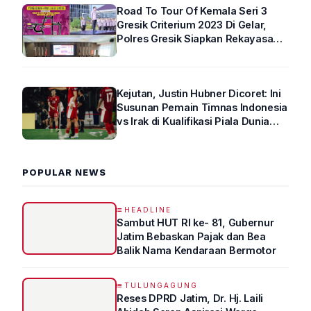
Road To Tour Of Kemala Seri 3
Gresik Criterium 2023 Di Gelar,
Polres Gresik Siapkan Rekayasa
Arus Lalin
Kejutan, Justin Hubner Dicoret: Ini
Susunan Pemain Timnas Indonesia
vs Irak di Kualifikasi Piala Dunia
2026 R4
POPULAR NEWS
HEADLINE
Sambut HUT RI ke- 81, Gubernur
Jatim Bebaskan Pajak dan Bea
Balik Nama Kendaraan Bermotor
TULUNGAGUNG
Reses DPRD Jatim, Dr. Hj. Laili