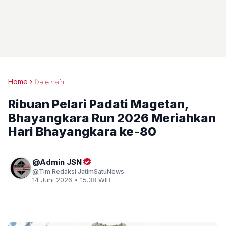
Home
𝙳𝚊𝚎𝚛𝚊𝚑
Ribuan Pelari Padati Magetan,
Bhayangkara Run 2026 Meriahkan
Hari Bhayangkara ke-80
Admin JSN
Tim Redaksi JatimSatuNews
14 Juni 2026 • 15.38 WIB