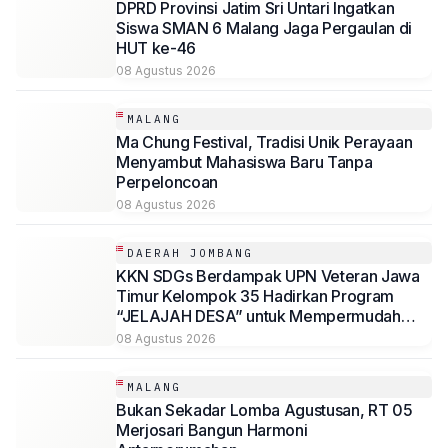
DPRD Provinsi Jatim Sri Untari Ingatkan
Siswa SMAN 6 Malang Jaga Pergaulan di
HUT ke-46
08 Agustus 2026
MALANG
Ma Chung Festival, Tradisi Unik Perayaan
Menyambut Mahasiswa Baru Tanpa
Perpeloncoan
08 Agustus 2026
DAERAH JOMBANG
KKN SDGs Berdampak UPN Veteran Jawa
Timur Kelompok 35 Hadirkan Program
“JELAJAH DESA” untuk Mempermudah
Akses Informasi Desa Sambirejo
08 Agustus 2026
MALANG
Bukan Sekadar Lomba Agustusan, RT 05
Merjosari Bangun Harmoni