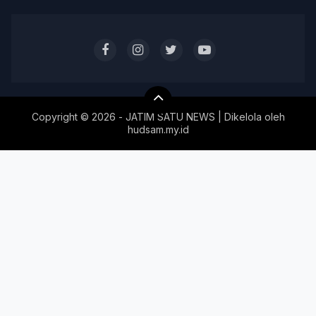
Copyright ©
2026 - JATIM SATU NEWS | Dikelola oleh
hudsam.my.id