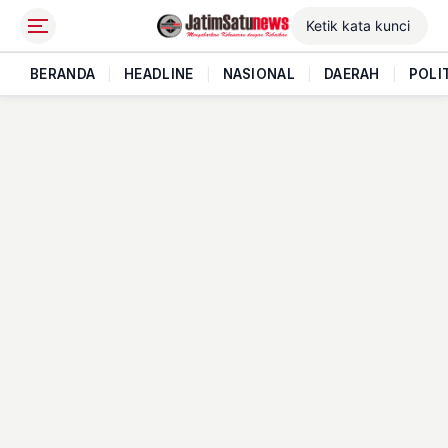
BERANDA
|
HEADLINE
|
NASIONAL
|
DAERAH
|
POLI