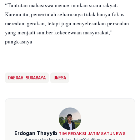
“Tuntutan mahasiswa mencerminkan suara rakyat.
Karena itu, pemerintah seharusnya tidak hanya fokus
meredam gerakan, tetapi juga menyelesaikan persoalan
yang menjadi sumber kekecewaan masyarakat,”
pungkasnya
DAERAH SURABAYA
UNESA
Erdogan Thayyib
TIM REDAKSI JATIMSATUNEWS
Bagian dari tim redaksi JatimSatuNews yang