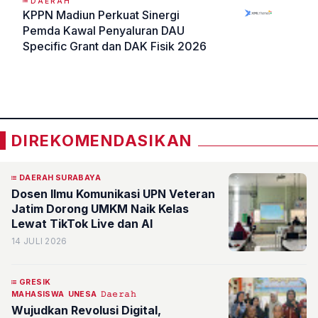
DAERAH
KPPN Madiun Perkuat Sinergi
Pemda Kawal Penyaluran DAU
Specific Grant dan DAK Fisik 2026
«
»
DIREKOMENDASIKAN
DAERAH SURABAYA
Dosen Ilmu Komunikasi UPN Veteran
Jatim Dorong UMKM Naik Kelas
Lewat TikTok Live dan AI
14 JULI 2026
GRESIK
MAHASISWA
UNESA
𝙳𝚊𝚎𝚛𝚊𝚑
Wujudkan Revolusi Digital,