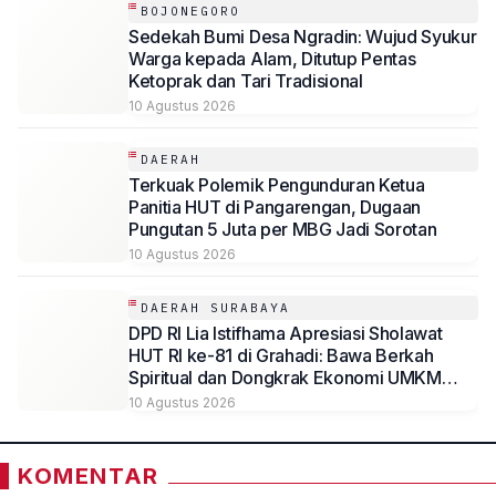
BOJONEGORO
Sedekah Bumi Desa Ngradin: Wujud Syukur
Warga kepada Alam, Ditutup Pentas
Ketoprak dan Tari Tradisional
10 Agustus 2026
DAERAH
Terkuak Polemik Pengunduran Ketua
Panitia HUT di Pangarengan, Dugaan
Pungutan 5 Juta per MBG Jadi Sorotan
10 Agustus 2026
DAERAH SURABAYA
DPD RI Lia Istifhama Apresiasi Sholawat
HUT RI ke-81 di Grahadi: Bawa Berkah
Spiritual dan Dongkrak Ekonomi UMKM
Jatim
10 Agustus 2026
KOMENTAR