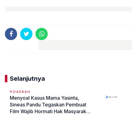
Komentar
Selanjutnya
DAERAH
Menyoal Kasus Mama Yasinta,
Sineas Pandu Tegaskan Pembuat
Film Wajib Hormati Hak Masyarakat
Adat
«
»