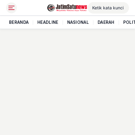
BERANDA
|
HEADLINE
|
NASIONAL
|
DAERAH
|
POLI