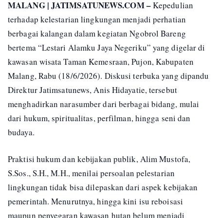
MALANG | JATIMSATUNEWS.COM –
Kepedulian
terhadap kelestarian lingkungan menjadi perhatian
berbagai kalangan dalam kegiatan Ngobrol Bareng
bertema “Lestari Alamku Jaya Negeriku” yang digelar di
kawasan wisata Taman Kemesraan, Pujon, Kabupaten
Malang, Rabu (18/6/2026). Diskusi terbuka yang dipandu
Direktur Jatimsatunews, Anis Hidayatie, tersebut
menghadirkan narasumber dari berbagai bidang, mulai
dari hukum, spiritualitas, perfilman, hingga seni dan
budaya.
Praktisi hukum dan kebijakan publik, Alim Mustofa,
S.Sos., S.H., M.H., menilai persoalan pelestarian
lingkungan tidak bisa dilepaskan dari aspek kebijakan
pemerintah. Menurutnya, hingga kini isu reboisasi
maupun penyegaran kawasan hutan belum menjadi