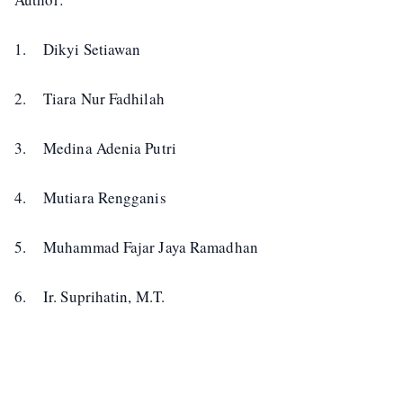
1.
Dikyi Setiawan
2.
Tiara Nur Fadhilah
3.
Medina Adenia Putri
4.
Mutiara Rengganis
5.
Muhammad Fajar Jaya Ramadhan
6.
Ir. Suprihatin, M.T.