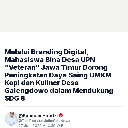
Melalui Branding Digital,
Mahasiswa Bina Desa UPN
“Veteran” Jawa Timur Dorong
Peningkatan Daya Saing UMKM
Kopi dan Kuliner Desa
Galengdowo dalam Mendukung
SDG 8
Rahmani Hafidzi
Tim Redaksi JatimSatuNews
07 Juni 2026 • 13.36 WIB