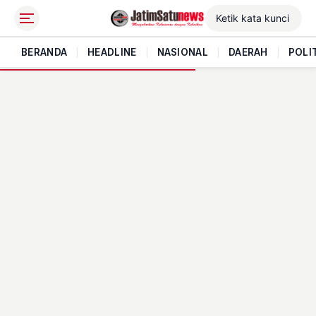
BERANDA
|
HEADLINE
|
NASIONAL
|
DAERAH
|
POLI