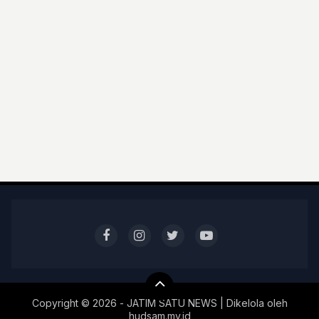
Copyright ©
2026 - JATIM SATU NEWS | Dikelola oleh
hudsam.my.id