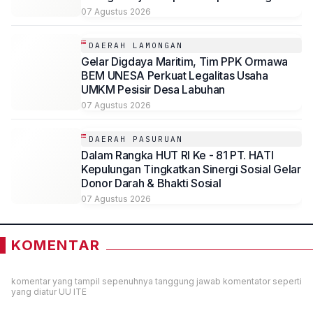
Solusi Ramah Lingkungan
07 Agustus 2026
DAERAH LAMONGAN
Gelar Digdaya Maritim, Tim PPK Ormawa
BEM UNESA Perkuat Legalitas Usaha
UMKM Pesisir Desa Labuhan
07 Agustus 2026
DAERAH PASURUAN
Dalam Rangka HUT RI Ke - 81 PT. HATI
Kepulungan Tingkatkan Sinergi Sosial Gelar
Donor Darah & Bhakti Sosial
07 Agustus 2026
KOMENTAR
komentar yang tampil sepenuhnya tanggung jawab komentator seperti
yang diatur UU ITE