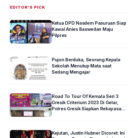
EDITOR'S PICK
Ketua DPD Nasdem Pasuruan Siap
Kawal Anies Baswedan Maju
Pilpres
Pujon Berduka, Seorang Kepala
Sekolah Menutup Mata saat
Sedang Mengajar
Road To Tour Of Kemala Seri 3
Gresik Criterium 2023 Di Gelar,
Polres Gresik Siapkan Rekayasa
Arus Lalin
Kejutan, Justin Hubner Dicoret: Ini